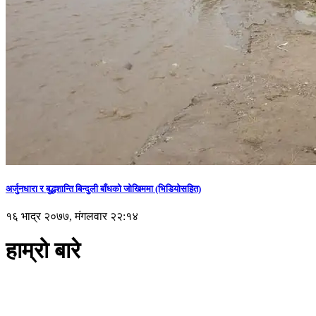
अर्जुनधारा र बुद्धशान्ति बिन्दुली बाँधको जोखिममा (भिडियाेसहित)
१६ भाद्र २०७७, मंगलवार २२:१४
हाम्रो बारे