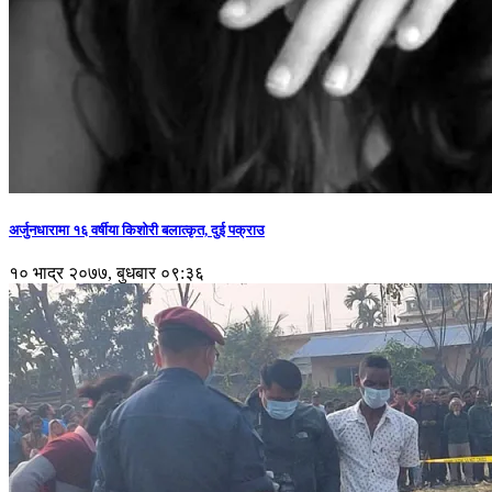
अर्जुनधारामा १६ वर्षीया किशोरी बलात्कृत, दुई पक्राउ
१० भाद्र २०७७, बुधबार ०९:३६