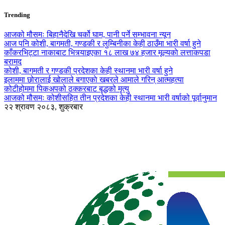
Trending
आजको मौसमः बिहानैदेखि चर्को घाम, पानी पर्ने सम्भावना न्यून
आज पनि कोशी, बागमती, गण्डकी र लुम्बिनीका केही ठाउँमा भारी वर्षा हुने
काँकरभिट्टा नाकाबाट भित्र्याइएका १८ लाख ७४ हजार मूल्यकाे लत्ताकपडा
बरामद
कोशी, बागमती र गण्डकी प्रदेशका केही स्थानमा भारी वर्षा हुने
इलाममा छोरालाई खोलाले बगाएकाे खबरले आमाले गरिन् आत्महत्या
कोटीहोममा पिकअपको ठक्करबाट बृद्धको मृत्यु
आजको मौसमः कोशीसहित तीन प्रदेशका केही स्थानमा भारी वर्षाको पूर्वानुमान
२२ श्रावण २०८३, शुक्रबार