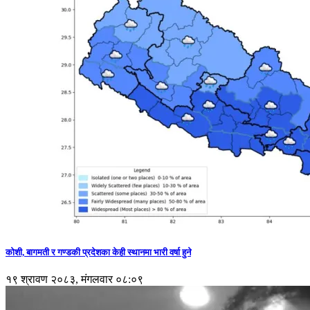
कोशी, बागमती र गण्डकी प्रदेशका केही स्थानमा भारी वर्षा हुने
१९ श्रावण २०८३, मंगलवार ०८:०९