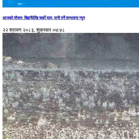
आजको मौसमः बिहानैदेखि चर्को घाम, पानी पर्ने सम्भावना न्यून
२२ श्रावण २०८३, शुक्रबार ०७:४८