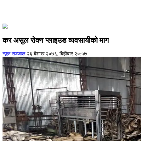
कर असुल रोक्न प्लाइउड व्यवसायीको माग
न्यूज सञ्जाल
२६ बैशाख २०७६, बिहीबार २०:५७