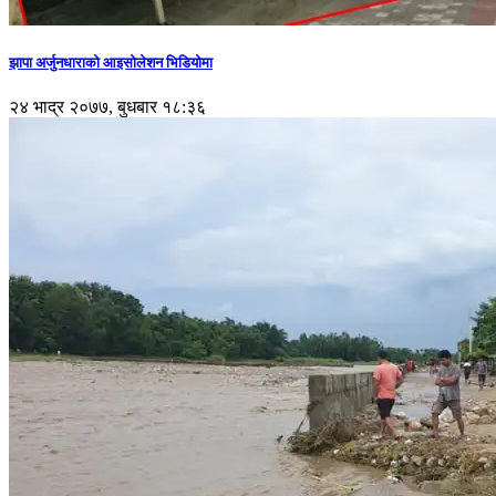
झापा अर्जुनधाराको आइसोलेशन भिडियोमा
२४ भाद्र २०७७, बुधबार १८:३६