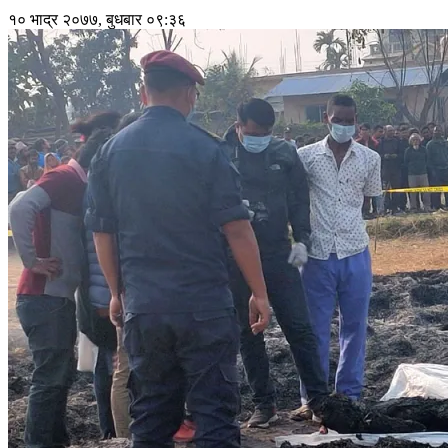
१० भाद्र २०७७, बुधबार ०९:३६