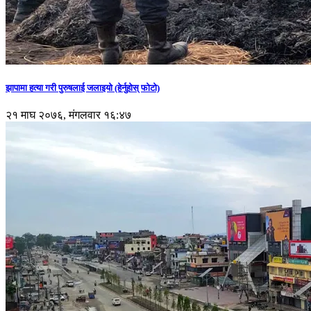
झापामा हत्या गरी पुरुषलाई जलाइयो (हेर्नुहाेस् फाेटाे)
२१ माघ २०७६, मंगलवार १६:४७