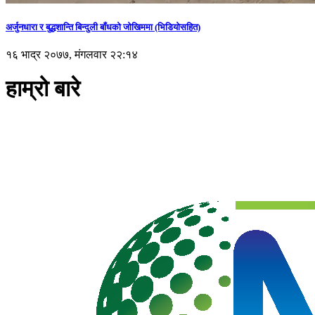
अर्जुनधारा र बुद्धशान्ति बिन्दुली बाँधको जोखिममा (भिडियाेसहित)
१६ भाद्र २०७७, मंगलवार २२:१४
हाम्रो बारे