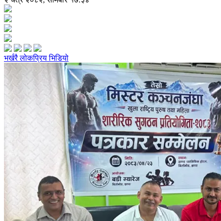
भर्खरै
लोकप्रिय
भिडियो