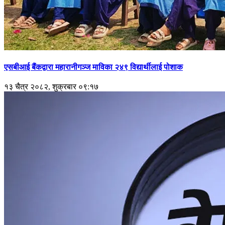
एसबीआई बैंकद्वारा महारानीगञ्ज माविका २४९ विद्यार्थीलाई पोशाक
१३ चैत्र २०८२, शुक्रबार ०९:१७