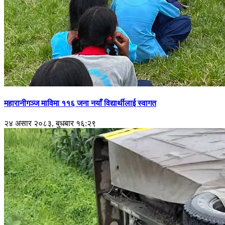
महारानीगञ्ज माविमा ११६ जना नयाँ विद्यार्थीलाई स्वागत
२४ असार २०८३, बुधबार १६:२९