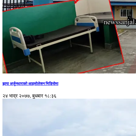
झापा अर्जुनधाराको आइसोलेशन भिडियोमा
२४ भाद्र २०७७, बुधबार १८:३६