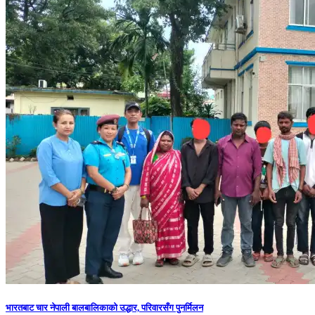
भारतबाट चार नेपाली बालबालिकाको उद्धार, परिवारसँग पुनर्मिलन