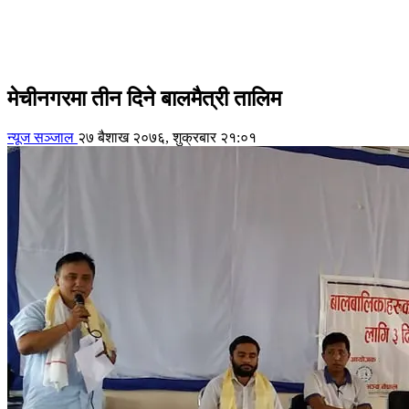
मेचीनगरमा तीन दिने बालमैत्री तालिम
न्यूज सञ्जाल
२७ बैशाख २०७६, शुक्रबार २१:०१