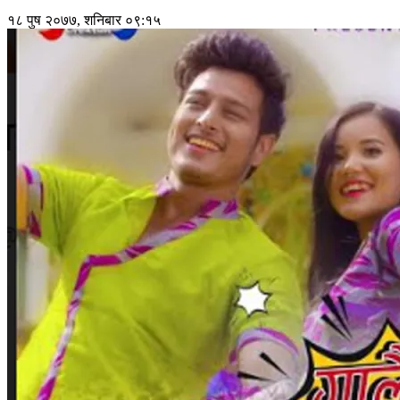
१८ पुष २०७७, शनिबार ०९:१५