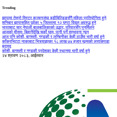
Trending
झापामा तेस्रो मिस्टर कञ्चनजंघा बडीबिल्डिङसँगै महिला प्रतियोगिता हुने
शनिबार झापासहित पूर्वका ५ जिल्लामा १२ घण्टा विद्युत् अवरुद्ध हुने
भारतबाट चार नेपाली बालबालिकाको उद्धार, परिवारसँग पुनर्मिलन
आजको मौसमः बिहानैदेखि चर्को घाम, पानी पर्ने सम्भावना न्यून
आज पनि कोशी, बागमती, गण्डकी र लुम्बिनीका केही ठाउँमा भारी वर्षा हुने
काँकरभिट्टा नाकाबाट भित्र्याइएका १८ लाख ७४ हजार मूल्यकाे लत्ताकपडा
बरामद
कोशी, बागमती र गण्डकी प्रदेशका केही स्थानमा भारी वर्षा हुने
२४ श्रावण २०८३, आईतवार