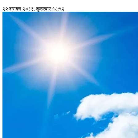
२२ श्रावण २०८३, शुक्रबार १८:५२