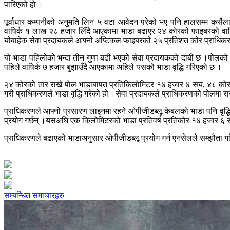
पारिएको हो ।
पूर्वाधार कम्पनीको अनुमति लिन ५ वटा आवेदन परेको भए पनि हालसम्म कसैल
वाषिर्क १ लाख २८ हजार लिँदै आएकामा भाडा बढाएर २४ कोरको फाइबरको वा
योबाहेक सेवा प्रदायकले आफ्नो अप्टिकल फाइबरको २५ प्रतिशत कोर प्राधिकरणल
यो भाडा पहिलोको भन्दा तीन गुणा बढी भएको सेवा प्रदायकको दाबी छ ।पोलको 
पहिले वाषिर्क ७ हजार बुझाउँदै आएकामा अहिले यसको भाडा वृद्धि गरिएको छ ।
२४ कोरको तार राखे पोल भाडाबापत प्रतिकिलोमिटर १४ हजार ४ सय, ४८ कोरको 
गरी प्राधिकरणले भाडा वृद्धि गरेको हो ।सेवा प्रदायकले प्राधिकरणको पोलमा राख्ने
प्राधिकरणले आफ्नो प्रसारण लाइनमा रहने ओपीजीडब्लू केबलको भाडा पनि वृद्ध
प्रयोग गर्छन् ।यसअघि एक किलोमिटरको भाडा प्रतिवर्ष प्रतिकोर १४ हजार 
प्राधिकरणले बढाएको भाडाअनुसार ओपीजीडब्लू प्रयोग गर्न एनसेलले सम्झौता
सम्बन्धित समाचारहरु