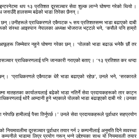
न्टरनेटमा थप १३ प्रतिशत दूरसञ्चार सेवा शुल्क लाग्ने घोषणा गरेको थियो ।
ध जनाउँदै हालसम्म बढेको भाडा तिरेका छैनन् ।
का छन् ।उनीहरूले प्राधिकरणले एकैपटक ५ सय प्रतिशतसम्म भाडा बढाएको दाबी
रूको संस्था आइस्पान नेपालका अध्यक्ष भोजराज भट्टले भने, ‘कसैले पनि हाम्रो
ए आफूहरू जिम्मेवार नहुने घोषणा गरेका छन् । ‘पोलको भाडा बढाऊ भनेकै छौं तर
दूरसञ्चार प्राधिकरणलाई पनि जानकारी गराएको बताए । ‘१३ प्रतिशत कर थप्दा
उँछन् । ‘प्राधिकरणले एकैपटक धेरै भाडा बढाएको रहेछ’, उनले भने, ‘सरकारले
 आफ्ना मातहतका कार्यालयलाई बढेको भाडा नतिर्ने सेवा प्रदायकहरूको तार काट्न
ि प्राधिकरणलाई थोरै आम्दानी हुने भएकाले पोलको भाडा बढाइएको दाबी गरे ।उनका
ोग गरेपछि हामीलाई पैसा तिर्नुपर्छ ।’ उनले सेवा प्रदायकहरूले पूर्वाधार सहप्रयोग
को नियमावलीमा दूरसञ्चार पूर्वाधार तयार गर्न २ कम्पनीलाई अनुमति दिने व्यवस्था
 कम्पनीले भाडामा लिएर प्रयोग गरून् भन्ने उद्देश्यका साथ यो नियमावली तयार