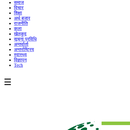
समाज
विचार
शिक्षा
अर्थ बजार
राजनीति
कला
खेलकुद
सूचना प्रविधि
अन्तर्वार्ता
अन्तर्राष्ट्रिय
स्वास्थ्य
विज्ञापन
Tech
☰