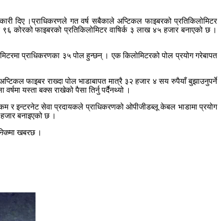
नकारी दिए ।प्राधिकरणले गत वर्ष सबैकाले अप्टिकल फाइबरको प्रतिकिलोमिटर
 र ९६ कोरको फाइबरको प्रतिकिलोमिटर वाषिर्क ३ लाख ४५ हजार बनाएको छ ।
लोमिटरमा प्राधिकरणका ३५ पोल हुन्छन् । एक किलोमिटरको पोल प्रयोग गरेबापत
कल फाइबर राख्दा पोल भाडाबापत मात्रै ३२ हजार ४ सय रुपैयाँ बुझाउनुपर्ने
्षमा यस्ता बक्स राखेको पैसा तिर्नु पर्दैनथ्यो ।
िकम र इन्टरनेट सेवा प्रदायकले प्राधिकरणको ओपीजीडब्लू केबल भाडामा प्रयोग
२ हजार बनाइएको छ ।
ैनिक
मा खबरछ ।