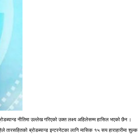
्रोडब्यान्ड नीतिमा उल्लेख गरिएको उक्त लक्ष्य अहिलेसम्म हासिल भएको छैन ।
अहिले तारसहितको ब्रोडब्यान्ड इन्टरनेटका लागि मासिक १५ सय हाराहारीमा शुल्क