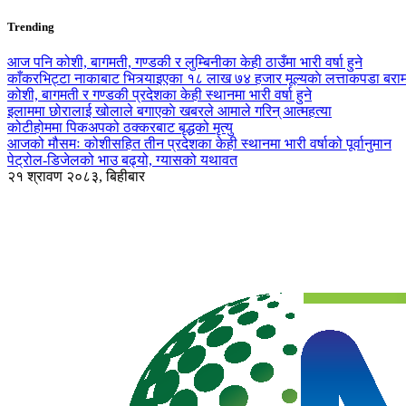
Trending
आज पनि कोशी, बागमती, गण्डकी र लुम्बिनीका केही ठाउँमा भारी वर्षा हुने
काँकरभिट्टा नाकाबाट भित्र्याइएका १८ लाख ७४ हजार मूल्यकाे लत्ताकपडा बरा
कोशी, बागमती र गण्डकी प्रदेशका केही स्थानमा भारी वर्षा हुने
इलाममा छोरालाई खोलाले बगाएकाे खबरले आमाले गरिन् आत्महत्या
कोटीहोममा पिकअपको ठक्करबाट बृद्धको मृत्यु
आजको मौसमः कोशीसहित तीन प्रदेशका केही स्थानमा भारी वर्षाको पूर्वानुमान
पेट्रोल-डिजेलको भाउ बढ्यो, ग्यासको यथावत
२१ श्रावण २०८३, बिहीबार