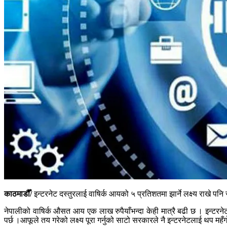
काठमाडौँ/
इन्टरनेट दस्तुरलाई वाषिर्क आयको ५ प्रतिशतमा झार्ने लक्ष्य राखे प
नेपालीको वाषिर्क औसत आय एक लाख रुपैयाँभन्दा केही मात्रै बढी छ । इन्टरनेट
पर्छ ।आफूले तय गरेको लक्ष्य पूरा गर्नुको साटो सरकारले नै इन्टरनेटलाई थप महँ