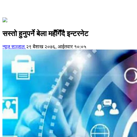
सस्तो हुनुपर्ने बेला महँगिँदै इन्टरनेट
न्यूज सञ्जाल
२९ बैशाख २०७६, आईतवार १०:०५