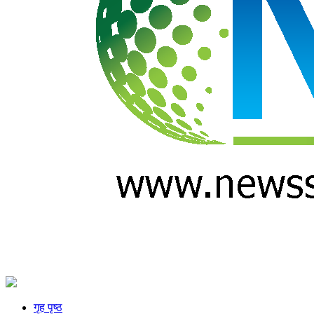
गृह पृष्ठ