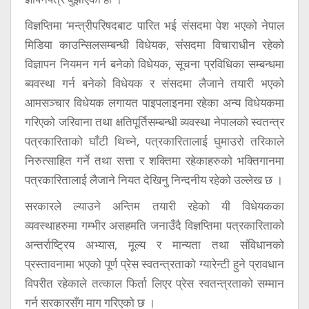
विज्ञप्तिमा ‘मन्त्रीपरिषदबाट पारित भई संसदमा पेश भएको नेपाल
मिडिया काउन्सिलसम्बन्धी विधेयक, संसदमा विचाराधीन रहेको
विज्ञापन नियमन गर्न बनेको विधेयक, सूचना प्रविधिका सम्बन्धमा
ब्यवस्था गर्न बनेको विधेयक र संसदमा लैजाने तयारी भएको
आमसञ्चार विधेयक लगायत पाइपलाइनमा रहेका अन्य विधेयकमा
गरिएको जरिवाना तथा क्षतिपूर्तिसम्बन्धी व्यवस्था नेपालको स्वतन्त्र
पत्रकारिताको घाँटी थिच्ने, पत्रकारितालाई घुमाउरो तरिकाले
निरुत्साहित गर्ने तथा सत्ता र शक्तिमा रहेकाहरुको भक्तिगानमा
पत्रकारितालाई लैजाने नियत देखिनु निन्दनीय रहेको उल्लेख छ ।
सरकारले ल्याउने अन्तिम तयारी रहेको यी विधेयकका
व्यवस्थाहरुमा गम्भीर असहमति जनाउँदै विज्ञप्तिमा पत्रकारिताको
अन्तर्राष्ट्रिय अभ्यास, मूल्य र मान्यता तथा संविधानको
प्रस्तावनामा भएको पूर्ण प्रेस स्वतन्त्रताको ग्यारेन्टी हुने प्रावधान
विपरीत रहेकाले तत्काल फिर्ता लिएर प्रेस स्वतन्त्रताको सम्मान
गर्न सरकारसँग माग गरिएको छ ।