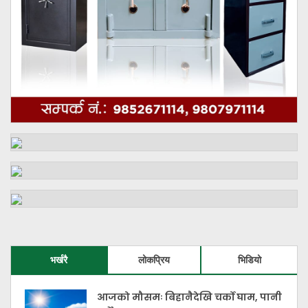
भर्खरै
लोकप्रिय
भिडियो
आजको मौसमः बिहानैदेखि चर्को घाम, पानी