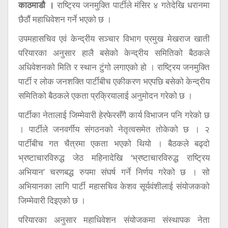
काठमाडौ ।
राष्ट्रिय जनमुक्ति पार्टीले मंसिर ४ गतेदेखि धरानमा
छैठौं महाधिवेशन गर्ने भएको छ ।
उपमहासचिव एवं केन्द्रीय सञ्चार विभाग प्रमुख मेखराज खाती
परियारका अनुसार हालै बसेको केन्द्रीय समितिको बैठकले
अधिवेशनको मिति र स्थान टुंगो लगाएको हो । राष्ट्रिय जनमुक्ति
पार्टी र लोक जनशक्ति पार्टीबीच एकीकरण भएपछि बसेको केन्द्रीय
समितिको बैठकले एकता प्रक्रियालाई अनुमोदन गरेको छ ।
पार्टीका नेतालाई जिम्मेवारी हेरफेरसँगै कार्य विभाजन पनि गरेको छ
। पार्टीले जनवर्गीय संगठनको नेतृत्वसमेत तोकेको छ । २
पार्टीबीच गत चैत्रमा एकता भएको थियो । बैठकले बढ्दो
भ्रष्टाचारविरुद्ध जेठ महिनादेखि ‘भ्रष्टाचारविरुद्ध राष्ट्रिय
अभियान’ चरणबद्ध रुपमा संघर्ष गर्ने निर्णय गरेको छ । सो
अभियानका लागि पार्टी महासचिव केशव सूर्यवंशीलाई संयोजकको
जिम्मेवारी दिइएको छ ।
परियारका अनुसार महाधिवेशन संयोजकमा संस्थापक नेता