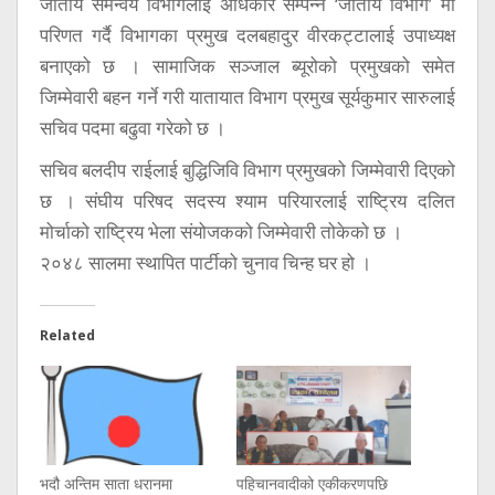
जातीय समन्वय विभागलाई अधिकार सम्पन्न ‘जातीय विभाग’ मा
परिणत गर्दै विभागका प्रमुख दलबहादुर वीरकट्टालाई उपाध्यक्ष
बनाएको छ । सामाजिक सञ्जाल ब्यूरोको प्रमुखको समेत
जिम्मेवारी बहन गर्ने गरी यातायात विभाग प्रमुख सूर्यकुमार सारुलाई
सचिव पदमा बढुवा गरेको छ ।
सचिव बलदीप राईलाई बुद्धिजिवि विभाग प्रमुखको जिम्मेवारी दिएको
छ । संघीय परिषद सदस्य श्याम परियारलाई राष्ट्रिय दलित
मोर्चाको राष्ट्रिय भेला संयोजकको जिम्मेवारी तोकेको छ ।
२०४८ सालमा स्थापित पार्टीको चुनाव चिन्ह घर हो ।
Related
भदौ अन्तिम साता धरानमा
पहिचानवादीको एकीकरणपछि