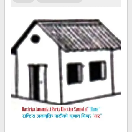
सूचना
प्रविधि
अन्तर्वार्ता
अन्तर्राष्ट्रिय
स्वास्थ्य
विज्ञापन
Tech