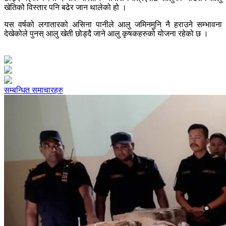
खेतिको विस्तार पनि बढेर जान थालेको हो ।
यस वर्षको लगातारको असिना पानीले आलु जमिनमुनि नै हराउने सम्भावना
देखेकोले पुनस् आलु खेती छोड्दै जाने आलु कृषकहरुको योजना रहेको छ ।
सम्बन्धित समाचारहरु