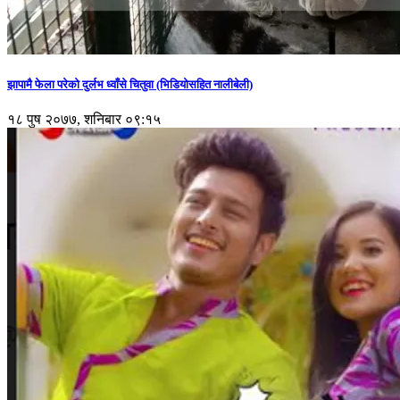
झापामै फेला परेको दुर्लभ ध्वाँसे चितुवा (भिडियोसहित नालीबेली)
१८ पुष २०७७, शनिबार ०९:१५