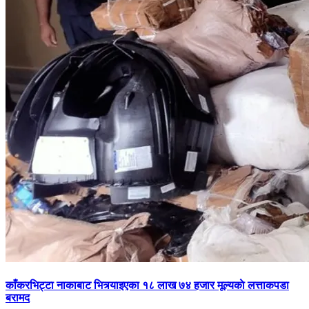
काँकरभिट्टा नाकाबाट भित्र्याइएका १८ लाख ७४ हजार मूल्यकाे लत्ताकपडा
बरामद