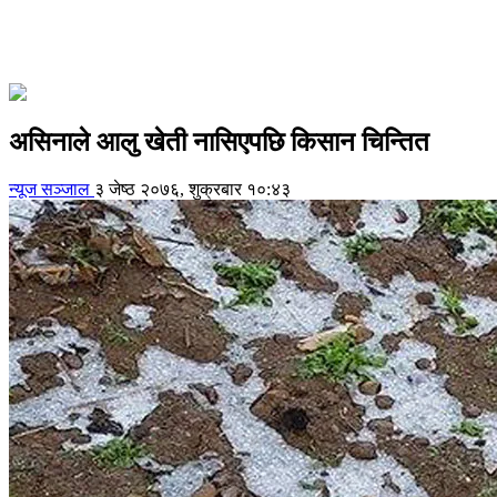
असिनाले आलु खेती नासिएपछि किसान चिन्तित
न्यूज सञ्जाल
३ जेष्ठ २०७६, शुक्रबार १०:४३