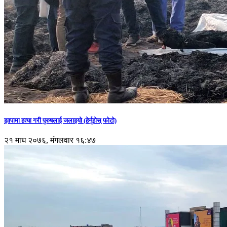
झापामा हत्या गरी पुरुषलाई जलाइयो (हेर्नुहाेस् फाेटाे)
२१ माघ २०७६, मंगलवार १६:४७