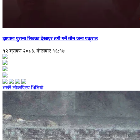
झापामा पुराना सिक्का देखाएर ठगी गर्ने तीन जना पक्राउ
१२ श्रावण २०८३, मंगलवार १६:१७
भर्खरै
लोकप्रिय
भिडियो