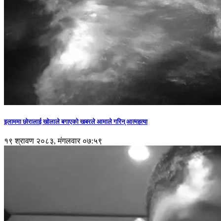
इलाममा छोरालाई खोलाले बगाएकाे खबरले आमाले गरिन् आत्महत्या
१९ श्रावण २०८३, मंगलवार ०७:५९