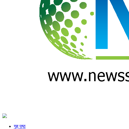
गृह पृष्ठ