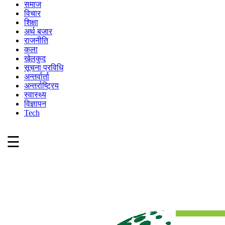
समाज
विचार
शिक्षा
अर्थ बजार
राजनीति
कला
खेलकुद
सूचना प्रविधि
अन्तर्वार्ता
अन्तर्राष्ट्रिय
स्वास्थ्य
विज्ञापन
Tech
☰