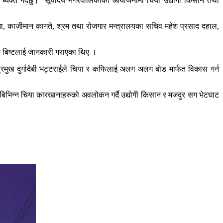
ाद ब्यक्त गर्दछु।’ सूर्योदय नगरपालिकाको आयोजनामा चिया उद्योगी किसान तथा
ुर राना, काजीमान कागते, श्रम तथा रोजगार मन्त्रालयका सचिव महेश प्रसाद दहाल,
ी बिष्टलाई जानकारी गराएका थिए ।
्रमुख दुर्गादेबी भट्टराईले चिया र कफिलाई अलग अलग बोड मार्फत विकास गर्न
र बिभिन्न चिया कारखानाहरुको अवलोकन गर्दै उद्योगी किसान र मजदुर सग भेटघाट