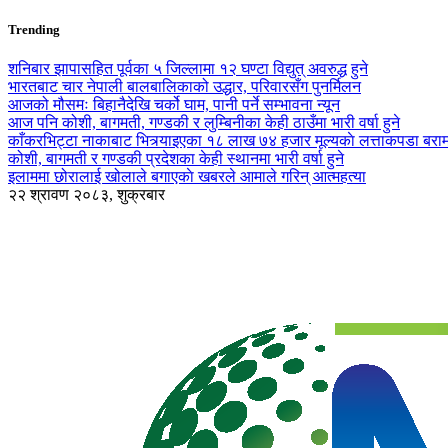
Trending
शनिबार झापासहित पूर्वका ५ जिल्लामा १२ घण्टा विद्युत् अवरुद्ध हुने
भारतबाट चार नेपाली बालबालिकाको उद्धार, परिवारसँग पुनर्मिलन
आजको मौसमः बिहानैदेखि चर्को घाम, पानी पर्ने सम्भावना न्यून
आज पनि कोशी, बागमती, गण्डकी र लुम्बिनीका केही ठाउँमा भारी वर्षा हुने
काँकरभिट्टा नाकाबाट भित्र्याइएका १८ लाख ७४ हजार मूल्यकाे लत्ताकपडा बरा
कोशी, बागमती र गण्डकी प्रदेशका केही स्थानमा भारी वर्षा हुने
इलाममा छोरालाई खोलाले बगाएकाे खबरले आमाले गरिन् आत्महत्या
२२ श्रावण २०८३, शुक्रबार