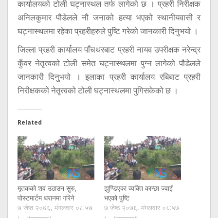
कार्यालयको टोली घट्नास्थल तर्फ लागेको छ । प्रहरी निरीक्षक
अनिलकुमार पौडेलले नौ जनाको हत्या भएको स्थानीयवासी र
घट्नास्थलमा रहेका प्रहरीहरुले पुष्टि गरेको जानकारी दिनुभयो ।
जिल्ला प्रहरी कार्यालय पाँचथरबाट प्रहरी नायव उपरीक्षक नरेन्द्र
कुँवर नेतृत्वको टोली समेत घट्नास्थलमा पुग्न लागेको पौडेलले
जानकारी दिनुभयो । इलाका प्रहरी कार्यालय रबिबाट प्रहरी
निरीक्षकको नेतृत्वको टोली घट्नास्थलमा पुगिसकेको छ ।
Related
मृतकको शव उठाउन सुरु,
झुण्डिएका व्यक्ति कान्छा ज्वाइँ
पोस्टमार्टम धरानमा गरिने
भएको पुष्टि
७ जेष्ठ २०७६, मंगलवार ०८:५७
७ जेष्ठ २०७६, मंगलवार ०८:५७