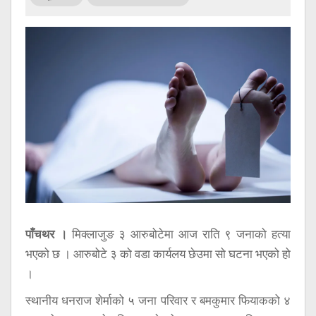
सूचना
प्रविधि
अन्तर्वार्ता
अन्तर्राष्ट्रिय
स्वास्थ्य
विज्ञापन
Tech
पाँचथर ।
मिक्लाजुङ ३ आरुबोटेमा आज राति ९ जनाको हत्या
भएको छ । आरुबोटे ३ को वडा कार्यलय छेउमा सो घटना भएको हो
।
स्थानीय धनराज शेर्माको ५ जना परिवार र बमकुमार फियाकको ४