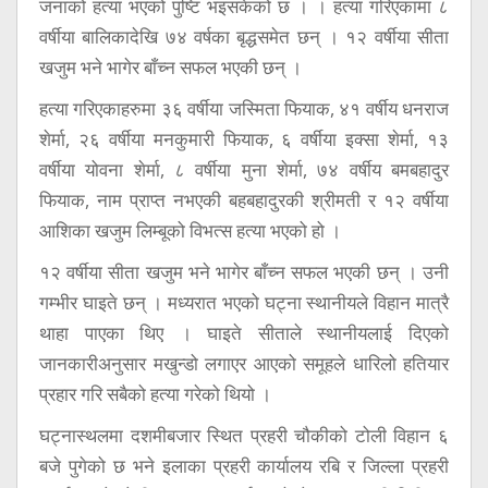
जनाको हत्या भएको पुष्टि भइसकेको छ । । हत्या गरिएकामा ८
वर्षीया बालिकादेखि ७४ वर्षका बृद्धसमेत छन् । १२ वर्षीया सीता
खजुम भने भागेर बाँच्न सफल भएकी छन् ।
हत्या गरिएकाहरुमा ३६ वर्षीया जस्मिता फियाक, ४१ वर्षीय धनराज
शेर्मा, २६ वर्षीया मनकुमारी फियाक, ६ वर्षीया इक्सा शेर्मा, १३
वर्षीया योवना शेर्मा, ८ वर्षीया मुना शेर्मा, ७४ वर्षीय बमबहादुर
फियाक, नाम प्राप्त नभएकी बहबहादुरकी श्रीमती र १२ वर्षीया
आशिका खजुम लिम्बूको विभत्स हत्या भएको हो ।
१२ वर्षीया सीता खजुम भने भागेर बाँच्न सफल भएकी छन् । उनी
गम्भीर घाइते छन् । मध्यरात भएको घट्ना स्थानीयले विहान मात्रै
थाहा पाएका थिए । घाइते सीताले स्थानीयलाई दिएको
जानकारीअनुसार मखुन्डो लगाएर आएको समूहले धारिलो हतियार
प्रहार गरि सबैको हत्या गरेको थियो ।
घट्नास्थलमा दशमीबजार स्थित प्रहरी चौकीको टोली विहान ६
बजे पुगेको छ भने इलाका प्रहरी कार्यालय रबि र जिल्ला प्रहरी