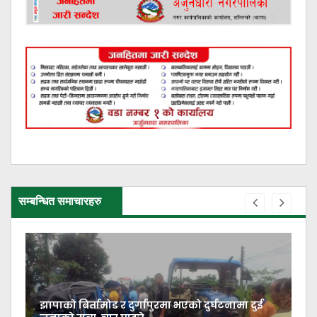
सम्बन्धित समाचारहरु
झापाको बिर्तामोड र दुर्गापुरमा भएको दुर्घटनामा दुई