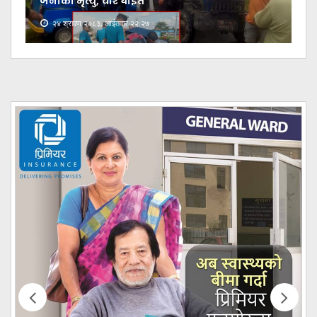
जनाको मृत्यु, चार घाइते
२४ श्रावण २०८३, आईतवार २२:२७