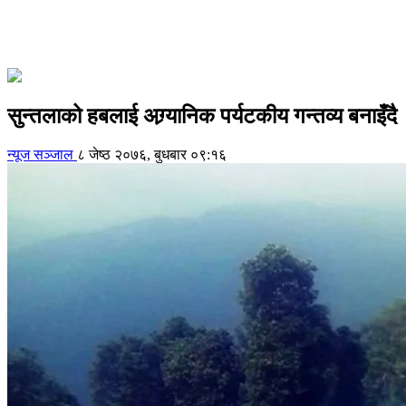
सुन्तलाको हबलाई अग्र्यानिक पर्यटकीय गन्तव्य बनाइँदै
न्यूज सञ्जाल
८ जेष्ठ २०७६, बुधबार ०९:१६