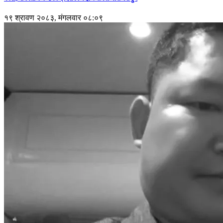
१९ श्रावण २०८३, मंगलवार ०८:०९