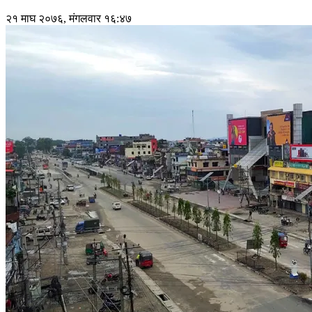
२१ माघ २०७६, मंगलवार १६:४७