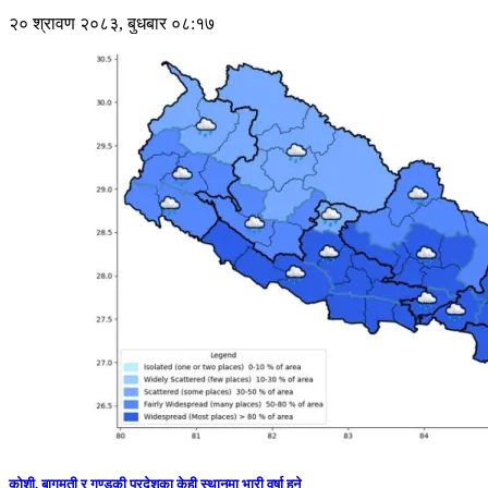
२० श्रावण २०८३, बुधबार ०८:१७
कोशी, बागमती र गण्डकी प्रदेशका केही स्थानमा भारी वर्षा हुने