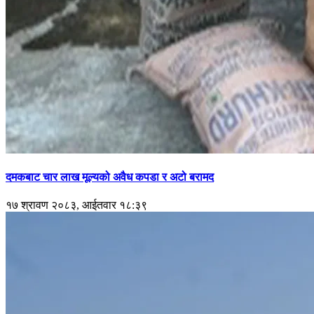
दमकबाट चार लाख मूल्यको अवैध कपडा र अटो बरामद
१७ श्रावण २०८३, आईतवार १८:३९