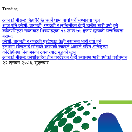
Trending
आजको मौसमः बिहानैदेखि चर्को घाम, पानी पर्ने सम्भावना न्यून
आज पनि कोशी, बागमती, गण्डकी र लुम्बिनीका केही ठाउँमा भारी वर्षा हुने
काँकरभिट्टा नाकाबाट भित्र्याइएका १८ लाख ७४ हजार मूल्यकाे लत्ताकपडा
बरामद
कोशी, बागमती र गण्डकी प्रदेशका केही स्थानमा भारी वर्षा हुने
इलाममा छोरालाई खोलाले बगाएकाे खबरले आमाले गरिन् आत्महत्या
कोटीहोममा पिकअपको ठक्करबाट बृद्धको मृत्यु
आजको मौसमः कोशीसहित तीन प्रदेशका केही स्थानमा भारी वर्षाको पूर्वानुमान
२२ श्रावण २०८३, शुक्रबार