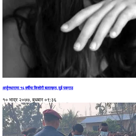
अर्जुनधारामा १६ वर्षीया किशोरी बलात्कृत, दुई पक्राउ
१० भाद्र २०७७, बुधबार ०९:३६