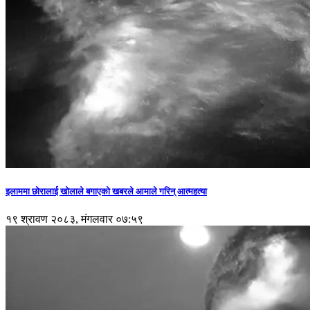
इलाममा छोरालाई खोलाले बगाएकाे खबरले आमाले गरिन् आत्महत्या
१९ श्रावण २०८३, मंगलवार ०७:५९