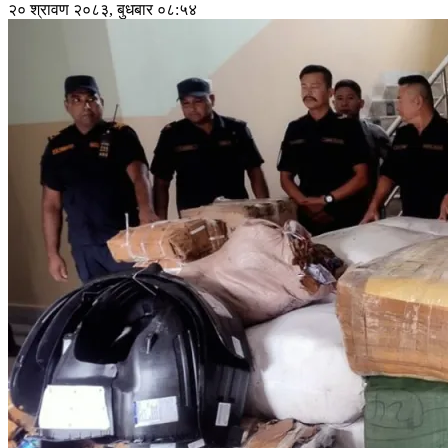
२० श्रावण २०८३, बुधबार ०८:५४