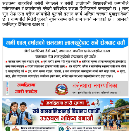
सडकमा बाह्रबिसे बसेरी नेपालले र बसेरी तातोपानी सिआरसीसी कम्पनीले
मर्मतसम्भार र कालोपत्रे गरेको चरिकोड सडक डिभिजनले जनाएको छ । तान्
सुन रोड एण्ड ब्रीज कम्पनीले पुलको ढलान कार्य अन्तिम चरणमा पुर्‍याइसकेको
छ । कम्पनीले मितेरी पुलको बुधबारसम्म सबै काम सक्ने जनाएको छ । आजको
कान्तिपुर दैनिकमा खबर छ ।