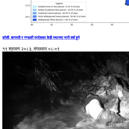
कोशी, बागमती र गण्डकी प्रदेशका केही स्थानमा भारी वर्षा हुने
१९ श्रावण २०८३, मंगलवार ०८:०९