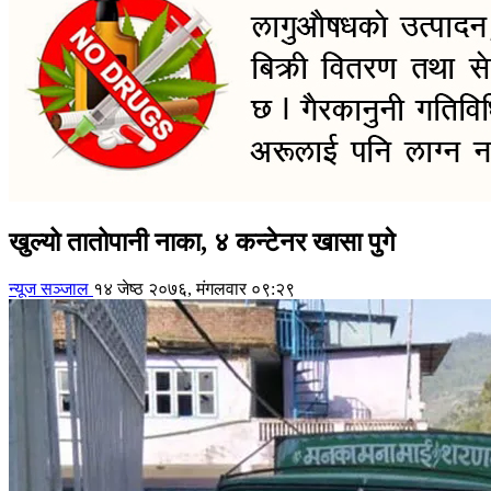
खुल्यो तातोपानी नाका, ४ कन्टेनर खासा पुगे
न्यूज सञ्जाल
१४ जेष्ठ २०७६, मंगलवार ०९:२९