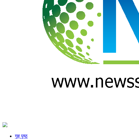
गृह पृष्ठ