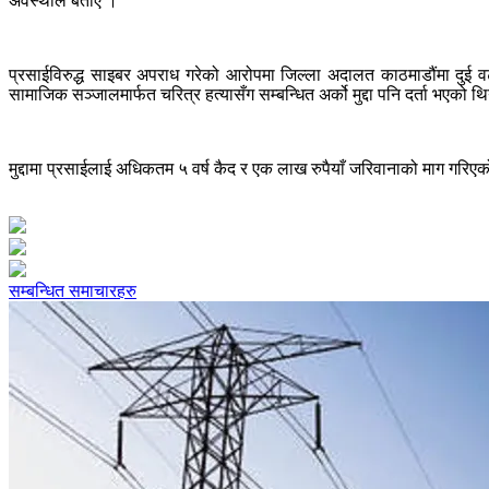
अवस्थीले बताए ।
प्रसाईविरुद्ध साइबर अपराध गरेको आरोपमा जिल्ला अदालत काठमाडौंमा दुई व
सामाजिक सञ्जालमार्फत चरित्र हत्यासँग सम्बन्धित अर्को मुद्दा पनि दर्ता भएको थ
मुद्दामा प्रसाईलाई अधिकतम ५ वर्ष कैद र एक लाख रुपैयाँ जरिवानाको माग ग
सम्बन्धित समाचारहरु