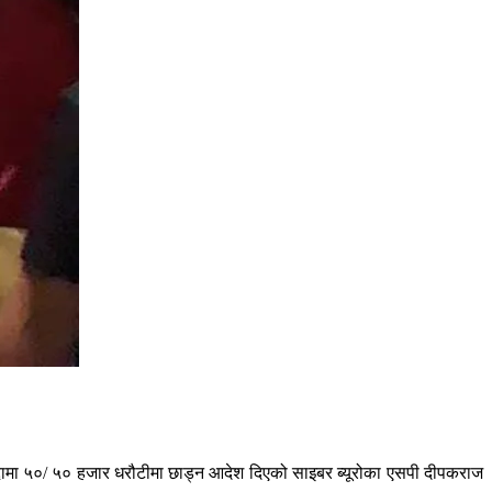
्दामा ५०/ ५० हजार धरौटीमा छाड्न आदेश दिएको साइबर ब्यूरोका एसपी दीपकराज