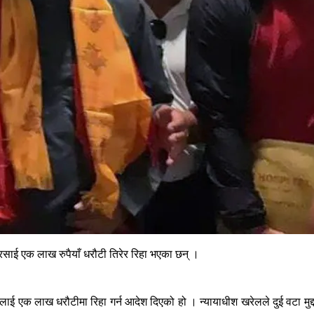
साई एक लाख रुपैयाँ धरौटी तिरेर रिहा भएका छन् ।
ई एक लाख धरौटीमा रिहा गर्न आदेश दिएको हो । न्यायाधीश खरेलले दुई वटा मुद