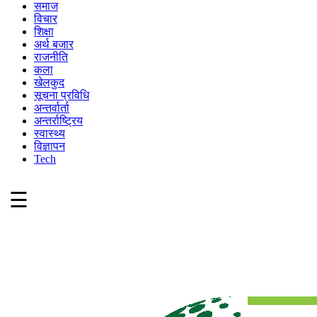
समाज
विचार
शिक्षा
अर्थ बजार
राजनीति
कला
खेलकुद
सूचना प्रविधि
अन्तर्वार्ता
अन्तर्राष्ट्रिय
स्वास्थ्य
विज्ञापन
Tech
☰