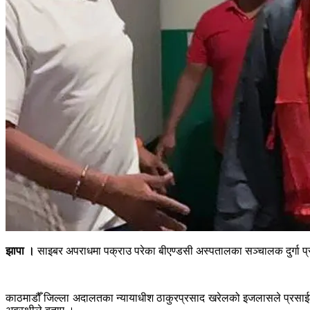
झापा ।
साइबर अपराधमा पक्राउ परेका बीएण्डसी अस्पतालका सञ्चालक दुर्गा प्र
काठमाडौँ जिल्ला अदालतका न्यायाधीश ठाकुरप्रसाद खरेलको इजलासले प्रसाईला