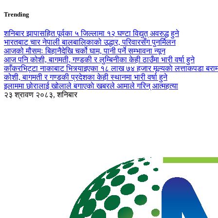
Trending
शनिबार झापासहित पूर्वका ५ जिल्लामा १२ घण्टा विद्युत् अवरुद्ध हुने
भारतबाट चार नेपाली बालबालिकाको उद्धार, परिवारसँग पुनर्मिलन
आजको मौसमः बिहानैदेखि चर्को घाम, पानी पर्ने सम्भावना न्यून
आज पनि कोशी, बागमती, गण्डकी र लुम्बिनीका केही ठाउँमा भारी वर्षा हुने
काँकरभिट्टा नाकाबाट भित्र्याइएका १८ लाख ७४ हजार मूल्यकाे लत्ताकपडा बरा
कोशी, बागमती र गण्डकी प्रदेशका केही स्थानमा भारी वर्षा हुने
इलाममा छोरालाई खोलाले बगाएकाे खबरले आमाले गरिन् आत्महत्या
२३ श्रावण २०८३, शनिबार