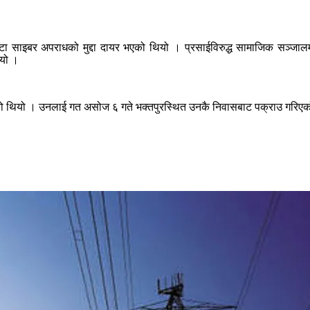
टा साइबर अपराधको मुद्दा दायर भएको थियो । प्रसाईविरुद्ध सामाजिक सञ्जालम
ियो ।
रिएको थियो । उनलाई गत असोज ६ गते भक्तपुरस्थित उनकै निवासबाट पक्राउ गरिए