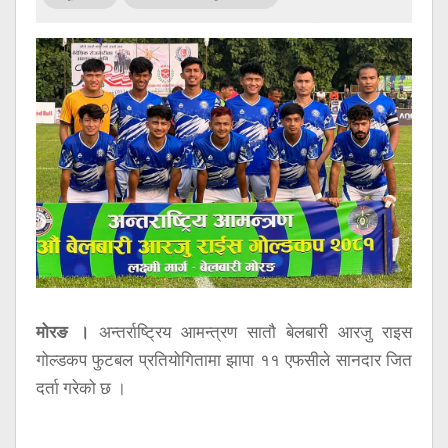
सूचना
प्रविधि
अन्तर्वार्ता
अन्तर्राष्ट्रिय
स्वास्थ्य
विज्ञापन
Tech
मोरङ ।
अन्तर्राष्ट्रिय आमन्त्रण सातौ बेलबारी आरजु राइस
गोल्डकप फुटबल प्रतियोगितामा झापा ११ एफसीले सानदार जित
दर्ता गरेको छ ।