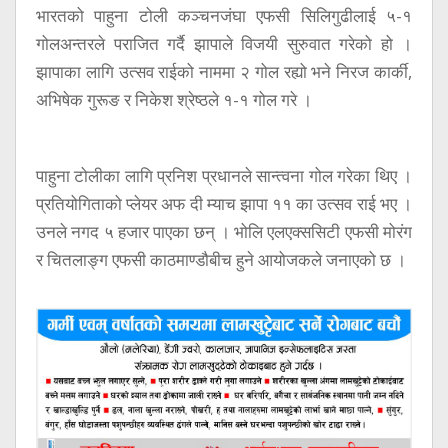
भारतको पाहुना टोली कञ्चनजंघा एफसी सिलिगुढीलाई ५-१
गोलअन्तरले पराजित गर्दै झापाले विजयी सुरुवात गरेको हो ।
झापाका लागि उत्सव राईको नाममा २ गोल रह्यो भने निरज कार्की,
अभिषेक गुरूङ र निकेश श्रेष्ठले १-१ गोल गरे ।
पाहुना टोलीका लागि प्रनिश प्रधानले सान्त्वना गोल गरेका थिए ।
प्रतियोगिताको प्लेयर अफ दी म्याच झापा ११ का उत्सव राई भए ।
उनले नगद ५ हजार पाएका छन् । भोलि एलएक्ससिटी एफसी मोरंग
र चितलाङ्ग एफसी काठमाण्डौबीच हुने आयोजकले जनाएको छ ।