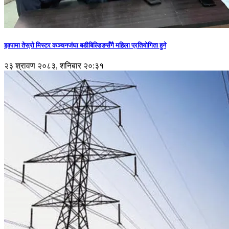
झापामा तेस्रो मिस्टर कञ्चनजंघा बडीबिल्डिङसँगै महिला प्रतियोगिता हुने
२३ श्रावण २०८३, शनिबार २०:३१