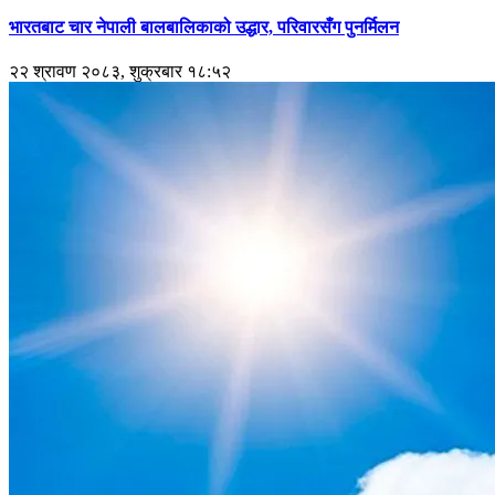
भारतबाट चार नेपाली बालबालिकाको उद्धार, परिवारसँग पुनर्मिलन
२२ श्रावण २०८३, शुक्रबार १८:५२