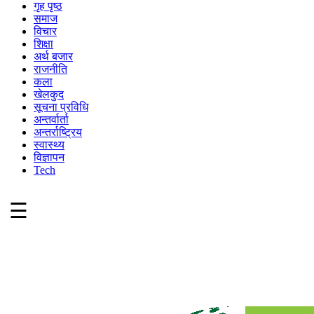
गृह पृष्ठ
समाज
विचार
शिक्षा
अर्थ बजार
राजनीति
कला
खेलकुद
सूचना प्रविधि
अन्तर्वार्ता
अन्तर्राष्ट्रिय
स्वास्थ्य
विज्ञापन
Tech
☰