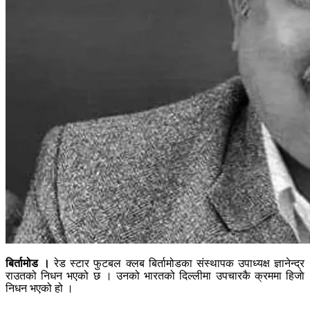
बिर्तामोड ।
रेड स्टार फुटबल क्लब बिर्तामोडका संस्थापक उपाध्यक्ष ज्ञानेन्द्र
राउतको निधन भएको छ । उनको भारतको दिल्लीमा उपचारकै क्रममा हिजाे
निधन भएको हो ।