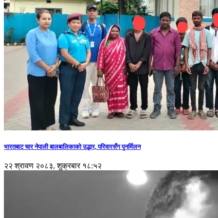
भारतबाट चार नेपाली बालबालिकाको उद्धार, परिवारसँग पुनर्मिलन
२२ श्रावण २०८३, शुक्रबार १८:५२