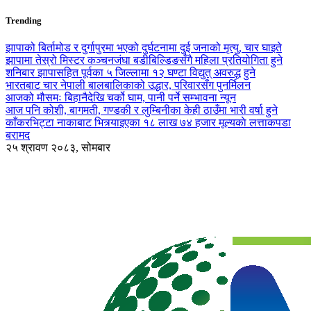
Trending
झापाको बिर्तामोड र दुर्गापुरमा भएको दुर्घटनामा दुई जनाको मृत्यु, चार घाइते
झापामा तेस्रो मिस्टर कञ्चनजंघा बडीबिल्डिङसँगै महिला प्रतियोगिता हुने
शनिबार झापासहित पूर्वका ५ जिल्लामा १२ घण्टा विद्युत् अवरुद्ध हुने
भारतबाट चार नेपाली बालबालिकाको उद्धार, परिवारसँग पुनर्मिलन
आजको मौसमः बिहानैदेखि चर्को घाम, पानी पर्ने सम्भावना न्यून
आज पनि कोशी, बागमती, गण्डकी र लुम्बिनीका केही ठाउँमा भारी वर्षा हुने
काँकरभिट्टा नाकाबाट भित्र्याइएका १८ लाख ७४ हजार मूल्यकाे लत्ताकपडा
बरामद
२५ श्रावण २०८३, सोमबार