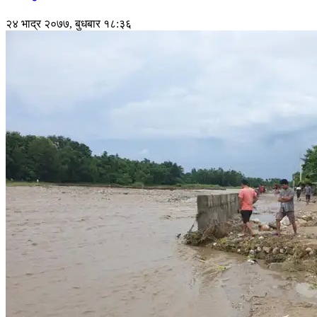
२४ भाद्र २०७७, बुधबार १८:३६