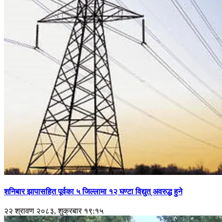
शनिबार झापासहित पूर्वका ५ जिल्लामा १२ घण्टा विद्युत् अवरुद्ध हुने
२२ श्रावण २०८३, शुक्रबार १९:१५