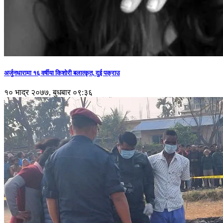
अर्जुनधारामा १६ वर्षीया किशोरी बलात्कृत, दुई पक्राउ
१० भाद्र २०७७, बुधबार ०९:३६