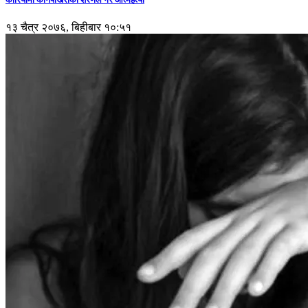
१३ चैत्र २०७६, बिहीबार १०:५१