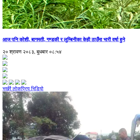
आज पनि कोशी, बागमती, गण्डकी र लुम्बिनीका केही ठाउँमा भारी वर्षा हुने
२० श्रावण २०८३, बुधबार ०८:५४
भर्खरै
लोकप्रिय
भिडियो