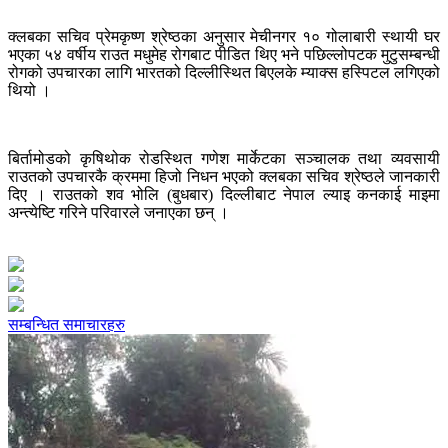
क्लबका सचिव प्रेमकृष्ण श्रेष्ठका अनुसार मेचीनगर १० गोलाबारी स्थायी घर
भएका ५४ वर्षीय राउत मधुमेह रोगबाट पीडित थिए भने पछिल्लोपटक मुटुसम्बन्धी
रोगको उपचारका लागि भारतको दिल्लीस्थित बिएलके म्याक्स हस्पिटल लगिएको
थियो ।
बिर्तामोडको कृषिथोक रोडस्थित गणेश मार्केटका सञ्चालक तथा व्यवसायी
राउतको उपचारकै क्रममा हिजो निधन भएको क्लबका सचिव श्रेष्ठले जानकारी
दिए । राउतको शव भोलि (बुधबार) दिल्लीबाट नेपाल ल्याइ कनकाई माइमा
अन्त्येष्टि गरिने परिवारले जनाएका छन् ।
सम्बन्धित समाचारहरु