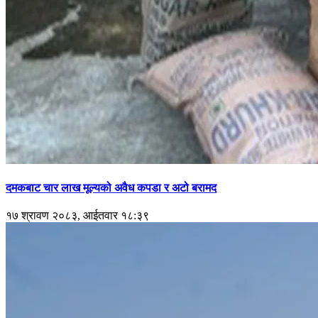
दमकबाट चार लाख मूल्यको अवैध कपडा र अटो बरामद
१७ श्रावण २०८३, आईतवार १८:३९