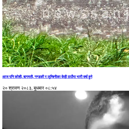
आज पनि कोशी, बागमती, गण्डकी र लुम्बिनीका केही ठाउँमा भारी वर्षा हुने
२० श्रावण २०८३, बुधबार ०८:५४