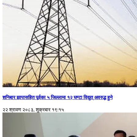
शनिबार झापासहित पूर्वका ५ जिल्लामा १२ घण्टा विद्युत् अवरुद्ध हुने
२२ श्रावण २०८३, शुक्रबार १९:१५