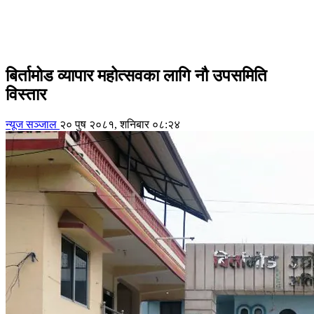
बिर्तामोड व्यापार महोत्सवका लागि नौ उपसमिति
विस्तार
न्यूज सञ्जाल
२० पुष २०८१, शनिबार ०८:२४