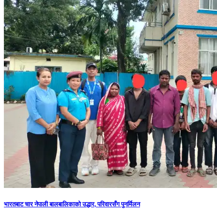
भारतबाट चार नेपाली बालबालिकाको उद्धार, परिवारसँग पुनर्मिलन