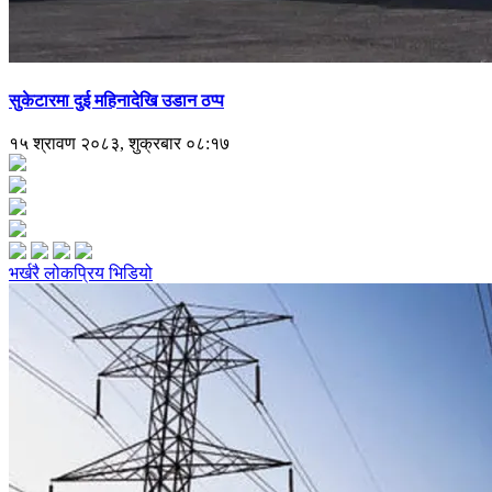
सुकेटारमा दुई महिनादेखि उडान ठप्प
१५ श्रावण २०८३, शुक्रबार ०८:१७
भर्खरै
लोकप्रिय
भिडियो