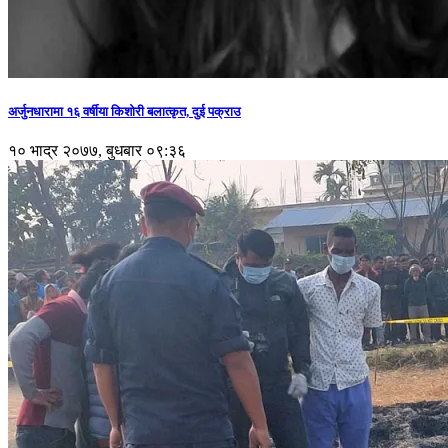
अर्जुनधारामा १६ वर्षीया किशोरी बलात्कृत, दुई पक्राउ
१० भाद्र २०७७, बुधबार ०९:३६