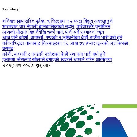
Trending
शनिबार झापासहित पूर्वका ५ जिल्लामा १२ घण्टा विद्युत् अवरुद्ध हुने
भारतबाट चार नेपाली बालबालिकाको उद्धार, परिवारसँग पुनर्मिलन
आजको मौसमः बिहानैदेखि चर्को घाम, पानी पर्ने सम्भावना न्यून
आज पनि कोशी, बागमती, गण्डकी र लुम्बिनीका केही ठाउँमा भारी वर्षा हुने
काँकरभिट्टा नाकाबाट भित्र्याइएका १८ लाख ७४ हजार मूल्यकाे लत्ताकपडा
बरामद
कोशी, बागमती र गण्डकी प्रदेशका केही स्थानमा भारी वर्षा हुने
इलाममा छोरालाई खोलाले बगाएकाे खबरले आमाले गरिन् आत्महत्या
२२ श्रावण २०८३, शुक्रबार