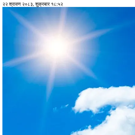
२२ श्रावण २०८३, शुक्रबार १८:५२