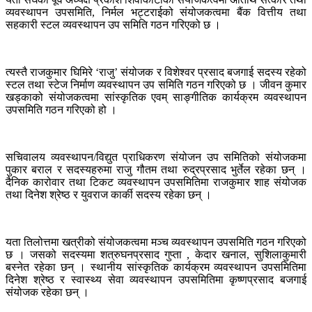
व्यवस्थापन उपसमिति, निर्मल भट्टराईको संयोजकत्वमा बैंक वित्तीय तथा
सहकारी स्टल व्यवस्थापन उप समिति गठन गरिएको छ ।
त्यस्तै राजकुमार घिमिरे ‘राजु’ संयोजक र विशेश्वर प्रसाद बजगाई सदस्य रहेको
स्टल तथा स्टेज निर्माण व्यवस्थापन उप समिति गठन गरिएको छ । जीवन कुमार
खड्काको संयोजकत्वमा सांस्कृतिक एवम् साङ्गीतिक कार्यक्रम व्यवस्थापन
उपसमिति गठन गरिएको हो ।
सचिवालय व्यवस्थापन/विद्युत प्राधिकरण संयोजन उप समितिको संयोजकमा
पुकार बराल र सदस्यहरुमा राजु गौतम तथा रुद्रप्रसाद भुर्तेल रहेका छन् ।
दैनिक कारोवार तथा टिकट व्यवस्थापन उपसमितिमा राजकुमार शाह संयोजक
तथा दिनेश श्रेष्ठ र युवराज कार्की सदस्य रहेका छन् ।
यता तिलोत्तमा खत्रीको संयोजकत्वमा मञ्च व्यवस्थापन उपसमिति गठन गरिएको
छ । जसको सदस्यमा शत्रुघनप्रसाद गुप्ता , केदार खनाल, सुशिलाकुमारी
बस्नेत रहेका छन् । स्थानीय सांस्कृतिक कार्यक्रम व्यवस्थापन उपसमितिमा
दिनेश श्रेष्ठ र स्वास्थ्य सेवा व्यवस्थापन उपसमितिमा कृष्णप्रसाद बजगाई
संयोजक रहेका छन् ।