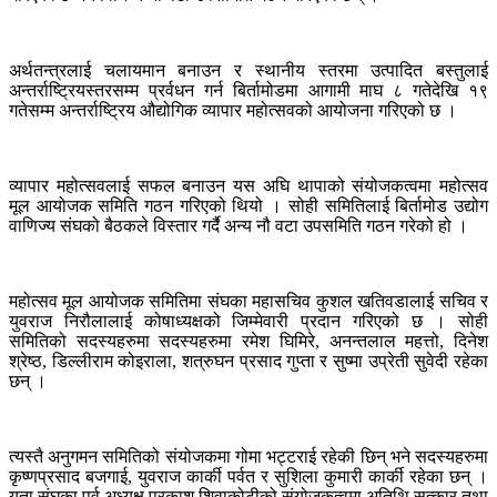
अर्थतन्त्रलाई चलायमान बनाउन र स्थानीय स्तरमा उत्पादित बस्तुलाई
अन्तर्राष्ट्रियस्तरसम्म प्रर्वधन गर्न बिर्तामोडमा आगामी माघ ८ गतेदेखि १९
गतेसम्म अन्तर्राष्ट्रिय औद्योगिक व्यापार महोत्सवको आयोजना गरिएको छ ।
व्यापार महोत्सवलाई सफल बनाउन यस अघि थापाको संयोजकत्वमा महोत्सव
मूल आयोजक समिति गठन गरिएको थियो । सोही समितिलाई बिर्तामोड उद्योग
वाणिज्य संघको बैठकले विस्तार गर्दै अन्य नौ वटा उपसमिति गठन गरेको हो ।
महोत्सव मूल आयोजक समितिमा संघका महासचिव कुशल खतिवडालाई सचिव र
युवराज निरौलालाई कोषाध्यक्षको जिम्मेवारी प्रदान गरिएको छ । सोही
समितिको सदस्यहरुमा सदस्यहरुमा रमेश घिमिरे, अनन्तलाल महत्तो, दिनेश
श्रेष्ठ, डिल्लीराम कोइराला, शत्रुघन प्रसाद गुप्ता र सुष्मा उप्रेती सुवेदी रहेका
छन् ।
त्यस्तै अनुगमन समितिको संयोजकमा गोमा भट्टराई रहेकी छिन् भने सदस्यहरुमा
कृष्णप्रसाद बजगाई, युवराज कार्की पर्वत र सुशिला कुमारी कार्की रहेका छन् ।
यता संघका पूर्व अध्यक्ष प्रकाश शिवाकोटीको संयोजकत्वमा अतिथि सत्कार तथा