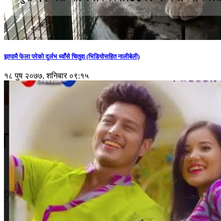
झापामै फेला परेको दुर्लभ ध्वाँसे चितुवा (भिडियोसहित नालीबेली)
१८ पुष २०७७, शनिबार ०९:१५