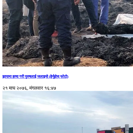
झापामा हत्या गरी पुरुषलाई जलाइयो (हेर्नुहाेस् फाेटाे)
२१ माघ २०७६, मंगलवार १६:४७