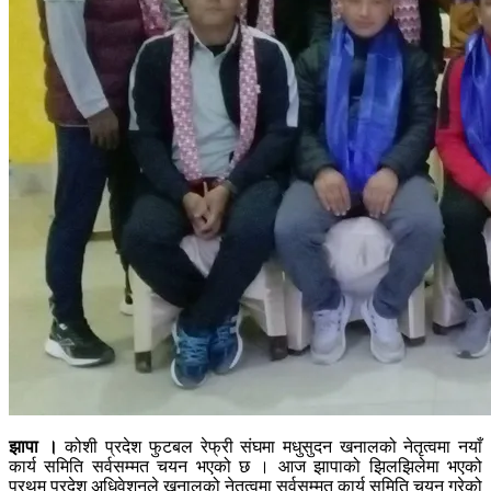
झापा ।
कोशी प्रदेश फुटबल रेफ्री संघमा मधुसुदन खनालको नेतृत्वमा नयाँ
कार्य समिति सर्वसम्मत चयन भएको छ । आज झापाको झिलझिलेमा भएको
प्रथम प्रदेश अधिवेशनले खनालको नेतृत्वमा सर्वसम्मत कार्य समिति चयन गरेको