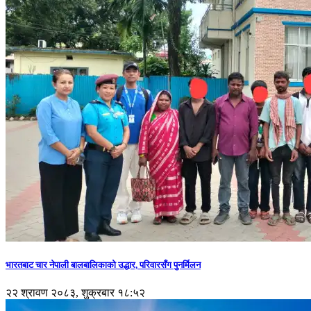
भारतबाट चार नेपाली बालबालिकाको उद्धार, परिवारसँग पुनर्मिलन
२२ श्रावण २०८३, शुक्रबार १८:५२