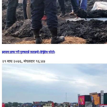
झापामा हत्या गरी पुरुषलाई जलाइयो (हेर्नुहाेस् फाेटाे)
२१ माघ २०७६, मंगलवार १६:४७