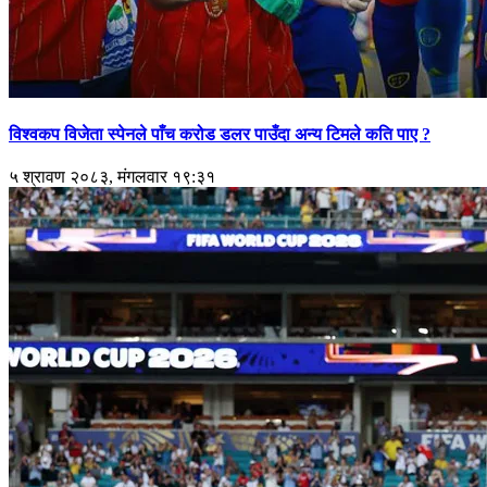
विश्वकप विजेता स्पेनले पाँच करोड डलर पाउँदा अन्य टिमले कति पाए ?
५ श्रावण २०८३, मंगलवार १९:३१