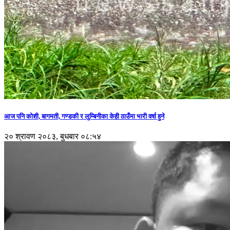
आज पनि कोशी, बागमती, गण्डकी र लुम्बिनीका केही ठाउँमा भारी वर्षा हुने
२० श्रावण २०८३, बुधबार ०८:५४