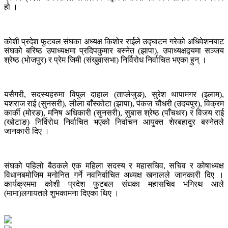
हो ।
कोशी प्रदेश फुटबल संघका अध्यक्ष किशोर राईले उद्घाटन गरेको अधिवेशनबाट
संघको बरिष्ठ उपाध्यक्षमा प्रदिपकुमार बस्नेत (झापा), उपाध्यक्षद्वयमा सञ्जय
श्रेष्ठ (भोजपुर) र प्रेम जिमी (संखुवासभा) निर्विरोध निर्वाचित भएका हुन् ।
यसैगरी, सदस्यहरुमा विपुल दाहाल (ताप्लेजुङ), सुरेश थापामगर (इलाम),
यशराज राई (सुनसरी), लीला बाँस्कोटा (झापा), पंकज चौधरी (उदयपुर), विक्रम
कार्की (मोरङ), मनिष अधिकारी (सुनसरी), सुबास श्रेष्ठ (पाँचथर) र विजय राई
(खोटाङ) निर्विरोध निर्वाचित भएको निर्वाचन आयुक्त शेरबहादुर बस्नेतले
जानकारी दिए ।
संघको पहिलो बैठकले एक महिला सदस्य र महासचिव, सचिव र कोषाध्यक्ष
विधानबमोजिम मनोनित गर्ने नवनिर्वाचित अध्यक्ष खनालले जानकारी दिए ।
कार्यक्रममा कोशी प्रदेश फुटबल संघका महासचिव भगिरथ आले
(मामा)लगायतले शुभकामना दिएका थिए ।