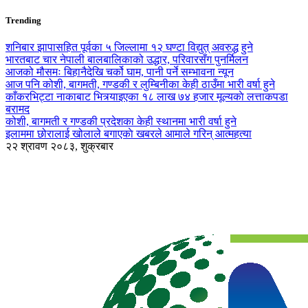
Trending
शनिबार झापासहित पूर्वका ५ जिल्लामा १२ घण्टा विद्युत् अवरुद्ध हुने
भारतबाट चार नेपाली बालबालिकाको उद्धार, परिवारसँग पुनर्मिलन
आजको मौसमः बिहानैदेखि चर्को घाम, पानी पर्ने सम्भावना न्यून
आज पनि कोशी, बागमती, गण्डकी र लुम्बिनीका केही ठाउँमा भारी वर्षा हुने
काँकरभिट्टा नाकाबाट भित्र्याइएका १८ लाख ७४ हजार मूल्यकाे लत्ताकपडा
बरामद
कोशी, बागमती र गण्डकी प्रदेशका केही स्थानमा भारी वर्षा हुने
इलाममा छोरालाई खोलाले बगाएकाे खबरले आमाले गरिन् आत्महत्या
२२ श्रावण २०८३, शुक्रबार