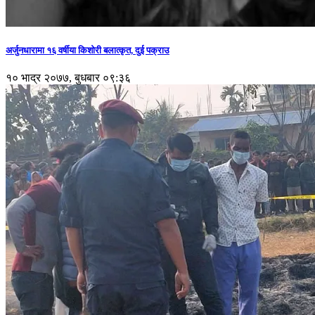
अर्जुनधारामा १६ वर्षीया किशोरी बलात्कृत, दुई पक्राउ
१० भाद्र २०७७, बुधबार ०९:३६