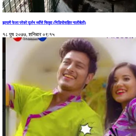
झापामै फेला परेको दुर्लभ ध्वाँसे चितुवा (भिडियोसहित नालीबेली)
१८ पुष २०७७, शनिबार ०९:१५