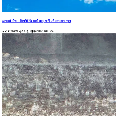
आजको मौसमः बिहानैदेखि चर्को घाम, पानी पर्ने सम्भावना न्यून
२२ श्रावण २०८३, शुक्रबार ०७:४८