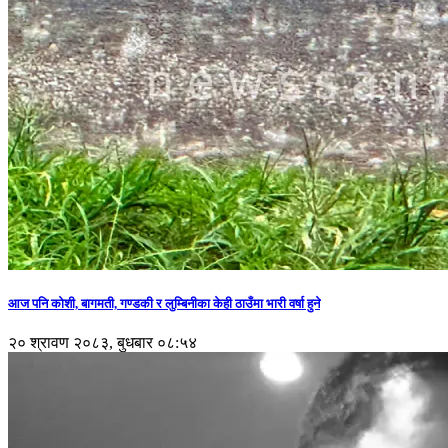
आज पनि कोशी, बागमती, गण्डकी र लुम्बिनीका केही ठाउँमा भारी वर्षा हुने
२० श्रावण २०८३, बुधबार ०८:५४