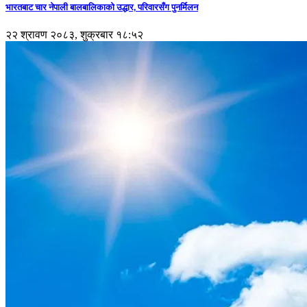
भारतबाट चार नेपाली बालबालिकाको उद्धार, परिवारसँग पुनर्मिलन
२२ श्रावण २०८३, शुक्रबार १८:५२