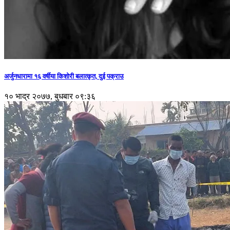
अर्जुनधारामा १६ वर्षीया किशोरी बलात्कृत, दुई पक्राउ
१० भाद्र २०७७, बुधबार ०९:३६