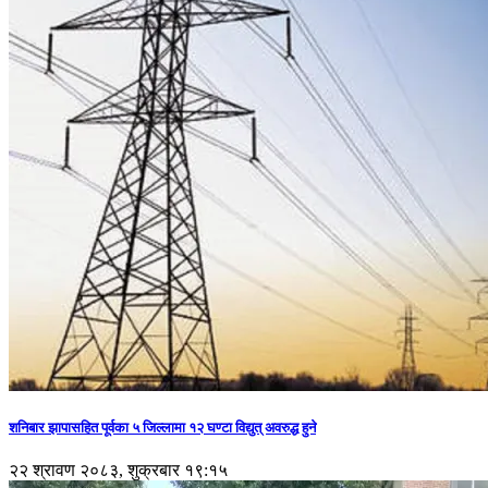
शनिबार झापासहित पूर्वका ५ जिल्लामा १२ घण्टा विद्युत् अवरुद्ध हुने
२२ श्रावण २०८३, शुक्रबार १९:१५