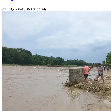
२४ भाद्र २०७७, बुधबार १८:३६