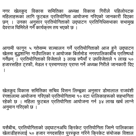
नगर खेलकुद विकास समितिका अध्यक्ष विकास गिरीले पहिलोपटक
महिलाहरूका लागि फुटबल प्रतियोगिता आयोजना गरिएको जानकारी दिएका
छन् । उनका अनुसार प्रतियोगिताको उद्घाटन प्रतिनिधिसभाका सभामुख
देवराज घिमिरेले गर्ने कार्यक्रम तय भएको छ ।
आगामी फागुन ५ गतेसम्म सञ्चालन गर्ने प्रतियोगिताको आज हुने उद्घाटन
खेलमा बुद्धशान्ति गाउँपालिका र आयोजक बिर्तामोड नगरपालिकाबीच प्रतिष्पर्धा
गर्नेछन् । प्रतियोगिताको विजेताले ३ लाख रुपैयाँ र उपविजेताले १ लाख ५०
हजारसहित ट्रफी, मेडल र प्रमाणपत्र प्राप्त गर्ने अध्यक्ष गिरीले जानकारी दिए
।
खेलकुद विकास समितिका सचिव विसन लिम्बूका अनुसार डोमालाल राजवंशी
रंगशालामा आयोजना गरिएको प्रतियोगितामा १० वटा पालिकाहरूको सहभागिता
रहेको छ । महिला फुटबल प्रतियोगिता आयोजना गर्न ३४ लाख खर्च लाग्ने
अनुमान गरिएको छ ।
यसैबीच, प्रतियोगिताको उद्घाटनअघि क्रिकेट प्रतियोगिता जित्ने पालिकाका
खेलाडीहरुलाई ५० हजार नगदसहित पुरस्कृत गरिने क्रिकेट संयोजक विशाल