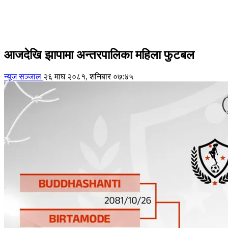
आजदेखि झापामा अन्तरपालिका महिला फुटबल
न्यूज सञ्जाल
२६ माघ २०८१, शनिबार ०७:४५