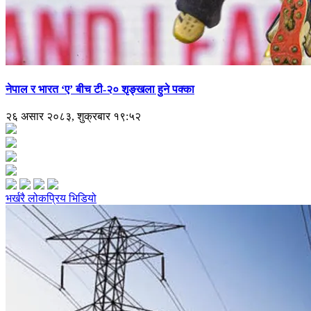
नेपाल र भारत ‘ए’ बीच टी-२० शृङ्खला हुने पक्का
२६ असार २०८३, शुक्रबार १९:५२
भर्खरै
लोकप्रिय
भिडियो