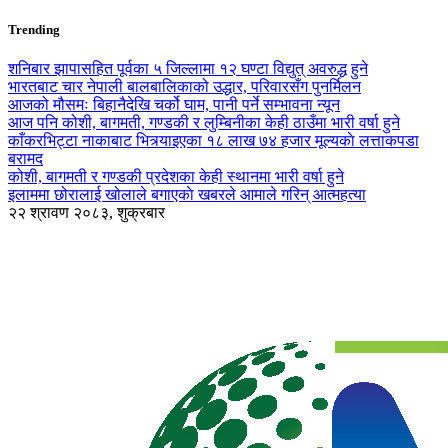
Trending
शनिबार झापासहित पूर्वका ५ जिल्लामा १२ घण्टा विद्युत् अवरुद्ध हुने
भारतबाट चार नेपाली बालबालिकाको उद्धार, परिवारसँग पुनर्मिलन
आजको मौसमः बिहानैदेखि चर्को घाम, पानी पर्ने सम्भावना न्यून
आज पनि कोशी, बागमती, गण्डकी र लुम्बिनीका केही ठाउँमा भारी वर्षा हुने
काँकरभिट्टा नाकाबाट भित्र्याइएका १८ लाख ७४ हजार मूल्यकाे लत्ताकपडा
बरामद
कोशी, बागमती र गण्डकी प्रदेशका केही स्थानमा भारी वर्षा हुने
इलाममा छोरालाई खोलाले बगाएकाे खबरले आमाले गरिन् आत्महत्या
२२ श्रावण २०८३, शुक्रबार