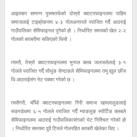
आइतबार सम्पन्न पुरूषतर्फको दोस्रो क्वाटरफाइनलमा पाहिम
समाजलाई टाइब्रेकरमा ४-३ गोलअन्तरले पराजित गर्दै आठराई
गाउँपालिका सेमिफाइनल पुगेको हो । निर्धारित समयको खेल २-२
गोलको बराबरीमा सकिएको थियो ।
त्यस्तै, तेस्रो क्वाटरफाइनलमा मुनाल क्लब जलजलेलाई ३-१
गोलले पराजित गर्दै सोधुङ सेन्दाङले सेमिफाइनलमा तमु ह्युल छोँज
धि आठराईसंग भेट पक्का गरेको छ ।
त्यसैगरी, चौँथो क्वाटरफाइनलमा गिरी समाज खाम्लालुङलाई
सडनडेथमा ६-५ गोलले पराजित गर्दै म्याङलुङ स्पोर्टिङ क्लबले
सेमिफाइनलमा आठराई गाउँपालिकासंगको भेट निश्चित गरेको हो
। निर्धारित समयमा दुवै टिमले गोलरहित बराबरी खेलेका थिए ।