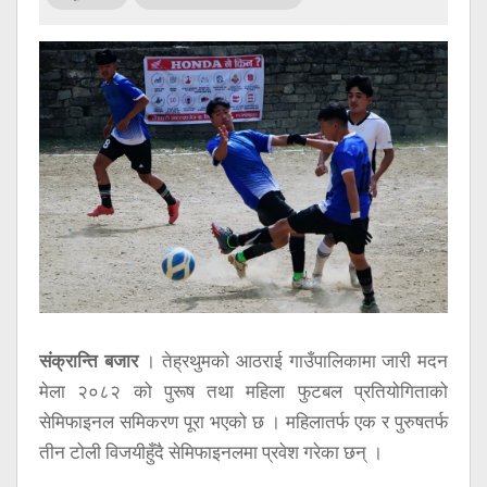
सूचना
प्रविधि
अन्तर्वार्ता
अन्तर्राष्ट्रिय
स्वास्थ्य
विज्ञापन
Tech
संक्रान्ति बजार
। तेह्रथुमको आठराई गाउँपालिकामा जारी मदन
मेला २०८२ को पुरूष तथा महिला फुटबल प्रतियोगिताको
सेमिफाइनल समिकरण पूरा भएको छ । महिलातर्फ एक र पुरुषतर्फ
तीन टोली विजयीहुँदै सेमिफाइनलमा प्रवेश गरेका छन् ।