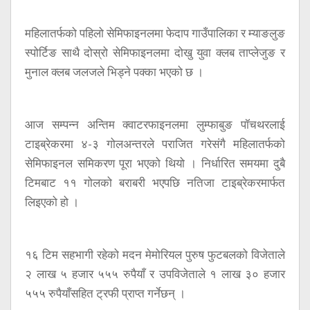
महिलातर्फको पहिलो सेमिफाइनलमा फेदाप गाउँपालिका र म्याङलुङ
स्पोर्टिङ साथै दोस्रो सेमिफाइनलमा दोखु युवा क्लब ताप्लेजुङ र
मुनाल क्लब जलजले भिड्ने पक्का भएको छ ।
आज सम्पन्न अन्तिम क्वाटरफाइनलमा लुम्फाबुङ पॉचथरलाई
टाइब्रेकरमा ४-३ गोलअन्तरले पराजित गरेसंगै महिलातर्फको
सेमिफाइनल समिकरण पूरा भएको थियो । निर्धारित समयमा दुबै
टिमबाट ११ गोलको बराबरी भएपछि नतिजा टाइब्रेकरमार्फत
लिइएको हो ।
१६ टिम सहभागी रहेको मदन मेमोरियल पुरुष फुटबलको विजेताले
२ लाख ५ हजार ५५५ रुपैयाँ र उपविजेताले १ लाख ३० हजार
५५५ रुपैयाँसहित ट्रफी प्राप्त गर्नेछन् ।