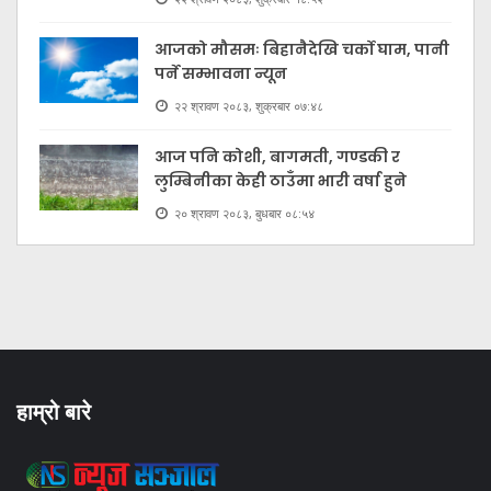
आजको मौसमः बिहानैदेखि चर्को घाम, पानी
पर्ने सम्भावना न्यून
२२ श्रावण २०८३, शुक्रबार ०७:४८
आज पनि कोशी, बागमती, गण्डकी र
लुम्बिनीका केही ठाउँमा भारी वर्षा हुने
२० श्रावण २०८३, बुधबार ०८:५४
हाम्रो बारे