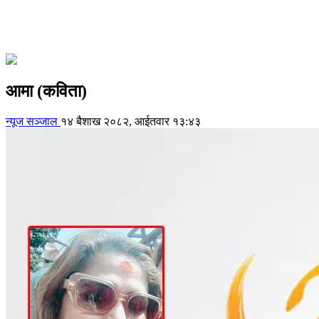
आमा (कविता)
न्यूज सञ्जाल
१४ बैशाख २०८२, आईतवार १३:४३