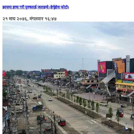
झापामा हत्या गरी पुरुषलाई जलाइयो (हेर्नुहाेस् फाेटाे)
२१ माघ २०७६, मंगलवार १६:४७