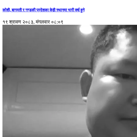
कोशी, बागमती र गण्डकी प्रदेशका केही स्थानमा भारी वर्षा हुने
१९ श्रावण २०८३, मंगलवार ०८:०९