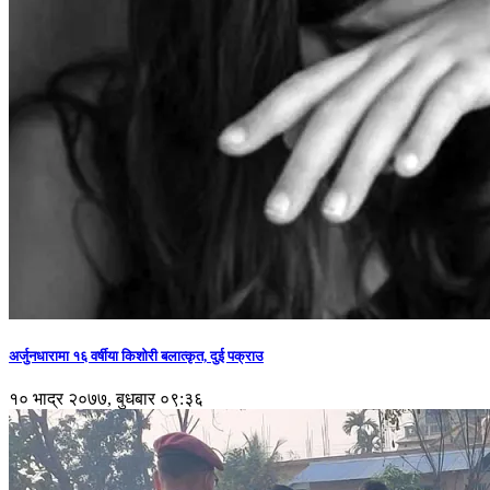
अर्जुनधारामा १६ वर्षीया किशोरी बलात्कृत, दुई पक्राउ
१० भाद्र २०७७, बुधबार ०९:३६