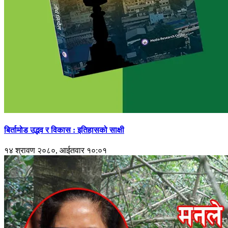
बिर्तामोड उद्भव र विकास : इतिहासको साक्षी
१४ श्रावण २०८०, आईतवार १०:०१