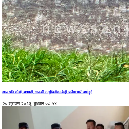
आज पनि कोशी, बागमती, गण्डकी र लुम्बिनीका केही ठाउँमा भारी वर्षा हुने
२० श्रावण २०८३, बुधबार ०८:५४