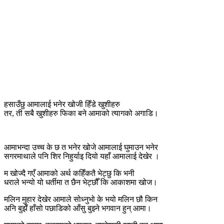
हसाउँछु आमालाई भनेर खोजी हिँडे खुशीहरु
तर, ती सबै खुशीहरु फिका बने आमाको त्यागको अगाडि।
आमाभन्दा उच्च के छ त भनेर खोजे आमालाई घुमाउन भनेर
सगरमाथाले पनि शिर निहुर्याइ दियो यहाँ आमालाई देखेर ।
म खोज्दै गएँ आमाको अर्थ कहिँकतै भेट्छु कि भनी
धराले भन्यो यो धर्तीमा त छैन भेट्छौँ कि आकाशमा खोज।
मलिन मुहार देखेर आमाले सोध्नुभो के भयो मलिन छौ किन
अनि बुझेँ हाँसो पछाडिको आँसु बुझ्ने भगवान हुन् आमा।