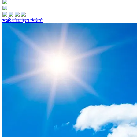
भर्खरै
लोकप्रिय
भिडियो