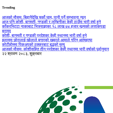
Trending
आजको मौसमः बिहानैदेखि चर्को घाम, पानी पर्ने सम्भावना न्यून
आज पनि कोशी, बागमती, गण्डकी र लुम्बिनीका केही ठाउँमा भारी वर्षा हुने
काँकरभिट्टा नाकाबाट भित्र्याइएका १८ लाख ७४ हजार मूल्यकाे लत्ताकपडा
बरामद
कोशी, बागमती र गण्डकी प्रदेशका केही स्थानमा भारी वर्षा हुने
इलाममा छोरालाई खोलाले बगाएकाे खबरले आमाले गरिन् आत्महत्या
कोटीहोममा पिकअपको ठक्करबाट बृद्धको मृत्यु
आजको मौसमः कोशीसहित तीन प्रदेशका केही स्थानमा भारी वर्षाको पूर्वानुमान
२२ श्रावण २०८३, शुक्रबार