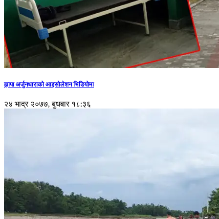
झापा अर्जुनधाराको आइसोलेशन भिडियोमा
२४ भाद्र २०७७, बुधबार १८:३६