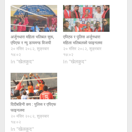
अर्जुनधारा महिला भलिबल सुरू,
एपिएफ र पुलिस अर्जुनधारा
एपिएफ र न्यु डायमन्ड विजयी
महिला भलिबलको फाइनलमा
२० मंसिर २०८२, शुक्रबार
२० मंसिर २०८२, शुक्रबार
१७:०२
१७:०२
In "खेलकुद"
In "खेलकुद"
दिदीबहिनी कप : पुलिस र एपिएफ
फाइनलमा
२० मंसिर २०८२, शुक्रबार
१७:०२
In "खेलकुद"