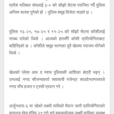
प्रदेश भलिबल संघलाई ३-० को सोझो सेटमा पराजित गर्दै पुलिस
अन्तिम चारमा पुगेको हो । पुलिस समूह विजेता भएको छ ।
पुलिस १६-२५, १७-२५ र ११-२५ को सोझो सेटमा कोशीलाई
स्तब्ध पारेको थियो । आजको हारसँगै कोशी प्रतियोगिताबाट
बाहिरिएको छ । कोशीले समूह चरणका दुवै खेलमा पराजय भोगेको
थियो ।
खेलको प्लेयर अफ द म्याच पुलिसकी आशिका क्षेत्री भइन् ।
उनलाई नगद सौजन्यकर्ता व्यवसायी गजेन्द्र साउदेनलगायतले
नगद पाँच हजार र ट्रफी प्रदान गरे ।
अर्जुनधारा-६ मा रहेको लक्ष्मी माविको मैदान जारी प्रतियोगिताको
फाइनल खेल मंसिर २१ गते हुने सहआयोजक लक्ष्मी माविका अध्यक्ष