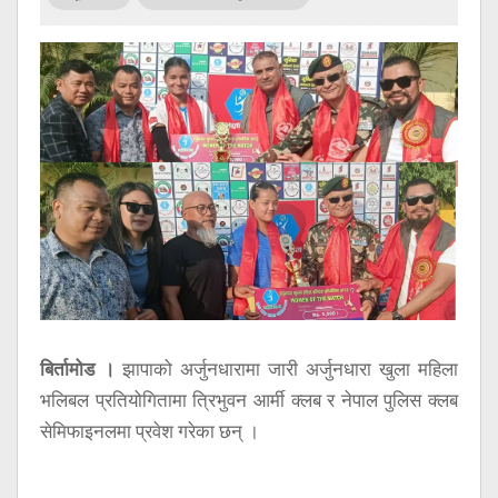
सूचना
प्रविधि
अन्तर्वार्ता
अन्तर्राष्ट्रिय
स्वास्थ्य
विज्ञापन
Tech
बिर्तामोड ।
झापाको अर्जुनधारामा जारी अर्जुनधारा खुला महिला
भलिबल प्रतियोगितामा त्रिभुवन आर्मी क्लब र नेपाल पुलिस क्लब
सेमिफाइनलमा प्रवेश गरेका छन् ।