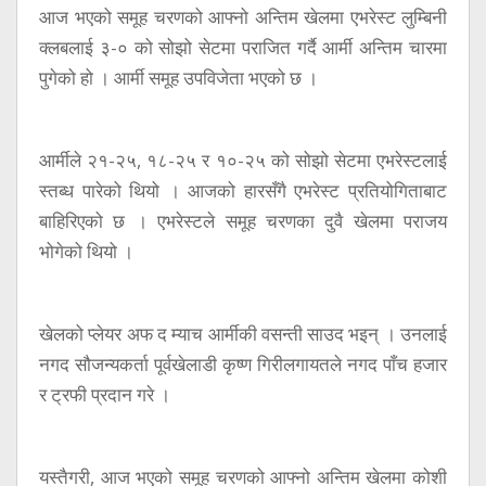
आज भएको समूह चरणको आफ्नो अन्तिम खेलमा एभरेस्ट लुम्बिनी
क्लबलाई ३-० को सोझो सेटमा पराजित गर्दै आर्मी अन्तिम चारमा
पुगेको हो । आर्मी समूह उपविजेता भएको छ ।
आर्मीले २१-२५, १८-२५ र १०-२५ को सोझो सेटमा एभरेस्टलाई
स्तब्ध पारेको थियो । आजको हारसँगै एभरेस्ट प्रतियोगिताबाट
बाहिरिएको छ । एभरेस्टले समूह चरणका दुवै खेलमा पराजय
भोगेको थियो ।
खेलको प्लेयर अफ द म्याच आर्मीकी वसन्ती साउद भइन् । उनलाई
नगद सौजन्यकर्ता पूर्वखेलाडी कृष्ण गिरीलगायतले नगद पाँच हजार
र ट्रफी प्रदान गरे ।
यस्तैगरी, आज भएको समूह चरणको आफ्नो अन्तिम खेलमा कोशी