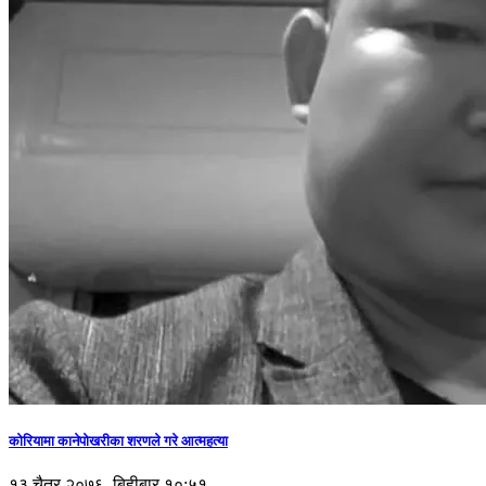
कोरियामा कानेपोखरीका शरणले गरे आत्महत्या
१३ चैत्र २०७६, बिहीबार १०:५१