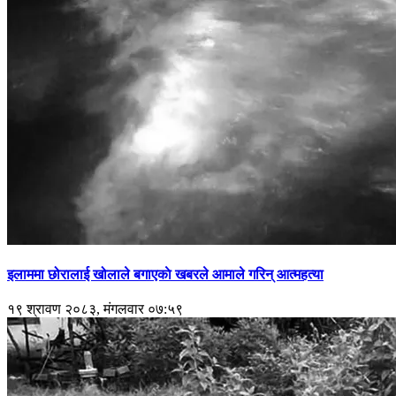
इलाममा छोरालाई खोलाले बगाएकाे खबरले आमाले गरिन् आत्महत्या
१९ श्रावण २०८३, मंगलवार ०७:५९