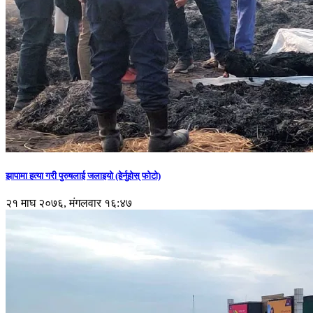
झापामा हत्या गरी पुरुषलाई जलाइयो (हेर्नुहाेस् फाेटाे)
२१ माघ २०७६, मंगलवार १६:४७