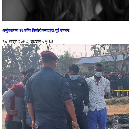
अर्जुनधारामा १६ वर्षीया किशोरी बलात्कृत, दुई पक्राउ
१० भाद्र २०७७, बुधबार ०९:३६