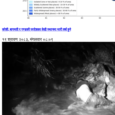
कोशी, बागमती र गण्डकी प्रदेशका केही स्थानमा भारी वर्षा हुने
१९ श्रावण २०८३, मंगलवार ०८:०९