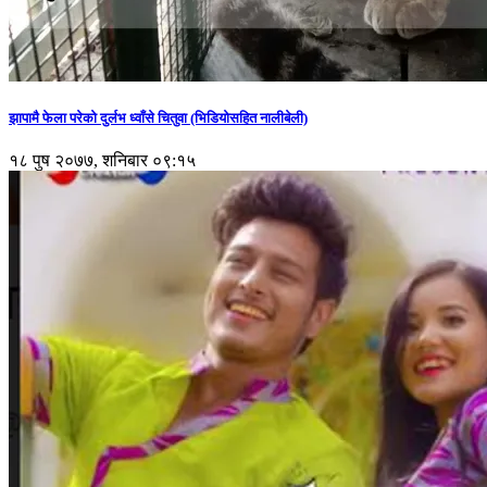
झापामै फेला परेको दुर्लभ ध्वाँसे चितुवा (भिडियोसहित नालीबेली)
१८ पुष २०७७, शनिबार ०९:१५