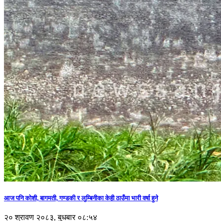
आज पनि कोशी, बागमती, गण्डकी र लुम्बिनीका केही ठाउँमा भारी वर्षा हुने
२० श्रावण २०८३, बुधबार ०८:५४