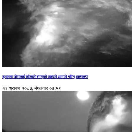
इलाममा छोरालाई खोलाले बगाएकाे खबरले आमाले गरिन् आत्महत्या
१९ श्रावण २०८३, मंगलवार ०७:५९