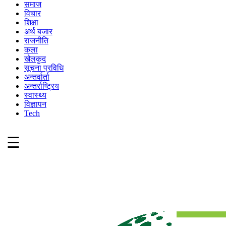
समाज
विचार
शिक्षा
अर्थ बजार
राजनीति
कला
खेलकुद
सूचना प्रविधि
अन्तर्वार्ता
अन्तर्राष्ट्रिय
स्वास्थ्य
विज्ञापन
Tech
☰