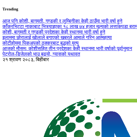
Trending
आज पनि कोशी, बागमती, गण्डकी र लुम्बिनीका केही ठाउँमा भारी वर्षा हुने
काँकरभिट्टा नाकाबाट भित्र्याइएका १८ लाख ७४ हजार मूल्यकाे लत्ताकपडा बरा
कोशी, बागमती र गण्डकी प्रदेशका केही स्थानमा भारी वर्षा हुने
इलाममा छोरालाई खोलाले बगाएकाे खबरले आमाले गरिन् आत्महत्या
कोटीहोममा पिकअपको ठक्करबाट बृद्धको मृत्यु
आजको मौसमः कोशीसहित तीन प्रदेशका केही स्थानमा भारी वर्षाको पूर्वानुमान
पेट्रोल-डिजेलको भाउ बढ्यो, ग्यासको यथावत
२१ श्रावण २०८३, बिहीबार