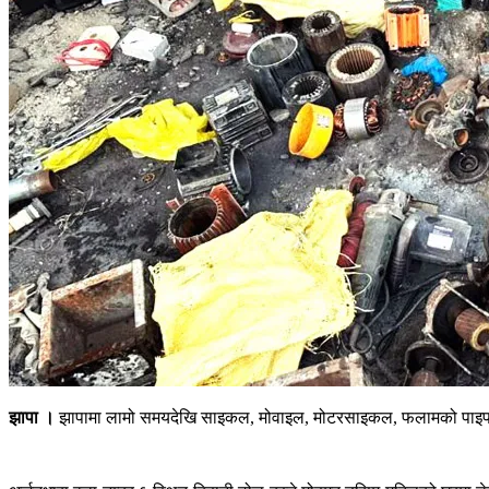
झापा ।
झापामा लामो समयदेखि साइकल, मोवाइल, मोटरसाइकल, फलामको पाइप, मो