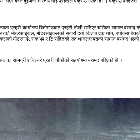
ा लिएर बस्ने दुईजना भारतीयलाई प्रहरीले पक्राउ गरेको हो । पक्राउ पर्नेहरुमा भ
ि इलाका प्रहरी कार्यालय बिर्तामोडबाट प्रहरी टोली खटिएर चोरीका सामान बरामद
म्बरको मोटरसाइकल, मोटरसाइकलको सवारी दर्ता किताब एक थान, स्पोकसहितको 
रसाइकलको मोटरगार्ड, सकअप र टि सहितको एक थानलगायतका सामान बरामद भएक
गायतका सामग्री शनिश्चरे प्रहरी चौकीको सहयोगमा बरामद गरिएको हो ।