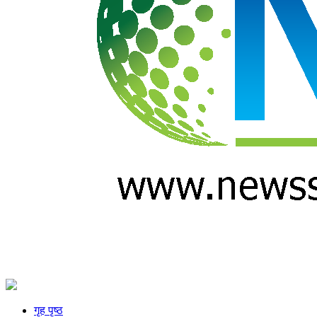
गृह पृष्ठ