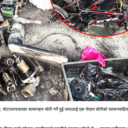
टरलगायतका सामानहरु चोरी गर्ने दुई जनालाई एक गोदाम चोरीको सामानसहित प्