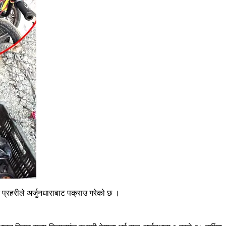
रहरीले अर्जुनधाराबाट पक्राउ गरेको छ ।