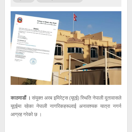
सूचना
प्रविधि
अन्तर्वार्ता
अन्तर्राष्ट्रिय
स्वास्थ्य
विज्ञापन
Tech
काठमाडौं ।
संयुक्त अरब इमिरेट्स (यूएई) स्थिति नेपाली दूतावासले
यूएईमा रहेका नेपाली नागरिकहरूलाई अनावश्यक यात्रा नगर्न
आग्रह गरेको छ ।