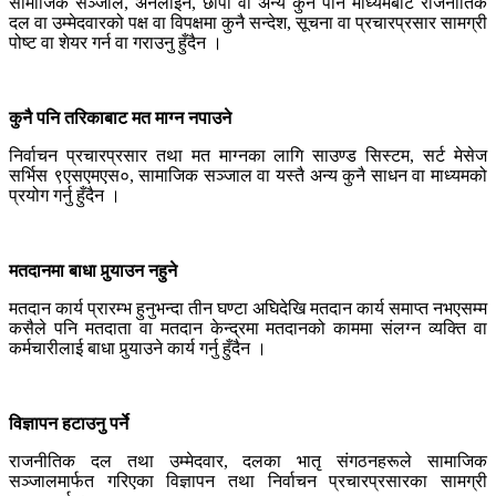
सामाजिक सञ्जाल, अनलाइन, छापा वा अन्य कुनै पनि माध्यमबाट राजनीतिक
दल वा उम्मेदवारको पक्ष वा विपक्षमा कुनै सन्देश, सूचना वा प्रचारप्रसार सामग्री
पोष्ट वा शेयर गर्न वा गराउनु हुँदैन ।
कुनै पनि तरिकाबाट मत माग्न नपाउने
निर्वाचन प्रचारप्रसार तथा मत माग्नका लागि साउण्ड सिस्टम, सर्ट मेसेज
सर्भिस ९एसएमएस०, सामाजिक सञ्जाल वा यस्तै अन्य कुनै साधन वा माध्यमको
प्रयोग गर्नु हुँदैन ।
मतदानमा बाधा पुर्‍याउन नहुने
मतदान कार्य प्रारम्भ हुनुभन्दा तीन घण्टा अघिदेखि मतदान कार्य समाप्त नभएसम्म
कसैले पनि मतदाता वा मतदान केन्द्रमा मतदानको काममा संलग्न व्यक्ति वा
कर्मचारीलाई बाधा पुर्‍याउने कार्य गर्नु हुँदैन ।
विज्ञापन हटाउनु पर्ने
राजनीतिक दल तथा उम्मेदवार, दलका भातृ संगठनहरूले सामाजिक
सञ्जालमार्फत गरिएका विज्ञापन तथा निर्वाचन प्रचारप्रसारका सामग्री