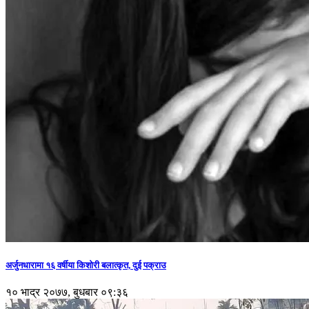
अर्जुनधारामा १६ वर्षीया किशोरी बलात्कृत, दुई पक्राउ
१० भाद्र २०७७, बुधबार ०९:३६