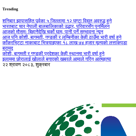
Trending
शनिबार झापासहित पूर्वका ५ जिल्लामा १२ घण्टा विद्युत् अवरुद्ध हुने
भारतबाट चार नेपाली बालबालिकाको उद्धार, परिवारसँग पुनर्मिलन
आजको मौसमः बिहानैदेखि चर्को घाम, पानी पर्ने सम्भावना न्यून
आज पनि कोशी, बागमती, गण्डकी र लुम्बिनीका केही ठाउँमा भारी वर्षा हुने
काँकरभिट्टा नाकाबाट भित्र्याइएका १८ लाख ७४ हजार मूल्यकाे लत्ताकपडा
बरामद
कोशी, बागमती र गण्डकी प्रदेशका केही स्थानमा भारी वर्षा हुने
इलाममा छोरालाई खोलाले बगाएकाे खबरले आमाले गरिन् आत्महत्या
२२ श्रावण २०८३, शुक्रबार