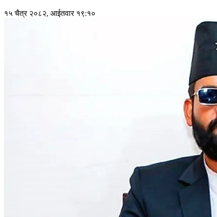
१५ चैत्र २०८२, आईतवार १९:१०