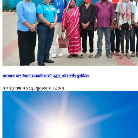
भारतबाट चार नेपाली बालबालिकाको उद्धार, परिवारसँग पुनर्मिलन
२२ श्रावण २०८३, शुक्रबार १८:५२