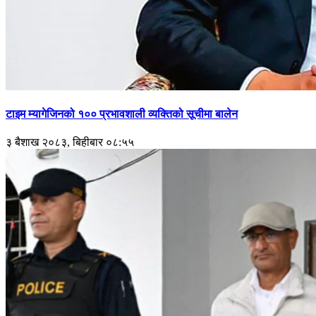
टाइम म्यागेजिनको १०० प्रभावशाली व्यक्तिको सूचीमा बालेन
३ बैशाख २०८३, बिहीबार ०८:५५