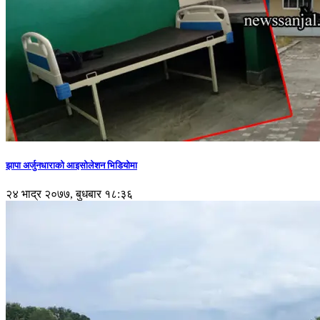
झापा अर्जुनधाराको आइसोलेशन भिडियोमा
२४ भाद्र २०७७, बुधबार १८:३६