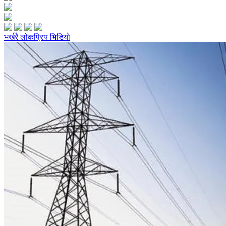
भर्खरै
लोकप्रिय
भिडियो