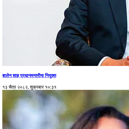
बालेन शाह प्रधानमन्त्रीमा नियुक्त
१३ चैत्र २०८२, शुक्रबार १०:३१