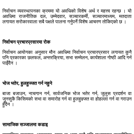
निर्वाचन व्यवस्थापनका क्रममा यो अवधिको विशेष अर्थ र महत्त्व रहन्छ । यो
अवधिमा राजनीतिक दल, उम्मेदवार, सञ्चारकर्मी, सञ्चारमाध्यम, मतदाता
लगायत सरोकारवाला सबै पक्षले पालना गर्नुपर्ने विशेष आचरण तोकिएको छ ।
निर्वाचन प्रचारप्रसारमा रोक
निर्वाचन आयोगका अनुसार मौन अवधिमा निर्वाचन प्रचारप्रसार लगायत कुनै
पनि प्रकारका छलफल, अन्तरक्रिया, सभा सम्मेलन, कार्यशाला गोष्ठी आदि गर्न
पाइँदैन ।
भोज भतेर, हुलहुज्जत गर्न नहुने
बाजा बजाउन, नाचगान गर्न, सार्वजनिक भोज भतेर गर्न, जुलुस प्रदर्शन वा
जुनसुकै किसिमको सभा वा समारोह गर्न वा हुलहुज्ञ्जत वा होहल्ला गर्न वा गराउन
हुँदैन ।
सामाजिक सञ्जालमा कडाइ