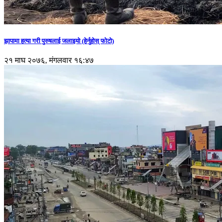
झापामा हत्या गरी पुरुषलाई जलाइयो (हेर्नुहाेस् फाेटाे)
२१ माघ २०७६, मंगलवार १६:४७