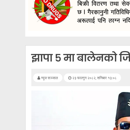
सूचना
प्रविधि
अन्तर्वार्ता
अन्तर्राष्ट्रिय
स्वास्थ्य
झापा ५ मा बालेनको जि
विज्ञापन
Tech
न्यूज सञ्जाल
२३ फाल्गुन २०८२, शनिबार १३:०८