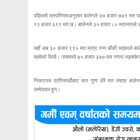
पछिल्लो मतपरिणामअनुसार बालेनले ४७ हजार ७७९ मत पाए
१२ हजार ६९९ मत छ। बालेनले ३५ हजार ८० मतान्तरले 
यहाँ अब ३० हजार ९९५ मत मात्र गन्न बाँकी भएकाले ब
खसेको थियो। जसमध्ये ७५ हजार ३७७ मत गणना भइसके
निकटतम प्रतिस्पर्धीबाट चार गुणा धेरै मत ल्याएर बाले
उम्मेदवार हुन्।