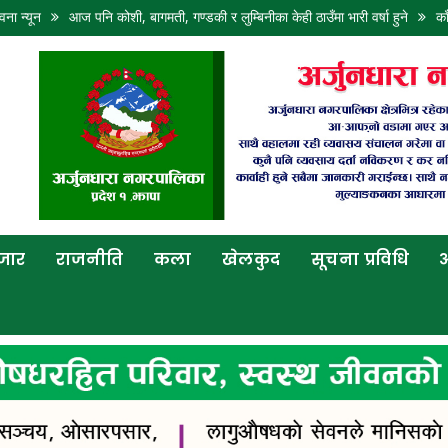
वना न्यून
आज पनि कोशी, बागमती, गण्डकी र लुम्बिनीका केही ठाउँमा भारी वर्षा हुने
का
बजार
राजनीति
कला
खेलकुद
सूचना प्रविधि
अ