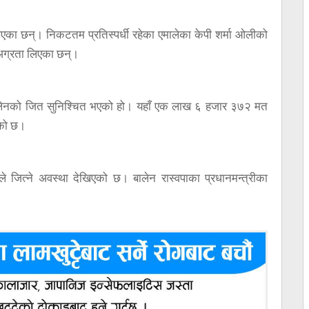
का छन्। निकटतम प्रतिस्पर्धी रहेका एमालेका केपी शर्मा ओलीको
अग्रता लिएका छन्।
ालेनको जित सुनिश्चित भएको हो। यहाँ एक लाख ६ हजार ३७२ मत
को छ।
नले जित्ने अवस्था देखिएको छ। बालेन रास्वपाका प्रधानमन्त्रीका