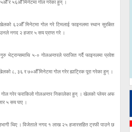
३५औँ र ५६औँ मिनेटमा गोल गरेका हुन् ।
े खेलको ६२औँ मिनेटमा गोल गरे टिमलाई फाइनलमा स्थान सुरक्षित
। उनले नगद २ हजार ५ सय प्राप्त गरे ।
ुरु भेट्रान्समाथि ५-० गोलअन्तरले पराजित गर्दै फाइनलमा प्रवेश
खेलको ८, ३६ र ७०औँ मिनेटमा गोल गरेर ह्याट्रिक पूरा गरेका हुन् ।
ा गोल गरेर फराकिलो गोलअन्तर निकालेका हुन् । खेलको प्लेयर अफ
हजार ५ सय पाए ।
हभागी थिए । विजेताले नगद १ लाख २५ हजारसहित ट्रफी पाउने छ