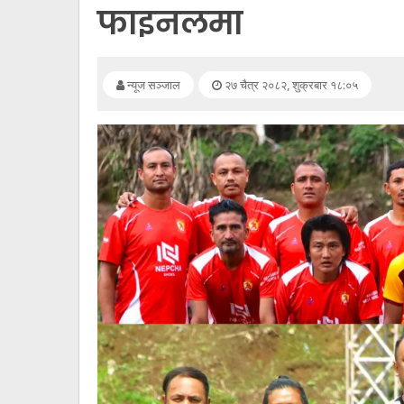
सूचना
फाइनलमा
प्रविधि
अन्तर्वार्ता
न्यूज सञ्जाल
२७ चैत्र २०८२, शुक्रबार १८:०५
अन्तर्राष्ट्रिय
स्वास्थ्य
विज्ञापन
Tech