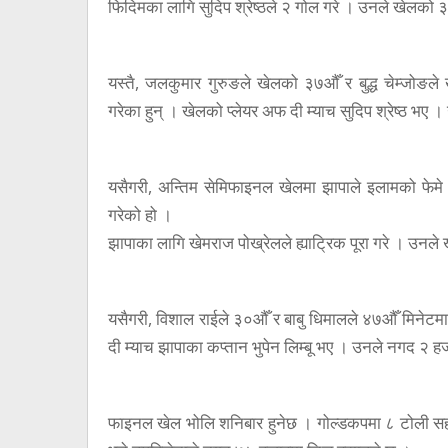
फिदिमका लागि सुदिप श्रेष्ठले २ गोल गरे । उनले खेलको 
यस्तै, जलकुमार गुरुङले खेलको ३७औँ र बुद्ध चेम्जोङल
गरेका हुन् । खेलको प्लेयर अफ दी म्याच सुदिप श्रेष्ठ भए 
यसैगरी, अन्तिम सेमिफाइनल खेलमा झापाले इलामको फेमे ग
गरेको हो ।
झापाका लागि खेमराज पोख्रेलले ह्याट्रिक पूरा गरे । उनले 
यसैगरी, विशाल राईले ३०औँ र बाबु धिमालले ४७औँ मिनेटम
दी म्याच झापाका कप्तान भुपेन लिम्बू भए । उनले नगद २ 
फाइनल खेल भोलि शनिबार हुनेछ । गोल्डकपमा ८ टोली स