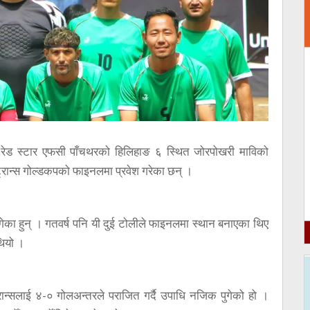
रेड स्टार एफसी पाँचथरको हिलिहाङ ६ स्थित जोरपोखरी माविको
भेट्रान्स गोल्डकपको फाइनलमा प्रवेश गरेका छन् ।
ा पुगेका हुन् । गतवर्ष पनि यी दुई टोलीले फाइनलमा स्थान बनाएका थिए
थियो ।
न्सलाई ४-० गोलअन्तरले पराजित गर्दै उपाधि नजिक पुगेको हो ।