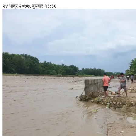
२४ भाद्र २०७७, बुधबार १८:३६