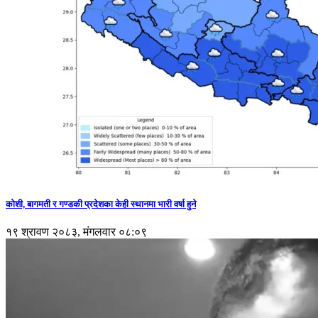
कोशी, बागमती र गण्डकी प्रदेशका केही स्थानमा भारी वर्षा हुने
१९ श्रावण २०८३, मंगलवार ०८:०९