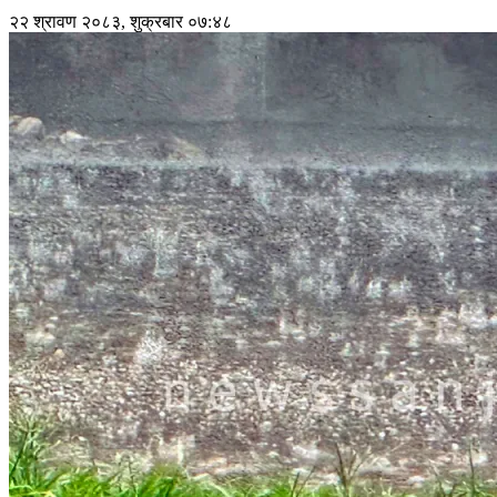
२२ श्रावण २०८३, शुक्रबार ०७:४८