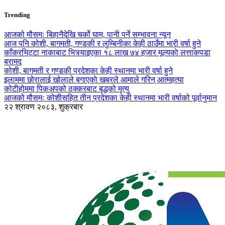
Trending
आजको मौसमः बिहानैदेखि चर्को घाम, पानी पर्ने सम्भावना न्यून
आज पनि कोशी, बागमती, गण्डकी र लुम्बिनीका केही ठाउँमा भारी वर्षा हुने
काँकरभिट्टा नाकाबाट भित्र्याइएका १८ लाख ७४ हजार मूल्यकाे लत्ताकपडा
बरामद
कोशी, बागमती र गण्डकी प्रदेशका केही स्थानमा भारी वर्षा हुने
इलाममा छोरालाई खोलाले बगाएकाे खबरले आमाले गरिन् आत्महत्या
कोटीहोममा पिकअपको ठक्करबाट बृद्धको मृत्यु
आजको मौसमः कोशीसहित तीन प्रदेशका केही स्थानमा भारी वर्षाको पूर्वानुमान
२२ श्रावण २०८३, शुक्रबार