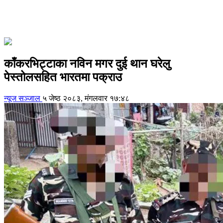
काँकरभिट्टाका नविन मगर दुई थान घरेलु
पेस्तोलसहित भारतमा पक्राउ
न्यूज सञ्जाल
५ जेष्ठ २०८३, मंगलवार १७:४८