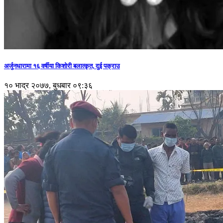
अर्जुनधारामा १६ वर्षीया किशोरी बलात्कृत, दुई पक्राउ
१० भाद्र २०७७, बुधबार ०९:३६