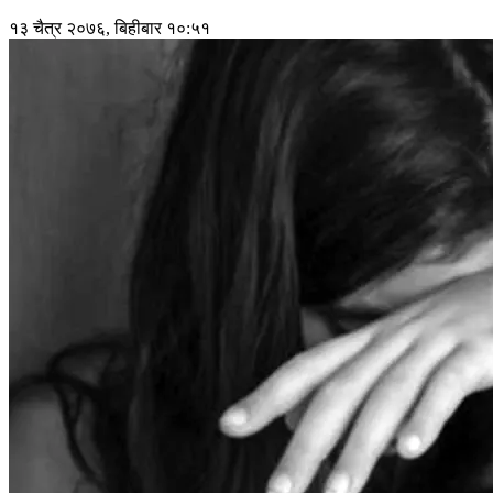
१३ चैत्र २०७६, बिहीबार १०:५१