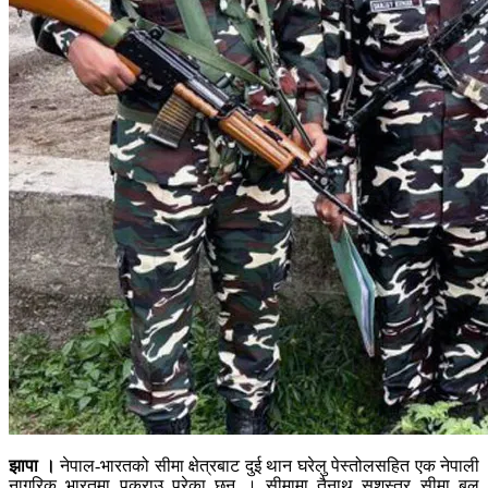
झापा ।
नेपाल-भारतको सीमा क्षेत्रबाट दुई थान घरेलु पेस्तोलसहित एक नेपाली
नागरिक भारतमा पक्राउ परेका छन् । सीमामा तैनाथ सशस्त्र सीमा बल