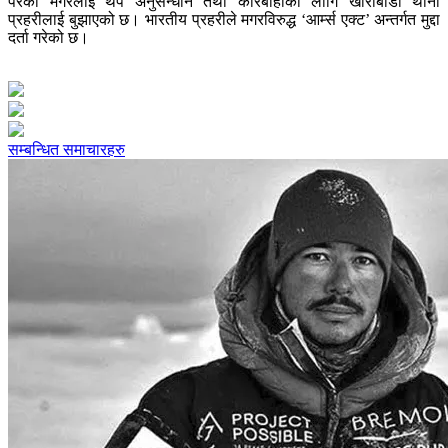
परेका मगरलाई थप अनुसन्धान तथा कारबाहीका लागि खोरीबाडी थाना
प्रहरीलाई बुझाएको छ। भारतीय प्रहरीले मगरविरुद्ध ‘आर्म्स एक्ट’ अन्तर्गत मुद्दा
दर्ता गरेको छ।
सम्बन्धित समाचारहरु