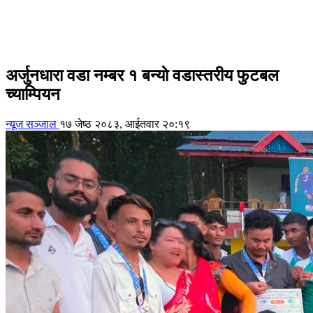
अर्जुनधारा वडा नम्बर १ बन्याे वडास्तरीय फुटबल
च्याम्पियन
न्यूज सञ्जाल
१७ जेष्ठ २०८३, आईतवार २०:१९