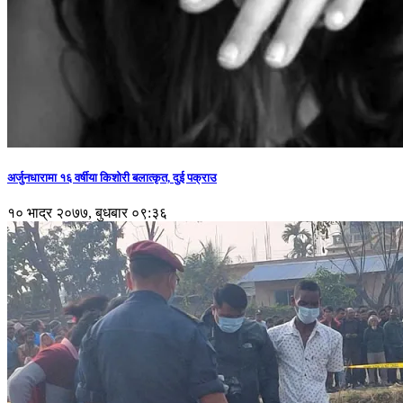
अर्जुनधारामा १६ वर्षीया किशोरी बलात्कृत, दुई पक्राउ
१० भाद्र २०७७, बुधबार ०९:३६