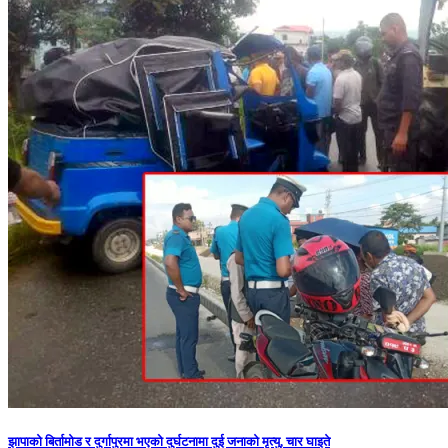
झापाको बिर्तामोड र दुर्गापुरमा भएको दुर्घटनामा दुई जनाको मृत्यु, चार घाइते