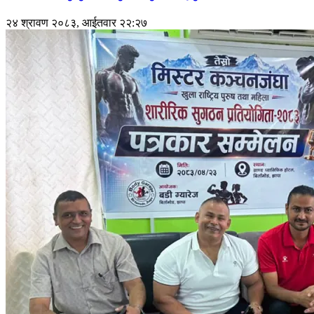
२४ श्रावण २०८३, आईतवार २२:२७