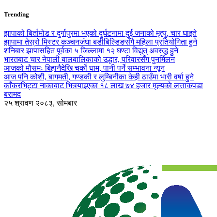
Trending
झापाको बिर्तामोड र दुर्गापुरमा भएको दुर्घटनामा दुई जनाको मृत्यु, चार घाइते
झापामा तेस्रो मिस्टर कञ्चनजंघा बडीबिल्डिङसँगै महिला प्रतियोगिता हुने
शनिबार झापासहित पूर्वका ५ जिल्लामा १२ घण्टा विद्युत् अवरुद्ध हुने
भारतबाट चार नेपाली बालबालिकाको उद्धार, परिवारसँग पुनर्मिलन
आजको मौसमः बिहानैदेखि चर्को घाम, पानी पर्ने सम्भावना न्यून
आज पनि कोशी, बागमती, गण्डकी र लुम्बिनीका केही ठाउँमा भारी वर्षा हुने
काँकरभिट्टा नाकाबाट भित्र्याइएका १८ लाख ७४ हजार मूल्यकाे लत्ताकपडा
बरामद
२५ श्रावण २०८३, सोमबार