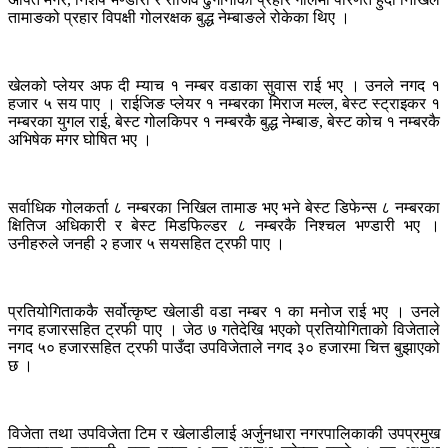
तामाङको प्रहार विपक्षी गोलरक्षक बुद्ध नेम्बाङले रोकेका थिए ।
खेलको प्लेयर अफ दी म्याच १ नम्बर वडाका सुवास राई भए । उनले नगद १
हजार ५ सय पाए । राईजिङ प्लेयर १ नम्बरका मिराज मल्ल, बेस्ट स्ट्राइकर १
नम्बरका युगल राई, बेस्ट गोलकिपर १ नम्बरकै बुद्ध नेम्बाङ, बेस्ट कोच १ नम्बरकै
अभिषेक मगर घोषित भए ।
सर्वाधिक गोलकर्ता ८ नम्बरका निखिल तामाङ भए भने बेस्ट डिफेन्स ८ नम्बरका
क्षितिज अधिकारी र बेस्ट मिडफिल्डर ८ नम्बरकै निश्चल भण्डारी भए ।
उनीहरुले जनही २ हजार ५ सयसहित ट्रफी पाए ।
प्रतियोगिताककै सर्वोत्कृष्ट खेलाडी वडा नम्बर १ का मनोज राई भए । उनले
नगद हजारसहित ट्रफी पाए । जेठ ७ गतेदेखि भएको प्रतियोगिताको विजेताले
नगद ५० हजारसहित ट्रफी पाउँदा उपविजेताले नगद ३० हजारमा चित्त बुझाएको
छ ।
विजेता तथा उपविजेता टिम र खेलाडीलाई अर्जुनधारा नगरपालिकाकी उपप्रमुख