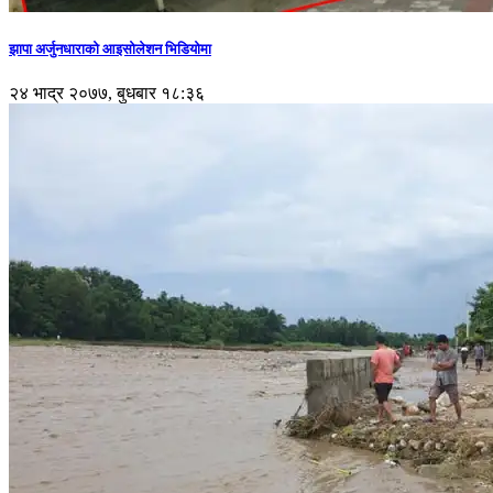
झापा अर्जुनधाराको आइसोलेशन भिडियोमा
२४ भाद्र २०७७, बुधबार १८:३६