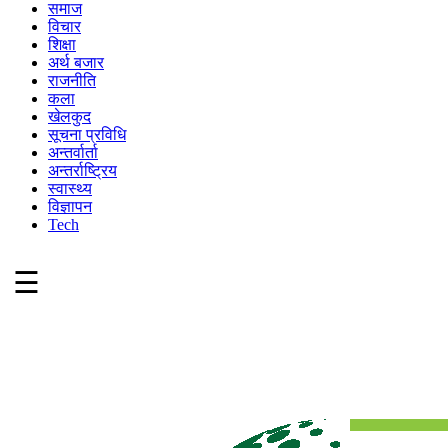
समाज
विचार
शिक्षा
अर्थ बजार
राजनीति
कला
खेलकुद
सूचना प्रविधि
अन्तर्वार्ता
अन्तर्राष्ट्रिय
स्वास्थ्य
विज्ञापन
Tech
☰