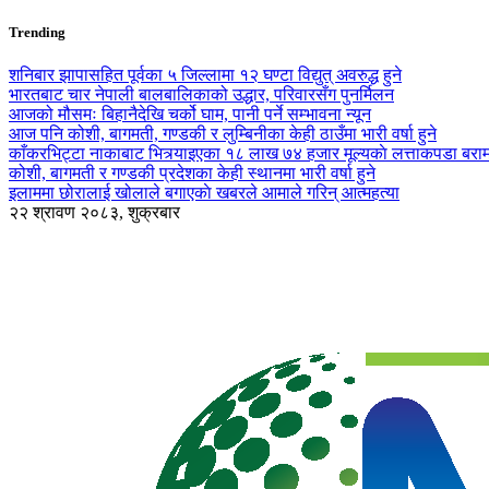
Trending
शनिबार झापासहित पूर्वका ५ जिल्लामा १२ घण्टा विद्युत् अवरुद्ध हुने
भारतबाट चार नेपाली बालबालिकाको उद्धार, परिवारसँग पुनर्मिलन
आजको मौसमः बिहानैदेखि चर्को घाम, पानी पर्ने सम्भावना न्यून
आज पनि कोशी, बागमती, गण्डकी र लुम्बिनीका केही ठाउँमा भारी वर्षा हुने
काँकरभिट्टा नाकाबाट भित्र्याइएका १८ लाख ७४ हजार मूल्यकाे लत्ताकपडा बरा
कोशी, बागमती र गण्डकी प्रदेशका केही स्थानमा भारी वर्षा हुने
इलाममा छोरालाई खोलाले बगाएकाे खबरले आमाले गरिन् आत्महत्या
२२ श्रावण २०८३, शुक्रबार