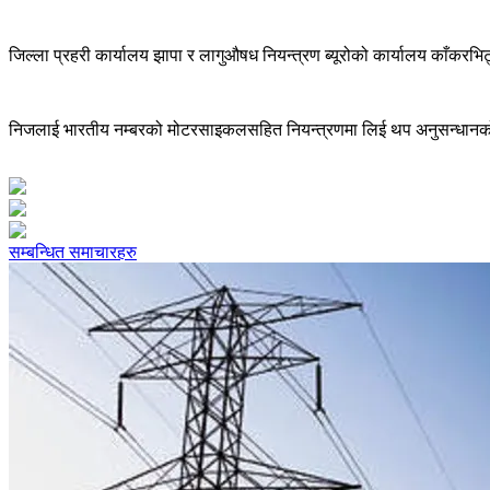
जिल्ला प्रहरी कार्यालय झापा र लागुऔषध नियन्त्रण ब्यूरोको कार्यालय काँकर
निजलाई भारतीय नम्बरको मोटरसाइकलसहित नियन्त्रणमा लिई थप अनुसन्धानको
सम्बन्धित समाचारहरु