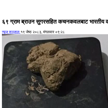
६९ ग्राम ब्राउन सुगरसहित कचनकवलबाट भारतीय का
न्यूज सञ्जाल
१९ जेष्ठ २०८३, मंगलवार ०९:२८