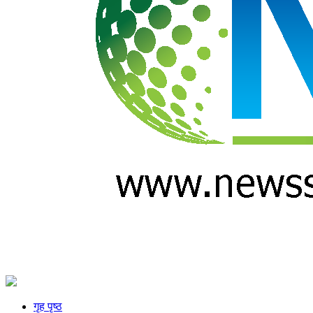
गृह पृष्ठ