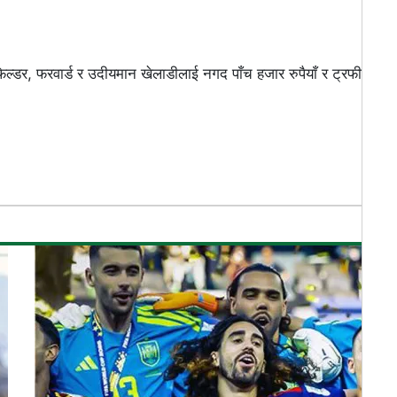
।
फिल्डर, फरवार्ड र उदीयमान खेलाडीलाई नगद पाँच हजार रुपैयाँ र ट्रफी