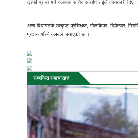
ट्रफी प्राप्त गर्ने क्लबका सचिव सन्तोष राईले जानकारी दिए 
अन्य विधागतर्फ उत्कृष्ट प्रशिक्षक, गोलकिपर, डिफेन्डर, मिड
प्रदान गरिने क्लबले जनाएको छ ।
सम्बन्धित समाचारहरु