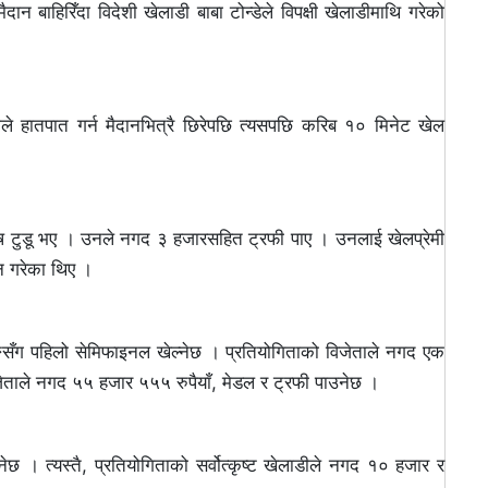
मैदान बाहिरिँदा विदेशी खेलाडी बाबा टोन्डेले विपक्षी खेलाडीमाथि गरेको
डारीले हातपात गर्न मैदानभित्रै छिरेपछि त्यसपछि करिब १० मिनेट खेल
शिष टुडू भए । उनले नगद ३ हजारसहित ट्रफी पाए । उनलाई खेलप्रेमी
दान गरेका थिए ।
रङसँग पहिलो सेमिफाइनल खेल्नेछ । प्रतियोगिताको विजेताले नगद एक
िजेताले नगद ५५ हजार ५५५ रुपैयाँ, मेडल र ट्रफी पाउनेछ ।
छ । त्यस्तै, प्रतियोगिताको सर्वोत्कृष्ट खेलाडीले नगद १० हजार र