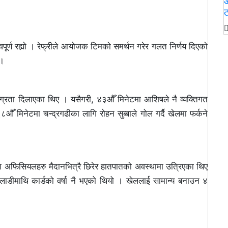
आ
ठ
ूर्ण रह्यो । रेफ्रीले आयोजक टिमको समर्थन गरेर गलत निर्णय दिएको
 ।
अग्रता दिलाएका थिए । यसैगरी, ४३औँ मिनेटमा आशिषले नै व्यक्तिगत
८औँ मिनेटमा चन्द्रगढीका लागि रोहन सुब्बाले गोल गर्दै खेलमा फर्कने
गढीका अफिसियलहरु मैदानभित्रै छिरेर हातपातको अवस्थामा उत्रिएका थिए
लाडीमाथि कार्डको वर्षा नै भएको थियो । खेललाई सामान्य बनाउन ४