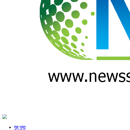
गृह पृष्ठ