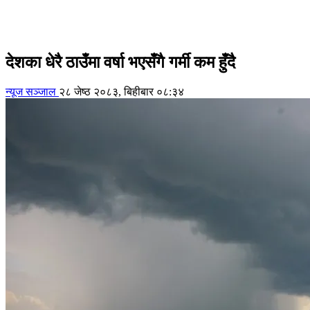
देशका धेरै ठाउँमा वर्षा भएसँगै गर्मी कम हुँदै
न्यूज सञ्जाल
२८ जेष्ठ २०८३, बिहीबार ०८:३४