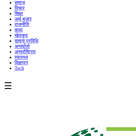
समाज
विचार
शिक्षा
अर्थ बजार
राजनीति
कला
खेलकुद
सूचना प्रविधि
अन्तर्वार्ता
अन्तर्राष्ट्रिय
स्वास्थ्य
विज्ञापन
Tech
☰