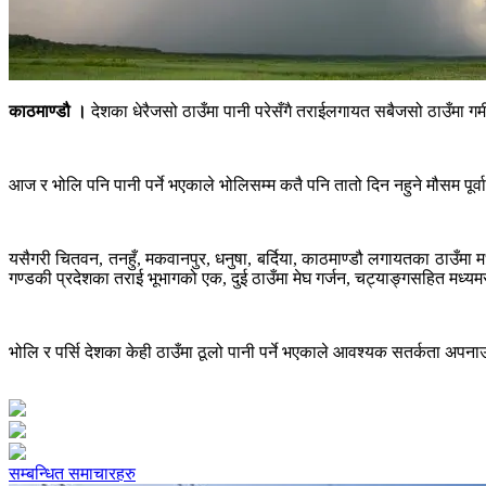
काठमाण्डौ ।
देशका धेरैजसो ठाउँमा पानी परेसँगै तराईलगायत सबैजसो ठाउँमा गर्
आज र भोलि पनि पानी पर्ने भएकाले भोलिसम्म कतै पनि तातो दिन नहुने मौसम पू
यसैगरी चितवन, तनहुँ, मकवानपुर, धनुषा, बर्दिया, काठमाण्डौ लगायतका ठाउँमा 
गण्डकी प्रदेशका तराई भूभागको एक, दुई ठाउँमा मेघ गर्जन, चट्याङ्गसहित मध्यम
भोलि र पर्सि देशका केही ठाउँमा ठूलो पानी पर्ने भएकाले आवश्यक सतर्कता अपना
सम्बन्धित समाचारहरु