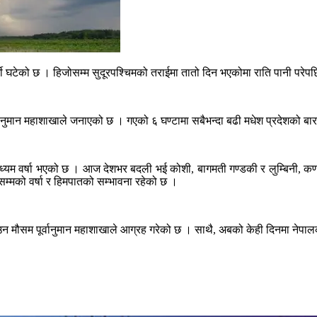
मी घटेको छ । हिजोसम्म सुदूरपश्चिमको तराईमा तातो दिन भएकोमा राति पानी परेपछ
र्वानुमान महाशाखाले जनाएको छ । गएको ६ घण्टामा सबैभन्दा बढी मधेश प्रदेशको 
मध्यम वर्षा भएको छ । आज देशभर बदली भई कोशी, बागमती गण्डकी र लुम्बिनी, कर्
सम्मको वर्षा र हिमपातको सम्भावना रहेको छ ।
उन मौसम पूर्वानुमान महाशाखाले आग्रह गरेको छ । साथै, अबको केही दिनमा नेपालक