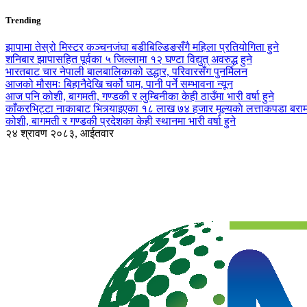
Trending
झापामा तेस्रो मिस्टर कञ्चनजंघा बडीबिल्डिङसँगै महिला प्रतियोगिता हुने
शनिबार झापासहित पूर्वका ५ जिल्लामा १२ घण्टा विद्युत् अवरुद्ध हुने
भारतबाट चार नेपाली बालबालिकाको उद्धार, परिवारसँग पुनर्मिलन
आजको मौसमः बिहानैदेखि चर्को घाम, पानी पर्ने सम्भावना न्यून
आज पनि कोशी, बागमती, गण्डकी र लुम्बिनीका केही ठाउँमा भारी वर्षा हुने
काँकरभिट्टा नाकाबाट भित्र्याइएका १८ लाख ७४ हजार मूल्यकाे लत्ताकपडा बरा
कोशी, बागमती र गण्डकी प्रदेशका केही स्थानमा भारी वर्षा हुने
२४ श्रावण २०८३, आईतवार