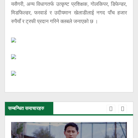
यसैगरी, अन्य विधागतर्फ उत्कृष्ट प्रशिक्षक, गोलकिपर, डिफेन्डर,
मिडफिल्डर, फरवार्ड र उदीयमान खेलाडीलाई नगद पाँच हजार
रुपैयाँ र ट्रफी प्रदान गरिने क्लबले जनाएको छ ।
सम्बन्धित समाचारहरु