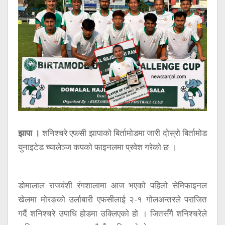
सूचना
प्रविधि
अन्तर्वार्ता
अन्तर्राष्ट्रिय
स्वास्थ्य
विज्ञापन
Tech
झापा ।
शनिश्चरे एफसी झापाको बिर्तामोडमा जारी दोस्रो बिर्तामोड
युनाइटेड च्यालेञ्ज कपको फाइनलमा प्रवेश गरेको छ ।
डोमालाल राजवंशी रंगशालामा आज भएको पहिलो सेमिफाइनल
खेलमा मोरङको उर्लाबारी एफसीलाई २-१ गोलअन्तरले पराजित
गर्दै शनिश्चरे उपाधि होडमा उक्लिएको हो । जितसँगै शनिश्चरेले