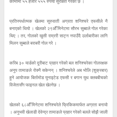
कम्तिमा ५५ हजार ५५५ रुपैयाँ सुरक्षित गरेको छ ।
प्रतिस्पर्धात्मक खेलमा सुरुवाती अग्रता शनिश्चरे एफसीले नै
बनाएको थियो । खेलको २९औँ मिनेटमा सौरभ सुब्बाले गोल गरेका
थिए । तर, गोलको खुसी राम्ररी साट्न नपाउँदै उर्लाबारीका लागि
मिलन सुब्बाले बराबरी गोल गरे ।
करिब ३० यार्डको दूरीबाट प्रहार गरेको बल शनिश्चरेका गोलरक्षक
अनुप तामाङले रोक्नै सकेनन् । शनिश्चरेले अब भोलि (शुक्रबार)
हुने आयोजक बिर्तामोड युनाइटेड एफसी र बगान युथ क्लबबीचको
विजेतासँग फाइनल खेल खेल्नेछ ।
खेलको ६८औँ मिनेटमा शनिश्चरेले फ्रिकिकमार्फत अग्रता बनायो
। अनुभवी खेलाडी देवेन्द्र तामाङले प्रहार गरेको बलले सोझै जाली