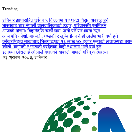
Trending
शनिबार झापासहित पूर्वका ५ जिल्लामा १२ घण्टा विद्युत् अवरुद्ध हुने
भारतबाट चार नेपाली बालबालिकाको उद्धार, परिवारसँग पुनर्मिलन
आजको मौसमः बिहानैदेखि चर्को घाम, पानी पर्ने सम्भावना न्यून
आज पनि कोशी, बागमती, गण्डकी र लुम्बिनीका केही ठाउँमा भारी वर्षा हुने
काँकरभिट्टा नाकाबाट भित्र्याइएका १८ लाख ७४ हजार मूल्यकाे लत्ताकपडा बरा
कोशी, बागमती र गण्डकी प्रदेशका केही स्थानमा भारी वर्षा हुने
इलाममा छोरालाई खोलाले बगाएकाे खबरले आमाले गरिन् आत्महत्या
२३ श्रावण २०८३, शनिबार