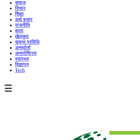
समाज
विचार
शिक्षा
अर्थ बजार
राजनीति
कला
खेलकुद
सूचना प्रविधि
अन्तर्वार्ता
अन्तर्राष्ट्रिय
स्वास्थ्य
विज्ञापन
Tech
☰