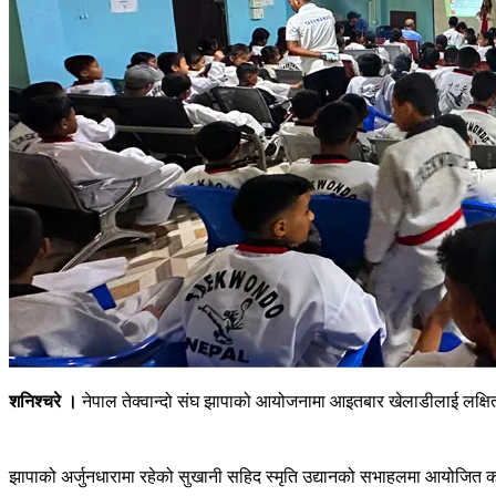
शनिश्चरे ।
नेपाल तेक्वान्दो संघ झापाको आयोजनामा आइतबार खेलाडीलाई लक्षि
झापाको अर्जुनधारामा रहेको सुखानी सहिद स्मृति उद्यानको सभाहलमा आयोजित 