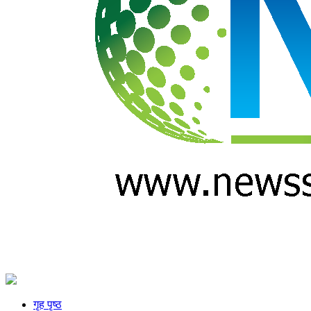
गृह पृष्ठ