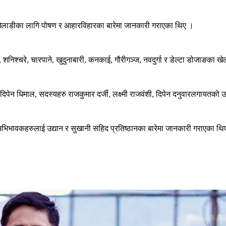
 खेलाडीका लागि पोषण र आहारविहारका बारेमा जानकारी गराएका थिए ।
ुर, शनिश्चरे, चारपाने, खुदुनाबारी, कनकाई, गौरीगञ्ज, नवदुर्गा र डेल्टा डोजाङका
ष दिपेन धिमाल, सदस्यहरु राजकुमार दर्जी, लक्ष्मी राजवंशी, दिपेन दनुवारलगायतको
ा अभिभावकहरुलाई उद्यान र सुखानी सहिद प्रतिष्ठानका बारेमा जानकारी गराएका थि