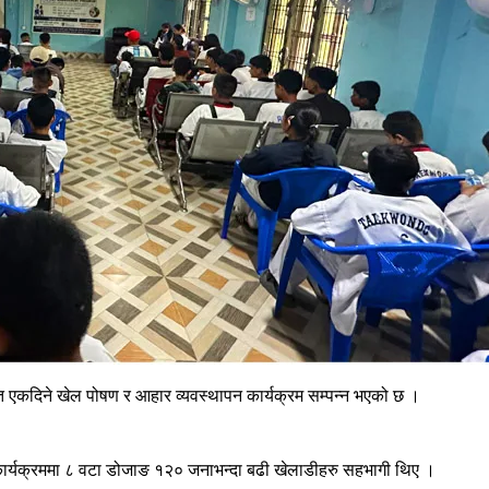
त एकदिने खेल पोषण र आहार व्यवस्थापन कार्यक्रम सम्पन्न भएको छ ।
कार्यक्रममा ८ वटा डोजाङ १२० जनाभन्दा बढी खेलाडीहरु सहभागी थिए ।