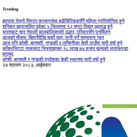
Trending
झापामा तेस्रो मिस्टर कञ्चनजंघा बडीबिल्डिङसँगै महिला प्रतियोगिता हुने
शनिबार झापासहित पूर्वका ५ जिल्लामा १२ घण्टा विद्युत् अवरुद्ध हुने
भारतबाट चार नेपाली बालबालिकाको उद्धार, परिवारसँग पुनर्मिलन
आजको मौसमः बिहानैदेखि चर्को घाम, पानी पर्ने सम्भावना न्यून
आज पनि कोशी, बागमती, गण्डकी र लुम्बिनीका केही ठाउँमा भारी वर्षा हुने
काँकरभिट्टा नाकाबाट भित्र्याइएका १८ लाख ७४ हजार मूल्यकाे लत्ताकपडा
बरामद
कोशी, बागमती र गण्डकी प्रदेशका केही स्थानमा भारी वर्षा हुने
२४ श्रावण २०८३, आईतवार