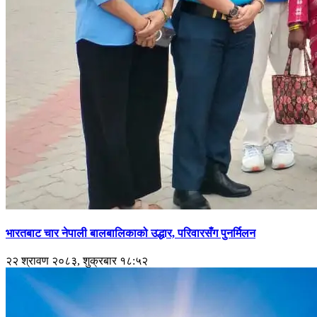
भारतबाट चार नेपाली बालबालिकाको उद्धार, परिवारसँग पुनर्मिलन
२२ श्रावण २०८३, शुक्रबार १८:५२