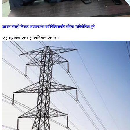
झापामा तेस्रो मिस्टर कञ्चनजंघा बडीबिल्डिङसँगै महिला प्रतियोगिता हुने
२३ श्रावण २०८३, शनिबार २०:३१