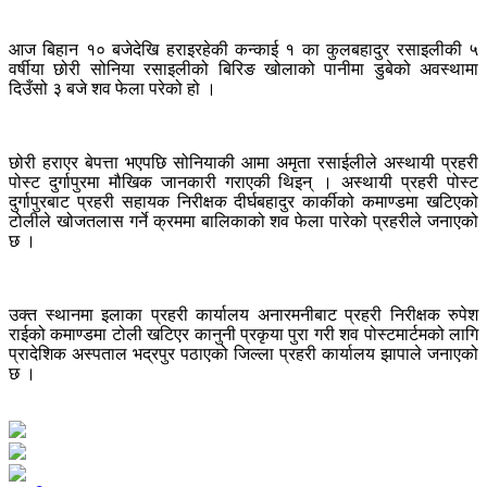
आज बिहान १० बजेदेखि हराइरहेकी कन्काई १ का कुलबहादुर रसाइलीकी ५
वर्षीया छोरी सोनिया रसाइलीको बिरिङ खोलाको पानीमा डुबेको अवस्थामा
दिउँसो ३ बजे शव फेला परेको हो ।
छोरी हराएर बेपत्ता भएपछि सोनियाकी आमा अमृता रसाईलीले अस्थायी प्रहरी
पोस्ट दुर्गापुरमा मौखिक जानकारी गराएकी थिइन् । अस्थायी प्रहरी पोस्ट
दुर्गापुरबाट प्रहरी सहायक निरीक्षक दीर्घबहादुर कार्कीको कमाण्डमा खटिएको
टोलीले खोजतलास गर्ने क्रममा बालिकाको शव फेला पारेको प्रहरीले जनाएको
छ ।
उक्त स्थानमा इलाका प्रहरी कार्यालय अनारमनीबाट प्रहरी निरीक्षक रुपेश
राईको कमाण्डमा टोली खटिएर कानुनी प्रकृया पुरा गरी शव पोस्टमार्टमको लागि
प्रादेशिक अस्पताल भद्रपुर पठाएको जिल्ला प्रहरी कार्यालय झापाले जनाएको
छ ।