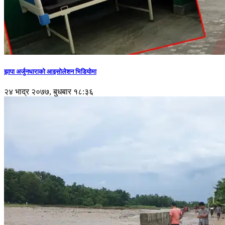
झापा अर्जुनधाराको आइसोलेशन भिडियोमा
२४ भाद्र २०७७, बुधबार १८:३६