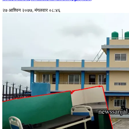
२७ आश्विन २०७७, मंगलवार ०८:४६