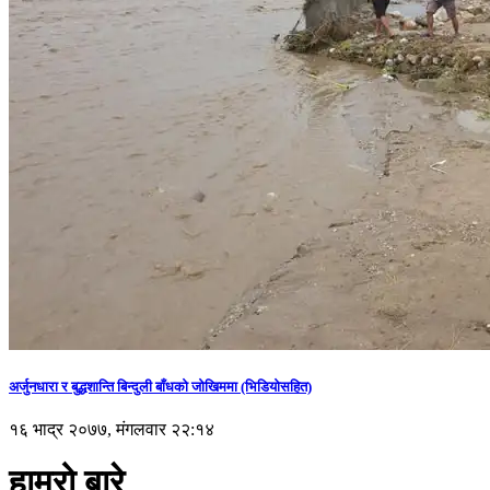
अर्जुनधारा र बुद्धशान्ति बिन्दुली बाँधको जोखिममा (भिडियाेसहित)
१६ भाद्र २०७७, मंगलवार २२:१४
हाम्रो बारे