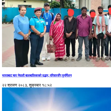
भारतबाट चार नेपाली बालबालिकाको उद्धार, परिवारसँग पुनर्मिलन
२२ श्रावण २०८३, शुक्रबार १८:५२