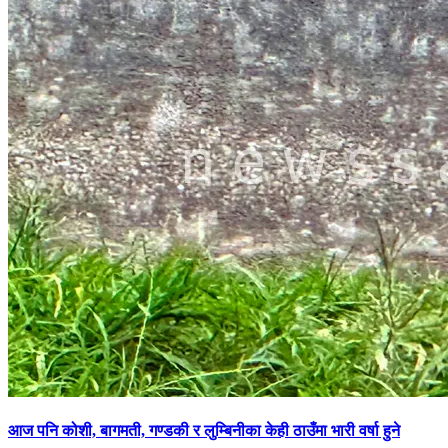
आज पनि कोशी, बागमती, गण्डकी र लुम्बिनीका केही ठाउँमा भारी वर्षा हुने