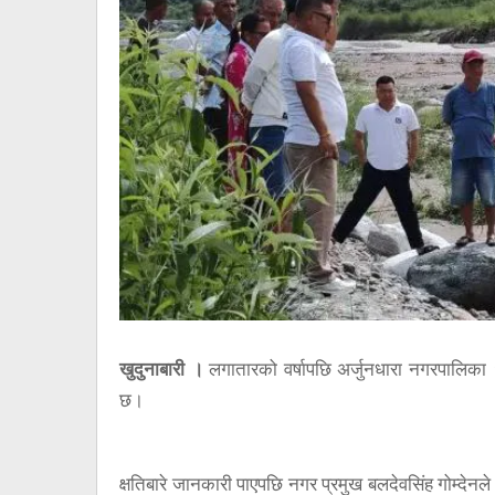
खुदुनाबारी ।
लगातारको वर्षापछि अर्जुनधारा नगरपालिका १ स
छ।
क्षतिबारे जानकारी पाएपछि नगर प्रमुख बलदेवसिंह गोम्दे