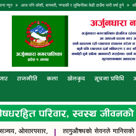
वना न्यून
आज पनि कोशी, बागमती, गण्डकी र लुम्बिनीका केही ठाउँमा भारी वर्षा हुने
का
बजार
राजनीति
कला
खेलकुद
सूचना प्रविधि
अ