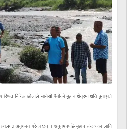
्थित बिरिङ खोलाले सानेसी पैनीको मुहान क्षेत्रमा क्षति पुर्‍याएको
नले स्थलगत अनुगमन गरेका छन् । अनुगमनपछि मुहान संरक्षणका लागि