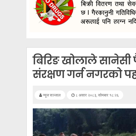
सूचना
प्रविधि
अन्तर्वार्ता
अन्तर्राष्ट्रिय
स्वास्थ्य
बिरिङ खोलाले सानेसी प
विज्ञापन
संरक्षण गर्न नगरको 
Tech
न्यूज सञ्जाल
८ असार २०८३, सोमबार १८:२६