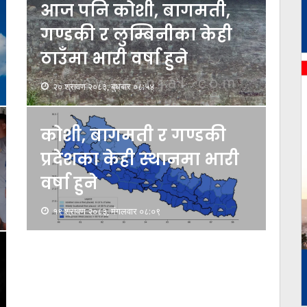
आज पनि कोशी, बागमती,
गण्डकी र लुम्बिनीका केही
ठाउँमा भारी वर्षा हुने
२० श्रावण २०८३, बुधबार ०८:५४
कोशी, बागमती र गण्डकी
प्रदेशका केही स्थानमा भारी
वर्षा हुने
१९ श्रावण २०८३, मंगलवार ०८:०९