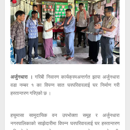
सूचना
प्रविधि
अन्तर्वार्ता
अन्तर्राष्ट्रिय
स्वास्थ्य
विज्ञापन
Tech
अर्जुनधारा ।
गरिबी निवारण कार्यक्रमअन्तर्गत झापा अर्जुनधारा
वडा नम्बर १ का विपन्न सात घरपरिवारलाई घर निर्माण गरी
हस्तान्तरण गरिएको छ ।
हचुमासा सामुदायिक वन उपभोक्ता समूह र अर्जुनधारा
नगरपालिकाको साझेदारीमा विपन्न घरपरिवारलाई घर हस्तान्तरण