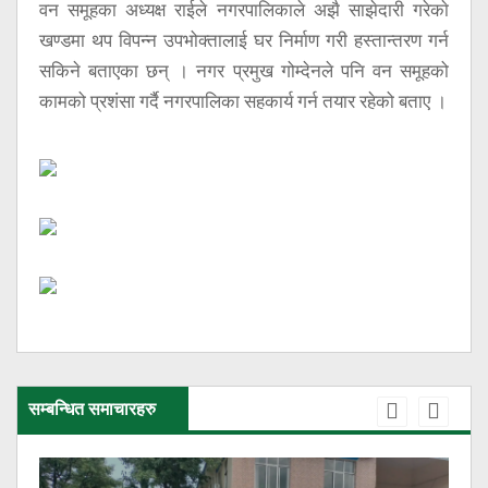
वन समूहका अध्यक्ष राईले नगरपालिकाले अझै साझेदारी गरेकाे
खण्डमा थप विपन्न उपभोक्तालाई घर निर्माण गरी हस्तान्तरण गर्न
सकिने बताएका छन् । नगर प्रमुख गोम्देनले पनि वन समूहको
कामको प्रशंसा गर्दै नगरपालिका सहकार्य गर्न तयार रहेको बताए ।
सम्बन्धित समाचारहरु