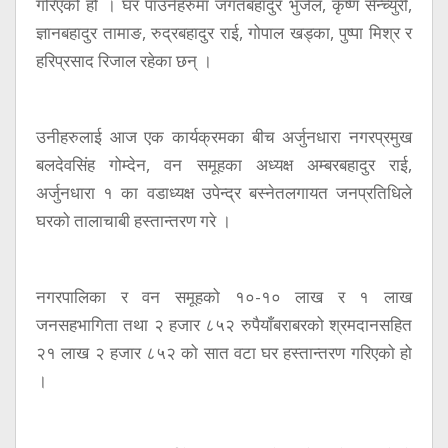
गरिएको हो । घर पाउनेहरुमा जगतबहादुर भुजेल, कृष्ण सेन्च्युरी,
ज्ञानबहादुर तामाङ, रुद्रबहादुर राई, गोपाल खड्का, पुष्पा मिश्र र
हरिप्रसाद रिजाल रहेका छन् ।
उनीहरुलाई आज एक कार्यक्रमका बीच अर्जुनधारा नगरप्रमुख
बलदेवसिंह गोम्देन, वन समूहका अध्यक्ष अम्बरबहादुर राई,
अर्जुनधारा १ का वडाध्यक्ष उपेन्द्र बस्नेतलगायत जनप्रतिधिले
घरको तालाचाबी हस्तान्तरण गरे ।
नगरपालिका र वन समूहको १०-१० लाख र १ लाख
जनसहभागिता तथा २ हजार ८५२ रुपैयाँबराबरको श्रमदानसहित
२१ लाख २ हजार ८५२ को सात वटा घर हस्तान्तरण गरिएको हो
।