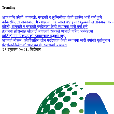
Trending
आज पनि कोशी, बागमती, गण्डकी र लुम्बिनीका केही ठाउँमा भारी वर्षा हुने
काँकरभिट्टा नाकाबाट भित्र्याइएका १८ लाख ७४ हजार मूल्यकाे लत्ताकपडा बरा
कोशी, बागमती र गण्डकी प्रदेशका केही स्थानमा भारी वर्षा हुने
इलाममा छोरालाई खोलाले बगाएकाे खबरले आमाले गरिन् आत्महत्या
कोटीहोममा पिकअपको ठक्करबाट बृद्धको मृत्यु
आजको मौसमः कोशीसहित तीन प्रदेशका केही स्थानमा भारी वर्षाको पूर्वानुमान
पेट्रोल-डिजेलको भाउ बढ्यो, ग्यासको यथावत
२१ श्रावण २०८३, बिहीबार