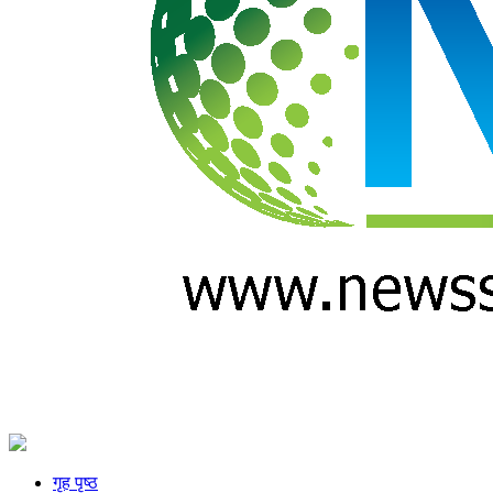
गृह पृष्ठ