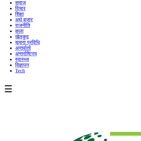
समाज
विचार
शिक्षा
अर्थ बजार
राजनीति
कला
खेलकुद
सूचना प्रविधि
अन्तर्वार्ता
अन्तर्राष्ट्रिय
स्वास्थ्य
विज्ञापन
Tech
☰