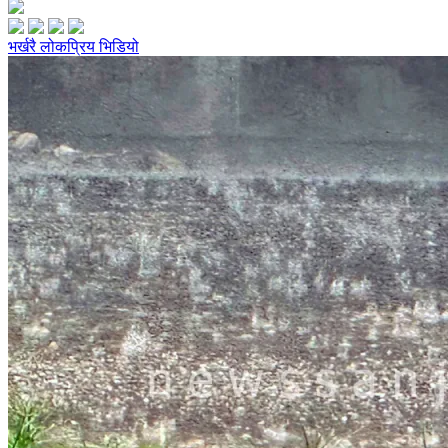
भर्खरै
लोकप्रिय
भिडियो