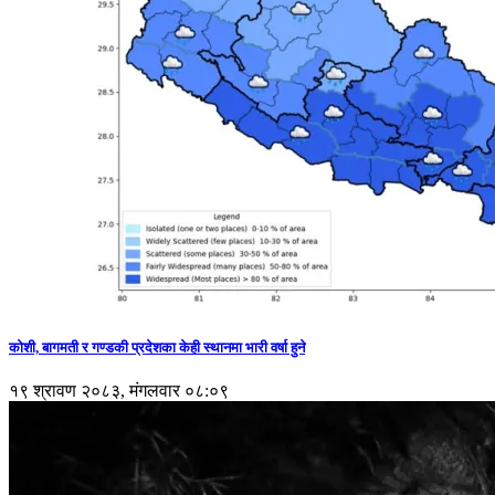
कोशी, बागमती र गण्डकी प्रदेशका केही स्थानमा भारी वर्षा हुने
१९ श्रावण २०८३, मंगलवार ०८:०९