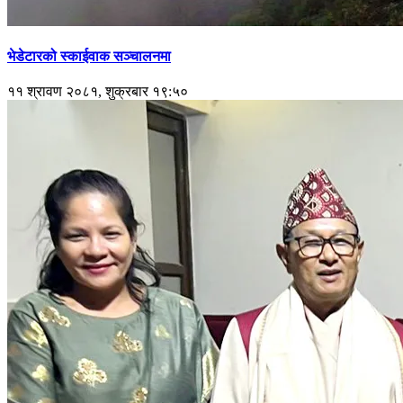
भेडेटारको स्काईवाक सञ्चालनमा
११ श्रावण २०८१, शुक्रबार १९:५०