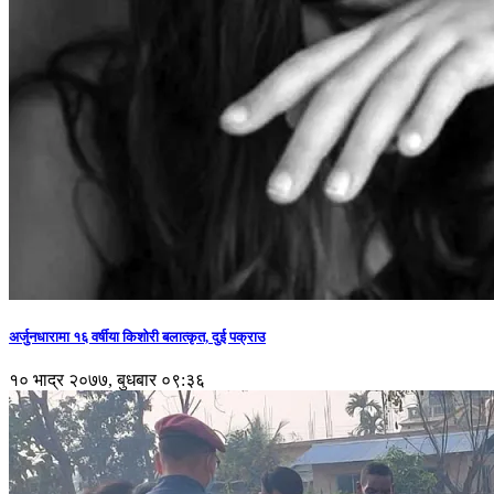
अर्जुनधारामा १६ वर्षीया किशोरी बलात्कृत, दुई पक्राउ
१० भाद्र २०७७, बुधबार ०९:३६