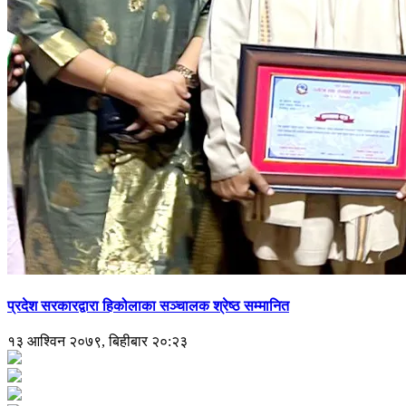
प्रदेश सरकारद्वारा हिकोलाका सञ्चालक श्रेष्ठ सम्मानित
१३ आश्विन २०७९, बिहीबार २०:२३