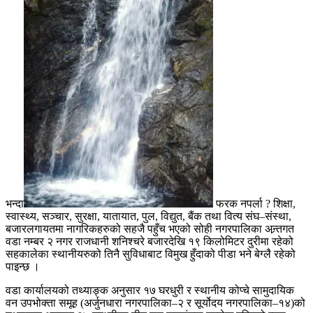
भन्दा
फरक नपर्ला ? शिक्षा,
स्वास्थ्य, सञ्चार, सुरक्षा, यातायात, पुल, विद्युत, बैंक तथा वित्य संघ–संस्था,
बजारलगायतमा नागरिकहरुको सहजै पहुँच भएको सोही नगरपालिका अन्र्तगत
वडा नम्बर २ नगर राजधानी शनिश्चरे बजारदेखि १९ किलोमिटर दुरीमा रहेको
सहकालेका स्थानीयरुको तिनै सुविधाबाट विमुख हुँदाको पीडा भने बेग्लै रहेको
पाइन्छ ।
वडा कार्यालयको तथ्याङ्क अनुसार १७ घरधुरी र स्थानीय कोप्चे सामुदायिक
वन उपभोक्ता समूह (अर्जुनधारा नगरपालिका–२ र सूर्योदय नगरपालिका–१४)को