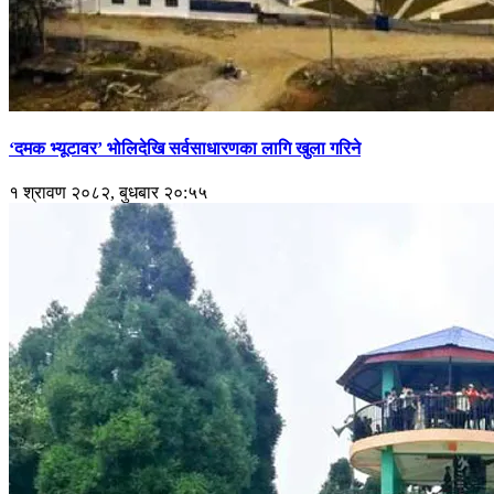
‘दमक भ्यूटावर’ भोलिदेखि सर्वसाधारणका लागि खुला गरिने
१ श्रावण २०८२, बुधबार २०:५५