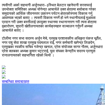
त्यसैगरी अर्का सहभागी अर्जुनधारा–३स्थित बेलटार खानेपानी सरसफाई
उपभोक्ता समितिका अध्यक्ष योगेन्द्र आचार्यले उक्त क्षेत्रमा बसोबास गरेका
समुदायको आर्थिक जीवनस्तर उकास्न पर्यटन क्षेत्रकोरुपमा विकास गर्नु
आवश्यक भएको बताए । त्यसरी विकास नगर्ने हो भने स्थानीयलाई मुआब्जा
प्रदान गरी उक्त बस्तीलाई उपयुक्त स्थानमा स्थानान्तरण गरी त्यस क्षेत्रमा
वृक्षारोपण, सुपारी खेतीलगायतका कार्यक्रमहरु सञ्चालन गर्नुपर्ने अध्यक्ष
आचार्यले बताए ।
टोलीमा नगर सभा सदस्य अर्जुन मेचे, प्रमुख प्रशासकीय अधिकृत पंकज भूर्तेल,
नगर पशु सेवा शाखा प्रमुख पदमलाल राई, नगर कर्मचारी खगेन्द्र लिङदेन,
प्रमुखका स्वकीय सचिव गजेन्द्र खनाल, प्रेस संयोजक सागर गौतम, अर्जुनधारा
प्रेस क्लबका अध्यक्ष कुमार भट्टराई, युवा संघका केन्द्रीय सदस्य प्रत्युस
रानालगायतको सहभागिता रहेको थियो ।
सम्बन्धित समाचारहरु