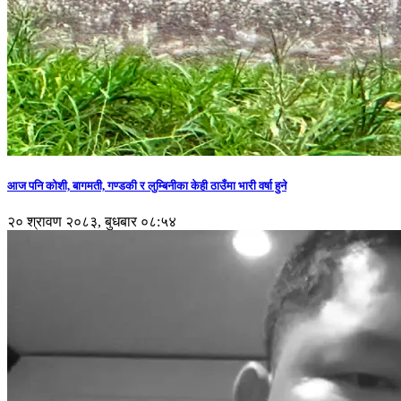
आज पनि कोशी, बागमती, गण्डकी र लुम्बिनीका केही ठाउँमा भारी वर्षा हुने
२० श्रावण २०८३, बुधबार ०८:५४