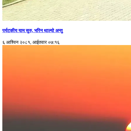
पर्यटकीय याम सुरु, भरिन थाल्यो अन्तु
६ आश्विन २०८१, आईतवार ०७:१६