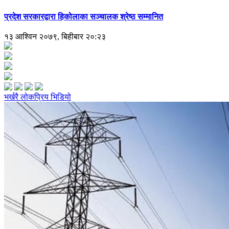
प्रदेश सरकारद्वारा हिकोलाका सञ्चालक श्रेष्ठ सम्मानित
१३ आश्विन २०७९, बिहीबार २०:२३
भर्खरै
लोकप्रिय
भिडियो