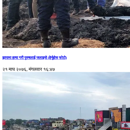
झापामा हत्या गरी पुरुषलाई जलाइयो (हेर्नुहाेस् फाेटाे)
२१ माघ २०७६, मंगलवार १६:४७