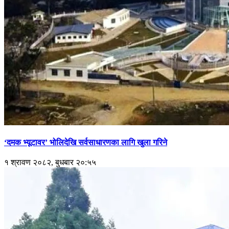
‘दमक भ्यूटावर’ भोलिदेखि सर्वसाधारणका लागि खुला गरिने
१ श्रावण २०८२, बुधबार २०:५५