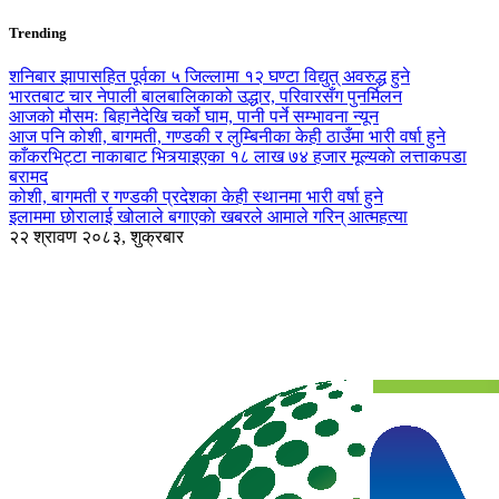
Trending
शनिबार झापासहित पूर्वका ५ जिल्लामा १२ घण्टा विद्युत् अवरुद्ध हुने
भारतबाट चार नेपाली बालबालिकाको उद्धार, परिवारसँग पुनर्मिलन
आजको मौसमः बिहानैदेखि चर्को घाम, पानी पर्ने सम्भावना न्यून
आज पनि कोशी, बागमती, गण्डकी र लुम्बिनीका केही ठाउँमा भारी वर्षा हुने
काँकरभिट्टा नाकाबाट भित्र्याइएका १८ लाख ७४ हजार मूल्यकाे लत्ताकपडा
बरामद
कोशी, बागमती र गण्डकी प्रदेशका केही स्थानमा भारी वर्षा हुने
इलाममा छोरालाई खोलाले बगाएकाे खबरले आमाले गरिन् आत्महत्या
२२ श्रावण २०८३, शुक्रबार