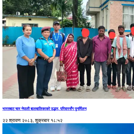
भारतबाट चार नेपाली बालबालिकाको उद्धार, परिवारसँग पुनर्मिलन
२२ श्रावण २०८३, शुक्रबार १८:५२