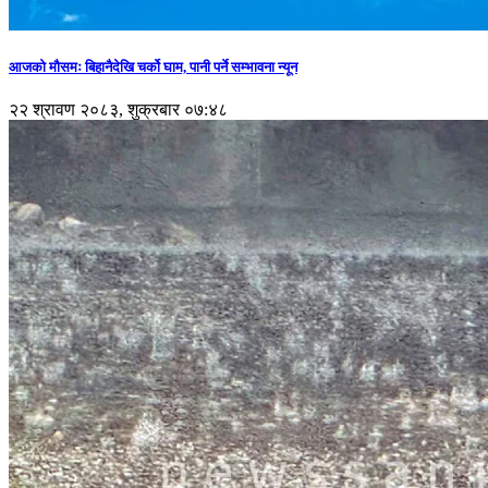
आजको मौसमः बिहानैदेखि चर्को घाम, पानी पर्ने सम्भावना न्यून
२२ श्रावण २०८३, शुक्रबार ०७:४८