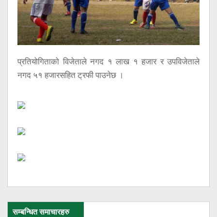
प्रतियोगिताको विजेताले नगद १ लाख १ हजार र उपविजेताले
नगद ५१ हजारसहित ट्रफी पाउनेछ ।
सम्बन्धित समाचारहरु