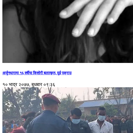
अर्जुनधारामा १६ वर्षीया किशोरी बलात्कृत, दुई पक्राउ
१० भाद्र २०७७, बुधबार ०९:३६