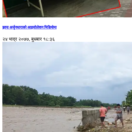
झापा अर्जुनधाराको आइसोलेशन भिडियोमा
२४ भाद्र २०७७, बुधबार १८:३६