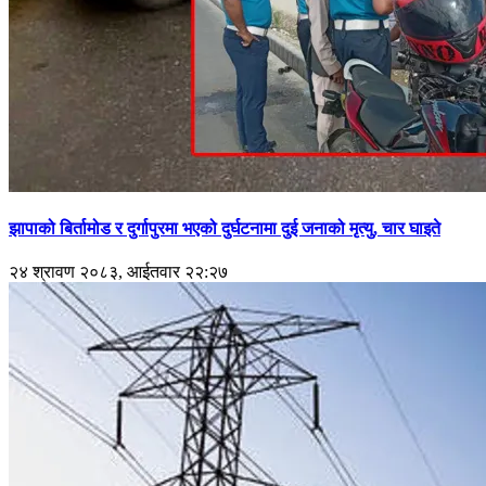
झापाको बिर्तामोड र दुर्गापुरमा भएको दुर्घटनामा दुई जनाको मृत्यु, चार घाइते
२४ श्रावण २०८३, आईतवार २२:२७