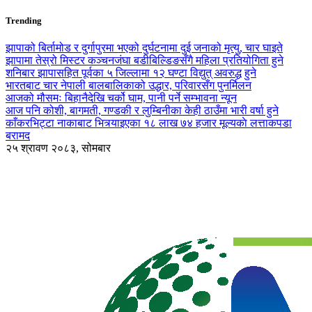
Trending
झापाको बिर्तामोड र दुर्गापुरमा भएको दुर्घटनामा दुई जनाको मृत्यु, चार घाइते
झापामा तेस्रो मिस्टर कञ्चनजंघा बडीबिल्डिङसँगै महिला प्रतियोगिता हुने
शनिबार झापासहित पूर्वका ५ जिल्लामा १२ घण्टा विद्युत् अवरुद्ध हुने
भारतबाट चार नेपाली बालबालिकाको उद्धार, परिवारसँग पुनर्मिलन
आजको मौसमः बिहानैदेखि चर्को घाम, पानी पर्ने सम्भावना न्यून
आज पनि कोशी, बागमती, गण्डकी र लुम्बिनीका केही ठाउँमा भारी वर्षा हुने
काँकरभिट्टा नाकाबाट भित्र्याइएका १८ लाख ७४ हजार मूल्यकाे लत्ताकपडा
बरामद
२५ श्रावण २०८३, सोमबार