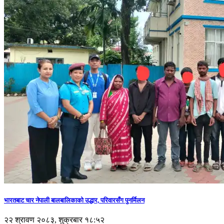
भारतबाट चार नेपाली बालबालिकाको उद्धार, परिवारसँग पुनर्मिलन
२२ श्रावण २०८३, शुक्रबार १८:५२