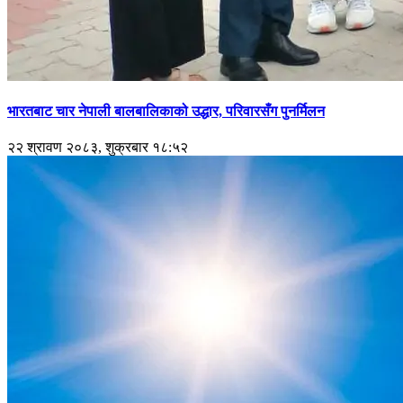
भारतबाट चार नेपाली बालबालिकाको उद्धार, परिवारसँग पुनर्मिलन
२२ श्रावण २०८३, शुक्रबार १८:५२