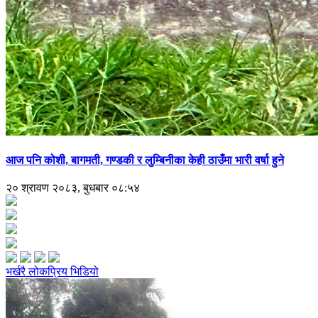
आज पनि कोशी, बागमती, गण्डकी र लुम्बिनीका केही ठाउँमा भारी वर्षा हुने
२० श्रावण २०८३, बुधबार ०८:५४
भर्खरै
लोकप्रिय
भिडियो