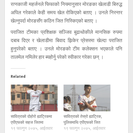
रत्नकाजी महर्जनले फिफाको नियमानुसार मोरङका खेलाडी बिरुद्ध
अपिल गरेकाले केही समय खेल रोकिएको बताए । उनले निरन्तर
खेल्नुपर्दा मोरङसँग कठिन जित निस्किएको बताए ।
पराजित टीमका प्रशिक्षक सञ्जिव बुढाथोकीले मानसिक रुपमा
दबाब दिएर र खेलाडीमा बिवाद झिकेर प्रेसरमा खेल्दा पराजित
हुनुपरेको बताए । उनले मोरङको टीम कलेक्सन भएकाले पनि
तालमेल नमिलेर हार ब्यहोर्नु परेको स्वीकार गरेका छन् ।
Related
सावित्राको दोहोरो ह्याट्रिकमा
सावित्राको तेस्रो ह्याट्रिक,
एपीएफको सहज जितमा
पुलिसमाथि एपीएफको जित
१९ फाल्गुन २०७५, आईतवार
१९ फाल्गुन २०७५, आईतवार