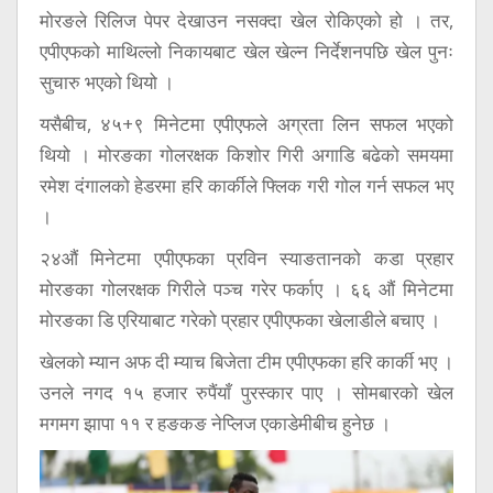
मोरङले रिलिज पेपर देखाउन नसक्दा खेल रोकिएको हो । तर,
एपीएफको माथिल्लो निकायबाट खेल खेल्न निर्देशनपछि खेल पुनः
सुचारु भएको थियो ।
यसैबीच, ४५+९ मिनेटमा एपीएफले अग्रता लिन सफल भएको
थियो । मोरङका गोलरक्षक किशोर गिरी अगाडि बढेको समयमा
रमेश दंगालको हेडरमा हरि कार्कीले फ्लिक गरी गोल गर्न सफल भए
।
२४औं मिनेटमा एपीएफका प्रविन स्याङतानको कडा प्रहार
मोरङका गोलरक्षक गिरीले पञ्च गरेर फर्काए । ६६ औं मिनेटमा
मोरङका डि एरियाबाट गरेको प्रहार एपीएफका खेलाडीले बचाए ।
खेलको म्यान अफ दी म्याच बिजेता टीम एपीएफका हरि कार्की भए ।
उनले नगद १५ हजार रुपैंयाँ पुरस्कार पाए । सोमबारको खेल
मगमग झापा ११ र हङकङ नेप्लिज एकाडेमीबीच हुनेछ ।