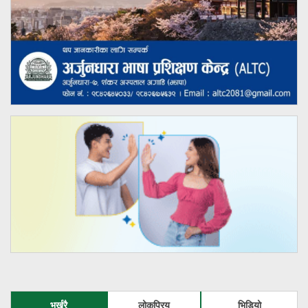
भर्खरै
लोकप्रिय
भिडियो