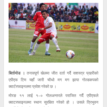
सूचना
प्रविधि
अन्तर्वार्ता
अन्तर्राष्ट्रिय
स्वास्थ्य
विज्ञापन
Tech
बिर्तामोड ।
तनावपूर्ण खेलमा जीत दर्ता गर्दै सशस्त्र प्रहरीको
एपीएफ टिम यहाँ जारी चौथो मग मग झापा गोल्डकपको
क्वार्टरफाइनलमा प्रवेश गरेको छ ।
मोरङ ११ लाई १–० गोलअन्तरले पराजित गर्दै एपीएफले
क्वाटरफाइनलमा स्थान सुरक्षित गरेको हो । उसले त्रिभुवन