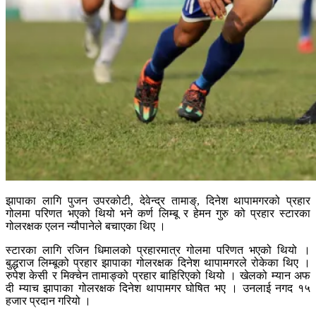
झापाका लागि पुजन उपरकोटी, देवेन्द्र तामाङ्, दिनेश थापामगरको प्रहार
गोलमा परिणत भएको थियो भने कर्ण लिम्बू र हेमन गुरु को प्रहार स्टारका
गोलरक्षक एलन न्यौपानेले बचाएका थिए ।
स्टारका लागि रजिन धिमालको प्रहारमात्र गोलमा परिणत भएको थियो ।
बुद्धराज लिम्बूको प्रहार झापाका गोलरक्षक दिनेश थापामगरले रोकेका थिए ।
रुपेश केसी र मिक्चेन तामाङ्को प्रहार बाहिरिएको थियो । खेलको म्यान अफ
दी म्याच झापाका गोलरक्षक दिनेश थापामगर घोषित भए । उनलाई नगद १५
हजार प्रदान गरियो ।