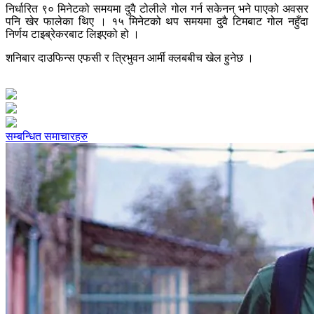
निर्धारित ९० मिनेटको समयमा दुवै टोलीले गोल गर्न सकेनन् भने पाएको अवसर
पनि खेर फालेका थिए । १५ मिनेटको थप समयमा दुवै टिमबाट गोल नहुँदा
निर्णय टाइब्रेकरबाट लिइएको हो ।
शनिबार दाउफिन्स एफसी र त्रिभुवन आर्मी क्लबबीच खेल हुनेछ ।
सम्बन्धित समाचारहरु