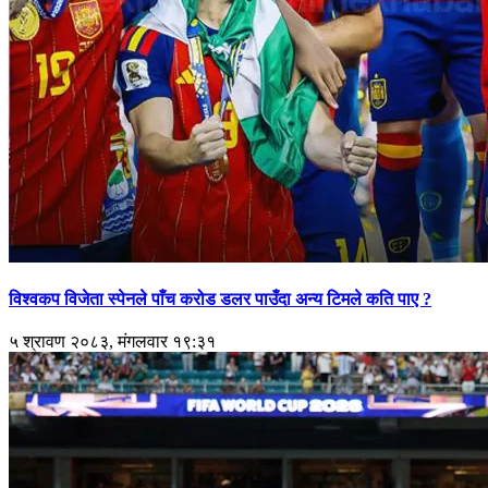
विश्वकप विजेता स्पेनले पाँच करोड डलर पाउँदा अन्य टिमले कति पाए ?
५ श्रावण २०८३, मंगलवार १९:३१