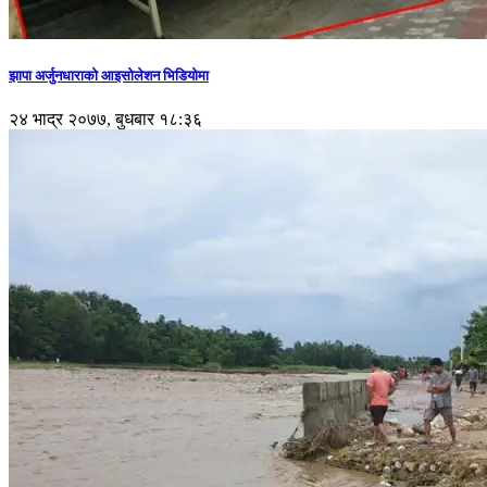
झापा अर्जुनधाराको आइसोलेशन भिडियोमा
२४ भाद्र २०७७, बुधबार १८:३६