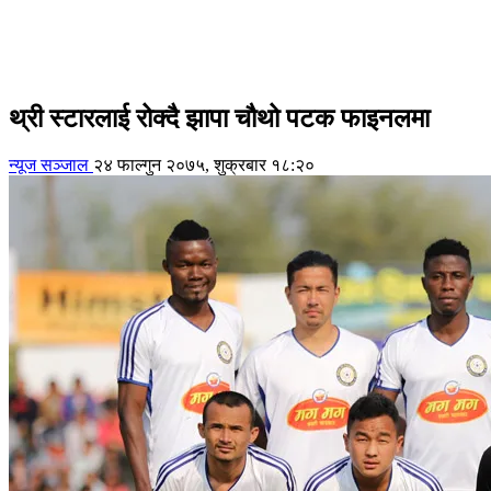
थ्री स्टारलाई रोक्दै झापा चौथो पटक फाइनलमा
न्यूज सञ्जाल
२४ फाल्गुन २०७५, शुक्रबार १८:२०