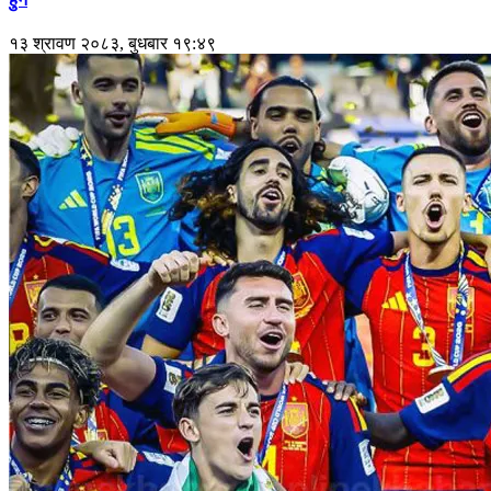
१३ श्रावण २०८३, बुधबार १९:४९