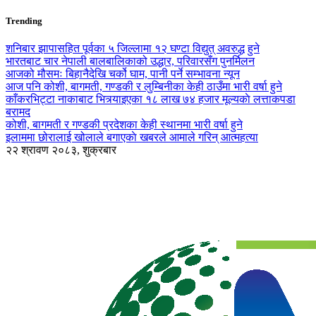
Trending
शनिबार झापासहित पूर्वका ५ जिल्लामा १२ घण्टा विद्युत् अवरुद्ध हुने
भारतबाट चार नेपाली बालबालिकाको उद्धार, परिवारसँग पुनर्मिलन
आजको मौसमः बिहानैदेखि चर्को घाम, पानी पर्ने सम्भावना न्यून
आज पनि कोशी, बागमती, गण्डकी र लुम्बिनीका केही ठाउँमा भारी वर्षा हुने
काँकरभिट्टा नाकाबाट भित्र्याइएका १८ लाख ७४ हजार मूल्यकाे लत्ताकपडा
बरामद
कोशी, बागमती र गण्डकी प्रदेशका केही स्थानमा भारी वर्षा हुने
इलाममा छोरालाई खोलाले बगाएकाे खबरले आमाले गरिन् आत्महत्या
२२ श्रावण २०८३, शुक्रबार