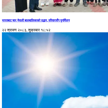
भारतबाट चार नेपाली बालबालिकाको उद्धार, परिवारसँग पुनर्मिलन
२२ श्रावण २०८३, शुक्रबार १८:५२