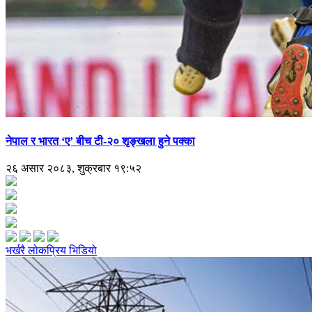
नेपाल र भारत ‘ए’ बीच टी-२० शृङ्खला हुने पक्का
२६ असार २०८३, शुक्रबार १९:५२
भर्खरै
लोकप्रिय
भिडियो