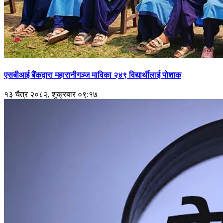
एसबीआई बैंकद्वारा महारानीगञ्ज माविका २४९ विद्यार्थीलाई पोशाक
१३ चैत्र २०८२, शुक्रबार ०९:१७