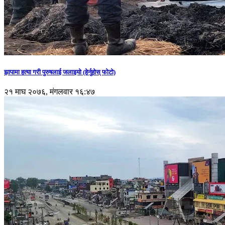
झापामा हत्या गरी पुरुषलाई जलाइयो (हेर्नुहाेस् फाेटाे)
२१ माघ २०७६, मंगलवार १६:४७