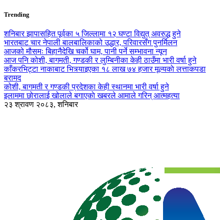
Trending
शनिबार झापासहित पूर्वका ५ जिल्लामा १२ घण्टा विद्युत् अवरुद्ध हुने
भारतबाट चार नेपाली बालबालिकाको उद्धार, परिवारसँग पुनर्मिलन
आजको मौसमः बिहानैदेखि चर्को घाम, पानी पर्ने सम्भावना न्यून
आज पनि कोशी, बागमती, गण्डकी र लुम्बिनीका केही ठाउँमा भारी वर्षा हुने
काँकरभिट्टा नाकाबाट भित्र्याइएका १८ लाख ७४ हजार मूल्यकाे लत्ताकपडा
बरामद
कोशी, बागमती र गण्डकी प्रदेशका केही स्थानमा भारी वर्षा हुने
इलाममा छोरालाई खोलाले बगाएकाे खबरले आमाले गरिन् आत्महत्या
२३ श्रावण २०८३, शनिबार