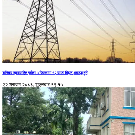
शनिबार झापासहित पूर्वका ५ जिल्लामा १२ घण्टा विद्युत् अवरुद्ध हुने
२२ श्रावण २०८३, शुक्रबार १९:१५