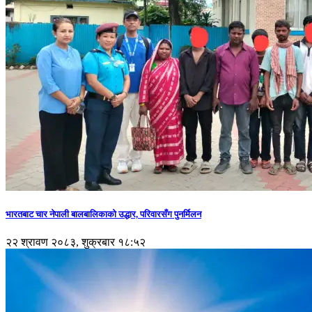
भारतबाट चार नेपाली बालबालिकाको उद्धार, परिवारसँग पुनर्मिलन
२२ श्रावण २०८३, शुक्रबार १८:५२