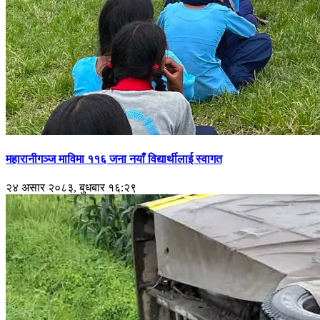
महारानीगञ्ज माविमा ११६ जना नयाँ विद्यार्थीलाई स्वागत
२४ असार २०८३, बुधबार १६:२९