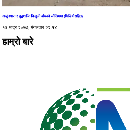
अर्जुनधारा र बुद्धशान्ति बिन्दुली बाँधको जोखिममा (भिडियाेसहित)
१६ भाद्र २०७७, मंगलवार २२:१४
हाम्रो बारे