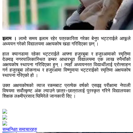
इलाम ।
लामो समय इलाम रहेर पत्रकारिता गरेका बेनुप भट्टराईले आफूले
अध्ययन गरेको विद्यालयमा अक्षयकोष खडा गरिदिएका छन् ।
हाल क्यानडामा रहेका भट्टराईले आफ्ना हजुरबुबा र हजुरआमाको स्मृतिमा
देउमाइ नगरपालिकास्थित डम्बर आधारभूत विद्यालयमा एक लाख रुपैयाँको
अक्षयकोष स्थापना गरिदिएका हुन् । त्यहाँ अध्ययनरत विद्यार्थीलाई प्रोत्साहन
गर्न हजुरबुबा लोकनाथ र हजुरआमा विष्णुमाया भट्टराईको स्मृतिमा अक्षयकोष
स्थापना गरिएको हो ।
उक्त अक्षयकोषको व्याज रकमबाट प्रत्येक वर्षको एसइइ परीक्षामा नेपाली
विषयमा सर्वोत्कृष्ट अंक ल्याउने छात्र÷छात्रालाई पुरस्कृत गरिने विद्यालयका
शिक्षक लक्ष्मीप्रसाद घिमिरेले जानकारी दिए ।
सम्बन्धित समाचारहरु