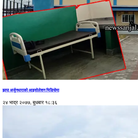
झापा अर्जुनधाराको आइसोलेशन भिडियोमा
२४ भाद्र २०७७, बुधबार १८:३६