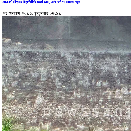
आजको मौसमः बिहानैदेखि चर्को घाम, पानी पर्ने सम्भावना न्यून
२२ श्रावण २०८३, शुक्रबार ०७:४८