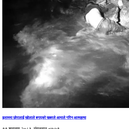
इलाममा छोरालाई खोलाले बगाएकाे खबरले आमाले गरिन् आत्महत्या
१९ श्रावण २०८३, मंगलवार ०७:५९