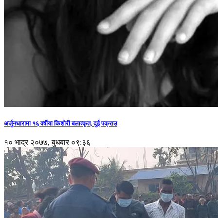
अर्जुनधारामा १६ वर्षीया किशोरी बलात्कृत, दुई पक्राउ
१० भाद्र २०७७, बुधबार ०९:३६