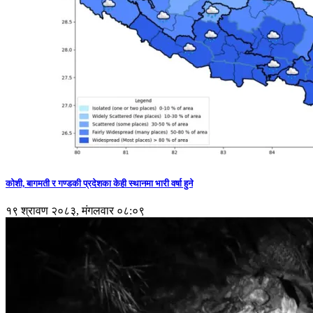
कोशी, बागमती र गण्डकी प्रदेशका केही स्थानमा भारी वर्षा हुने
१९ श्रावण २०८३, मंगलवार ०८:०९