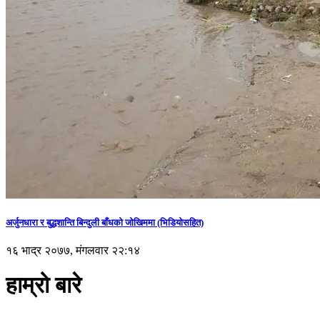
अर्जुनधारा र बुद्धशान्ति बिन्दुली बाँधको जोखिममा (भिडियाेसहित)
१६ भाद्र २०७७, मंगलवार २२:१४
हाम्रो बारे