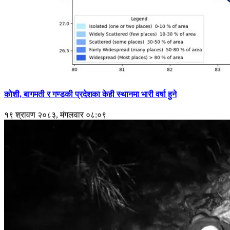
कोशी, बागमती र गण्डकी प्रदेशका केही स्थानमा भारी वर्षा हुने
१९ श्रावण २०८३, मंगलवार ०८:०९