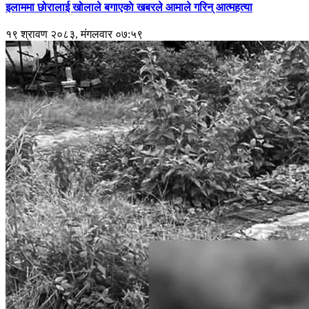
इलाममा छोरालाई खोलाले बगाएकाे खबरले आमाले गरिन् आत्महत्या
१९ श्रावण २०८३, मंगलवार ०७:५९