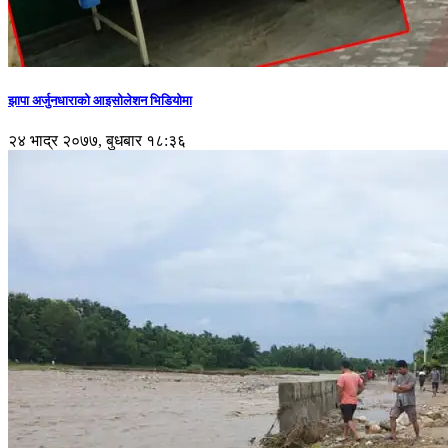
झापा अर्जुनधाराको आइसोलेशन भिडियोमा
२४ भाद्र २०७७, बुधबार १८:३६