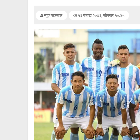
सूचना
प्रविधि
न्यूज सञ्जाल
१६ बैशाख २०७६, सोमबार १०:४५
अन्तर्वार्ता
अन्तर्राष्ट्रिय
स्वास्थ्य
विज्ञापन
Tech