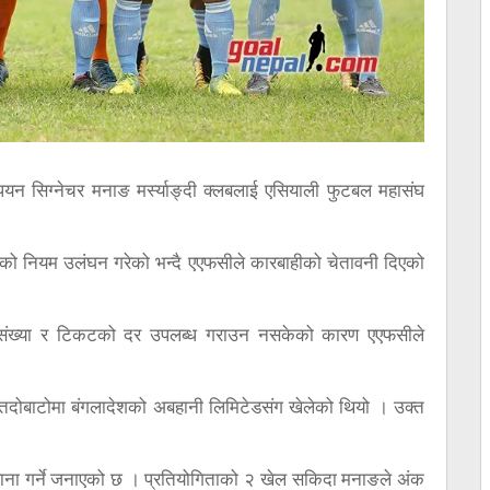
ियन सिग्नेचर मनाङ मर्स्याङ्दी क्लबलाई एसियाली फुटबल महासंघ
ताको नियम उलंघन गरेको भन्दै एएफसीले कारबाहीको चेतावनी दिएको
 संख्या र टिकटको दर उपलब्ध गराउन नसकेको कारण एएफसीले
 सातदोबाटोमा बंगलादेशको अबहानी लिमिटेडसंग खेलेको थियो । उक्त
वाना गर्ने जनाएको छ । प्रतियोगिताको २ खेल सकिदा मनाङले अंक