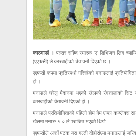
काठमाडौं ।
पल्सर सहिद स्मारक ‘ए’ डिभिजन लिग च्याम्प
(एएफसी) ले कारबाहीको चेतावनी दिएको छ ।
एएफसी कपमा प्रतिस्पर्धा गरिरहेको मनाङलाई प्रतियोगि
हो ।
मनाङले घरेलु मैदानमा भएको खेलको रंगशालाको सिट
कारबाहीको चेतावनी दिएको हो ।
मनाङले प्रतियोगिताको पहिलो होम गेम एन्फा कम्प्लेक्स
खेलमा मनाङ १-० ले पराजित भएको थियो ।
एएफसीले अर्को पटक यस गल्ती दोहोर्राएमा मनाङलाई जरि