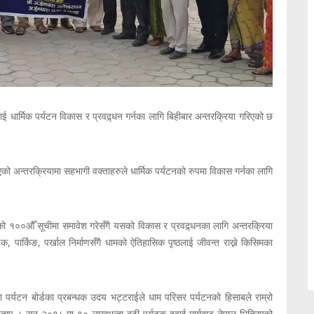
ई धार्मिक पर्यटन विकास र प्रवद्र्धन गर्नका लागि बिहीबार अन्तरक्रिया गरिएको छ
अन्तरक्रियामा सहभागी वक्ताहरुले धार्मिक पर्यटनको रुपमा विकास गर्नका लागि
ेपालको १००औँ सूचीमा समावेश गरेसँगै यसको विकास र प्रवद्र्धनका लागि अन्तरक्रिया
, पार्किङ, पर्खाल निर्माणसँगै धामको ऐतिहासिक पृष्ठलाई जीवन्त राख्ने किसिमका
 पर्यटन बोर्डका प्रबन्धक उदय भट्टराईले धाम परिसर पर्यटनको हिसाबले राम्रो
ो बताए । सन् २०१८ मा १० लाखभन्दा बढी पर्यटक हवाई मार्गबाट नेपाल भित्रिएको