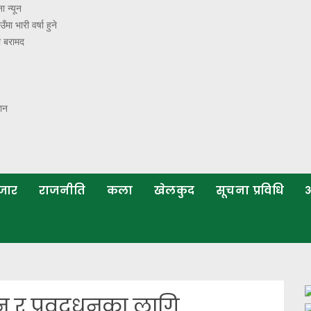
ा न्यून
ा भारी वर्षा हुने
ा बरामद
मान
बजार
राजनीति
कला
खेलकुद
सूचना प्रविधि
अ
न र प्रवद्र्धनका लागि