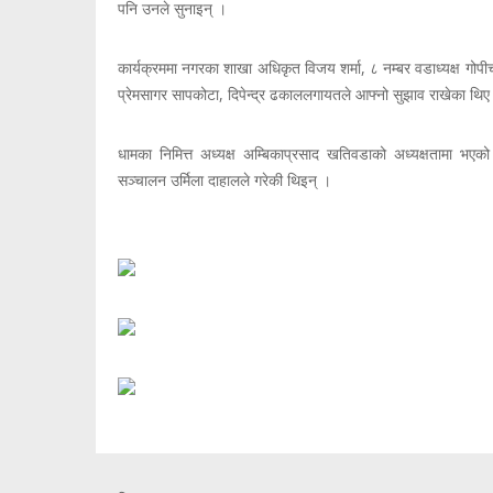
पनि उनले सुनाइन् ।
कार्यक्रममा नगरका शाखा अधिकृत विजय शर्मा, ८ नम्बर वडाध्यक्ष गोपीच
प्रेमसागर सापकोटा, दिपेन्द्र ढकाललगायतले आफ्नो सुझाव राखेका थिए
धामका निमित्त अध्यक्ष अम्बिकाप्रसाद खतिवडाको अध्यक्षतामा भएको 
सञ्चालन उर्मिला दाहालले गरेकी थिइन् ।