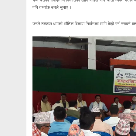
पनि तथ्यांक उनले सुनाए ।
उनले तत्काल धामको भौतिक विकास निर्माणका लागि केही गर्न नसक्ने बता