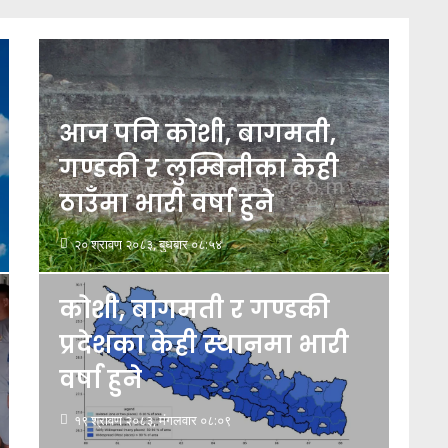
आज पनि कोशी, बागमती,
गण्डकी र लुम्बिनीका केही
ठाउँमा भारी वर्षा हुने
२० श्रावण २०८३, बुधबार ०८:५४
कोशी, बागमती र गण्डकी
प्रदेशका केही स्थानमा भारी
वर्षा हुने
१९ श्रावण २०८३, मंगलवार ०८:०९