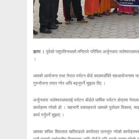
झापा ।
पूर्वको पशुपतिनाथको मन्दिरले परिचित अर्जुनधारा जलेश्वरधामला
।
धामको आयोजना तथा नेपाल पर्यटन बोर्ड काठमाडौँको सहआयोजनामा भएको 
गुरुयोजना तयार गरेर अघि बढ्नुपर्ने सुझाव दिए ।
अर्जुनधारा जलेश्वरधामलाई पर्यटन बोर्डले धार्मिक पर्यटन क्षेत्रमा न
कार्यक्रम गरेको हो । सहभागी वक्ताहरुले धामको पूर्वाधार विकास, सडक
कार्य गर्नुपर्ने सुझाए ।
धामका सचिव शिवलाल खतिवडाले कार्यपत्र प्रस्तुत गरेको कार्यक्रममा
भन्दै यसको सर्वाङ्गीण विकासका लागि बोर्डले पनि चासो व्यक्त गरेक