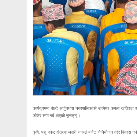
कार्यक्रममा बोल्दै अर्जुनधारा नगरपालिकाकी उपमेयर कमला खतिवडा आच
जोडेर काम गर्दै आएको सुनाइन् ।
कृषि, पशु पकेट क्षेत्रमा जसरी नगरले बजेट विनियोजन गरेर विकास गर्न