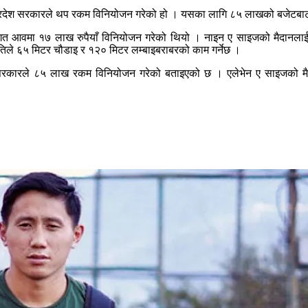
लागि प्रदेश सरकारले थप रकम विनियोजन गरेको हो । यसका लागि ८५ लाखको बजेटबा
तहले गत आवमा १७ लाख रुपैयाँ विनियोजन गरेको थियो । नाइन ए साइजको मैदानल
तिले ६५ मिटर चौडाइ र १२० मिटर लम्बाइबराबरको काम गर्नेछ ।
ेश सरकारले ८५ लाख रकम विनियोजन गरेको बताइएको छ । एलेभेन ए साइजको मैदा