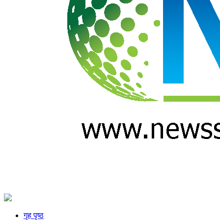
गृह पृष्ठ