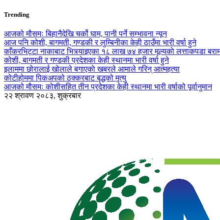
Trending
आजको मौसमः बिहानैदेखि चर्को घाम, पानी पर्ने सम्भावना न्यून
आज पनि कोशी, बागमती, गण्डकी र लुम्बिनीका केही ठाउँमा भारी वर्षा हुने
काँकरभिट्टा नाकाबाट भित्र्याइएका १८ लाख ७४ हजार मूल्यकाे लत्ताकपडा बरा
कोशी, बागमती र गण्डकी प्रदेशका केही स्थानमा भारी वर्षा हुने
इलाममा छोरालाई खोलाले बगाएकाे खबरले आमाले गरिन् आत्महत्या
कोटीहोममा पिकअपको ठक्करबाट बृद्धको मृत्यु
आजको मौसमः कोशीसहित तीन प्रदेशका केही स्थानमा भारी वर्षाको पूर्वानुमान
२२ श्रावण २०८३, शुक्रबार