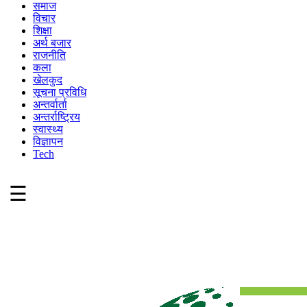
समाज
विचार
शिक्षा
अर्थ बजार
राजनीति
कला
खेलकुद
सूचना प्रविधि
अन्तर्वार्ता
अन्तर्राष्ट्रिय
स्वास्थ्य
विज्ञापन
Tech
☰