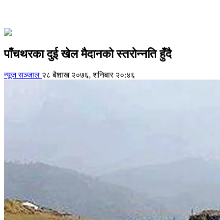
पाँचथरका दुई खेल मैदानको स्तरोन्नति हुँदै
न्यूज सञ्जाल
२८ बैशाख २०७६, शनिबार २०:४६