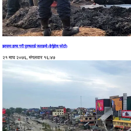
झापामा हत्या गरी पुरुषलाई जलाइयो (हेर्नुहाेस् फाेटाे)
२१ माघ २०७६, मंगलवार १६:४७