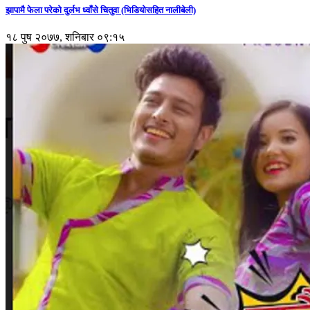
झापामै फेला परेको दुर्लभ ध्वाँसे चितुवा (भिडियोसहित नालीबेली)
१८ पुष २०७७, शनिबार ०९:१५