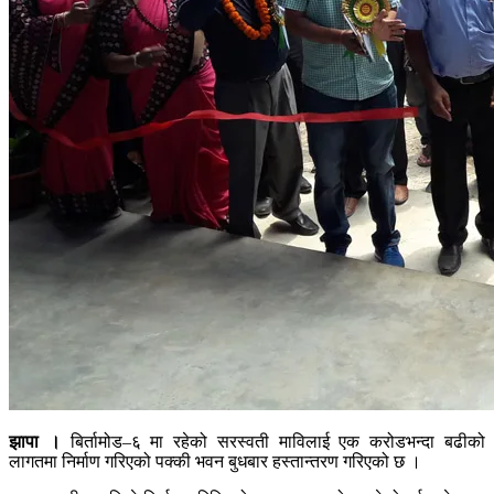
झापा ।
बिर्तामोड–६ मा रहेको सरस्वती माविलाई एक करोडभन्दा बढीको
लागतमा निर्माण गरिएको पक्की भवन बुधबार हस्तान्तरण गरिएको छ ।