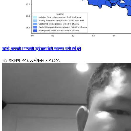
कोशी, बागमती र गण्डकी प्रदेशका केही स्थानमा भारी वर्षा हुने
१९ श्रावण २०८३, मंगलवार ०८:०९