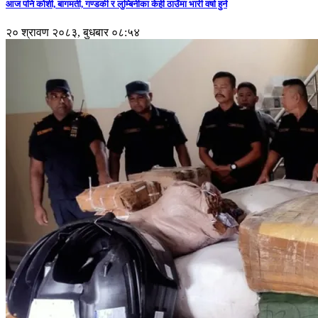
आज पनि कोशी, बागमती, गण्डकी र लुम्बिनीका केही ठाउँमा भारी वर्षा हुने
२० श्रावण २०८३, बुधबार ०८:५४