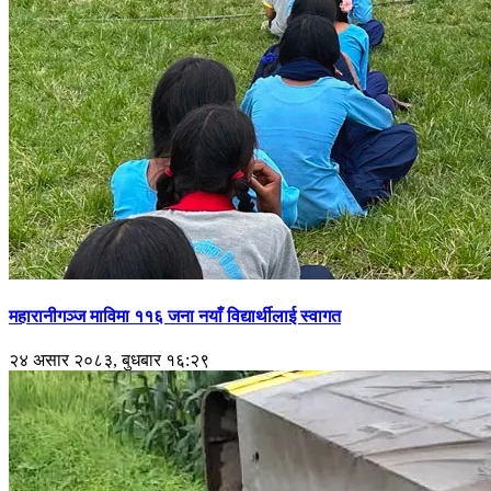
महारानीगञ्ज माविमा ११६ जना नयाँ विद्यार्थीलाई स्वागत
२४ असार २०८३, बुधबार १६:२९