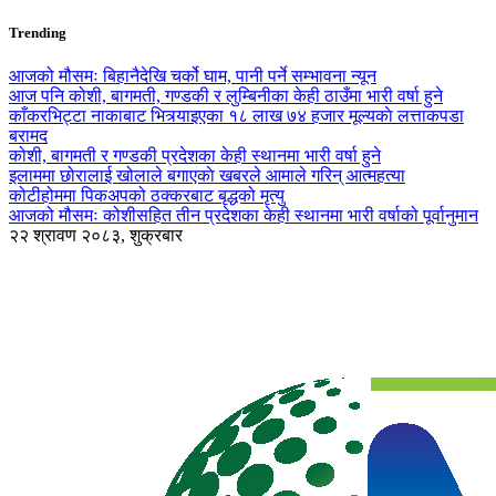
Trending
आजको मौसमः बिहानैदेखि चर्को घाम, पानी पर्ने सम्भावना न्यून
आज पनि कोशी, बागमती, गण्डकी र लुम्बिनीका केही ठाउँमा भारी वर्षा हुने
काँकरभिट्टा नाकाबाट भित्र्याइएका १८ लाख ७४ हजार मूल्यकाे लत्ताकपडा
बरामद
कोशी, बागमती र गण्डकी प्रदेशका केही स्थानमा भारी वर्षा हुने
इलाममा छोरालाई खोलाले बगाएकाे खबरले आमाले गरिन् आत्महत्या
कोटीहोममा पिकअपको ठक्करबाट बृद्धको मृत्यु
आजको मौसमः कोशीसहित तीन प्रदेशका केही स्थानमा भारी वर्षाको पूर्वानुमान
२२ श्रावण २०८३, शुक्रबार