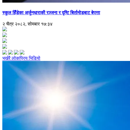
स्कुल हिँडेका अर्जुनधाराकी रञ्जना र दृष्टि बिर्तामोडबाट बेपत्ता
२ चैत्र २०८२, सोमबार १७:३४
भर्खरै
लोकप्रिय
भिडियो