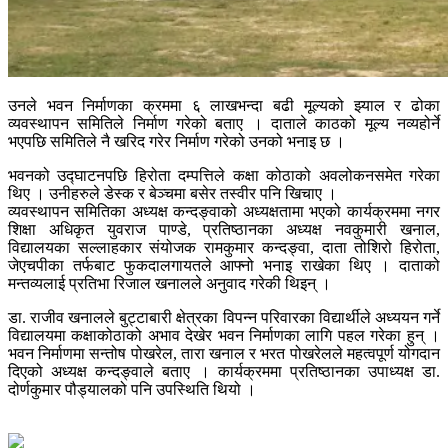
उनले भवन निर्माणका क्रममा ६ लाखभन्दा बढी मूल्यको झ्याल र ढोका
व्यवस्थापन समितिले निर्माण गरेको बताए । दाताले काठको मूल्य नव्यहोर्ने
भएपछि समितिले नै खरिद गरेर निर्माण गरेको उनको भनाइ छ ।
भवनको उद्घाटनपछि हिरोता दम्पत्तिले कक्षा कोठाको अवलोकनसमेत गरेका
थिए । उनीहरुले डेस्क र बेञ्चमा बसेर तस्वीर पनि खिचाए ।
व्यवस्थापन समितिका अध्यक्ष कन्दङ्वाको अध्यक्षतामा भएको कार्यक्रममा नगर
शिक्षा अधिकृत युवराज पाण्डे, प्रतिष्ठानका अध्यक्ष नवकुमारी खनाल,
विद्यालयका सल्लाहकार संयोजक रामकुमार कन्दङ्वा, दाता तोशिरो हिरोता,
जेएचपीका तर्फबाट फुकदालगायतले आफ्नो भनाइ राखेका थिए । दाताको
मन्तव्यलाई प्रतिभा रिजाल खनालले अनुवाद गरेकी थिइन् ।
डा. राजीव खनालले बुट्टाबारी क्षेत्रका विपन्न परिवारका विद्यार्थीले अध्ययन गर्ने
विद्यालयमा कक्षाकोठाको अभाव देखेर भवन निर्माणका लागि पहल गरेका हुन् ।
भवन निर्माणमा सन्तोष पोखरेल, तारा खनाल र भरत पोखरेलले महत्वपूर्ण योगदान
दिएको अध्यक्ष कन्दङ्वाले बताए । कार्यक्रममा प्रतिष्ठानका उपाध्यक्ष डा.
दोर्णकुमार पौड्यालको पनि उपस्थिति थियो ।