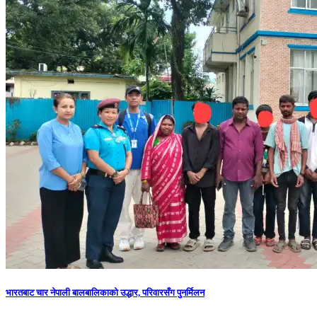
भारतबाट चार नेपाली बालबालिकाको उद्धार, परिवारसँग पुनर्मिलन