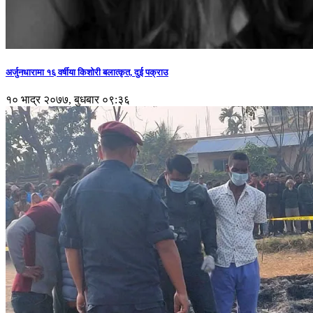
अर्जुनधारामा १६ वर्षीया किशोरी बलात्कृत, दुई पक्राउ
१० भाद्र २०७७, बुधबार ०९:३६