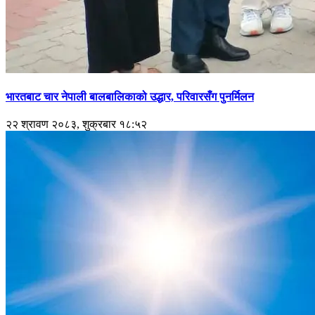
भारतबाट चार नेपाली बालबालिकाको उद्धार, परिवारसँग पुनर्मिलन
२२ श्रावण २०८३, शुक्रबार १८:५२