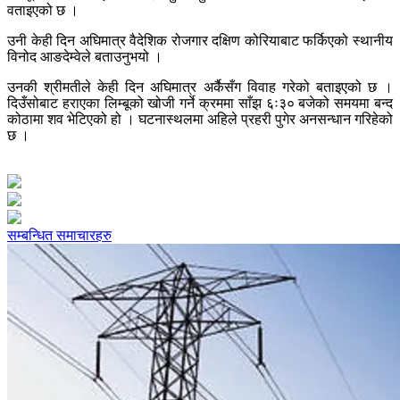
वताइएको छ ।
उनी केही दिन अघिमात्र वैदेशिक रोजगार दक्षिण कोरियाबाट फर्किएको स्थानीय
विनोद आङदेम्वेले बताउनुभयो ।
उनकी श्रीमतीले केही दिन अघिमात्र अर्कैसँग विवाह गरेको बताइएको छ ।
दिउँसोबाट हराएका लिम्बूको खोजी गर्ने क्रममा साँझ ६ः३० बजेको समयमा बन्द
कोठामा शव भेटिएको हो । घटनास्थलमा अहिले प्रहरी पुगेर अनसन्धान गरिहेको
छ ।
सम्बन्धित समाचारहरु