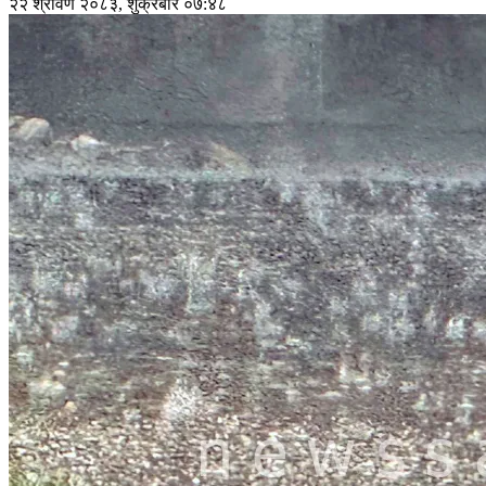
२२ श्रावण २०८३, शुक्रबार ०७:४८