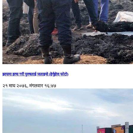
झापामा हत्या गरी पुरुषलाई जलाइयो (हेर्नुहाेस् फाेटाे)
२१ माघ २०७६, मंगलवार १६:४७