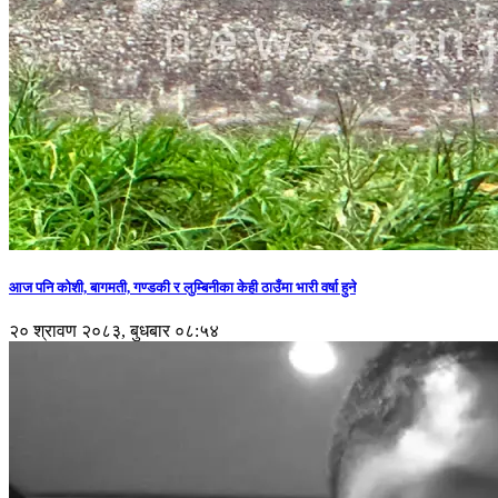
आज पनि कोशी, बागमती, गण्डकी र लुम्बिनीका केही ठाउँमा भारी वर्षा हुने
२० श्रावण २०८३, बुधबार ०८:५४