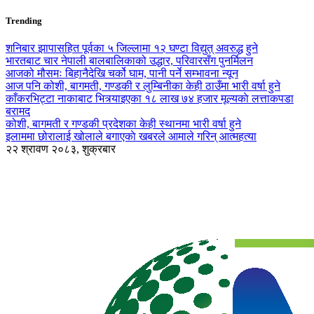
Trending
शनिबार झापासहित पूर्वका ५ जिल्लामा १२ घण्टा विद्युत् अवरुद्ध हुने
भारतबाट चार नेपाली बालबालिकाको उद्धार, परिवारसँग पुनर्मिलन
आजको मौसमः बिहानैदेखि चर्को घाम, पानी पर्ने सम्भावना न्यून
आज पनि कोशी, बागमती, गण्डकी र लुम्बिनीका केही ठाउँमा भारी वर्षा हुने
काँकरभिट्टा नाकाबाट भित्र्याइएका १८ लाख ७४ हजार मूल्यकाे लत्ताकपडा
बरामद
कोशी, बागमती र गण्डकी प्रदेशका केही स्थानमा भारी वर्षा हुने
इलाममा छोरालाई खोलाले बगाएकाे खबरले आमाले गरिन् आत्महत्या
२२ श्रावण २०८३, शुक्रबार