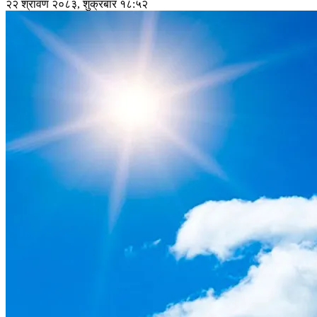
२२ श्रावण २०८३, शुक्रबार १८:५२