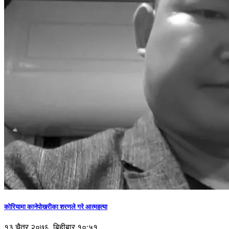
कोरियामा कानेपोखरीका शरणले गरे आत्महत्या
१३ चैत्र २०७६, बिहीबार १०:५१