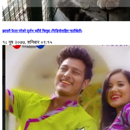
झापामै फेला परेको दुर्लभ ध्वाँसे चितुवा (भिडियोसहित नालीबेली)
१८ पुष २०७७, शनिबार ०९:१५