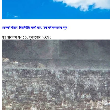
आजको मौसमः बिहानैदेखि चर्को घाम, पानी पर्ने सम्भावना न्यून
२२ श्रावण २०८३, शुक्रबार ०७:४८