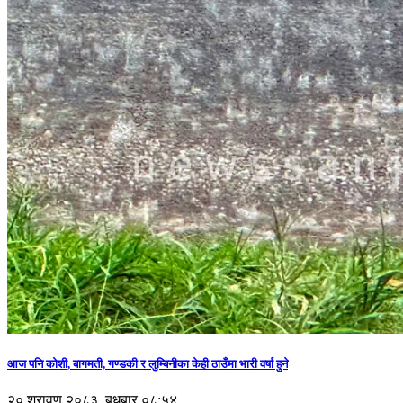
आज पनि कोशी, बागमती, गण्डकी र लुम्बिनीका केही ठाउँमा भारी वर्षा हुने
२० श्रावण २०८३, बुधबार ०८:५४