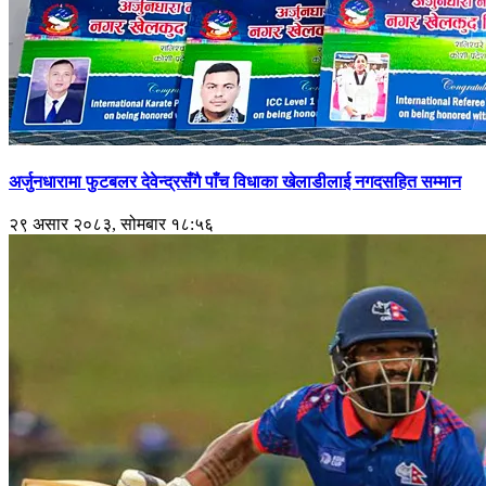
अर्जुनधारामा फुटबलर देवेन्द्रसँगै पाँच विधाका खेलाडीलाई नगदसहित सम्मान
२९ असार २०८३, सोमबार १८:५६