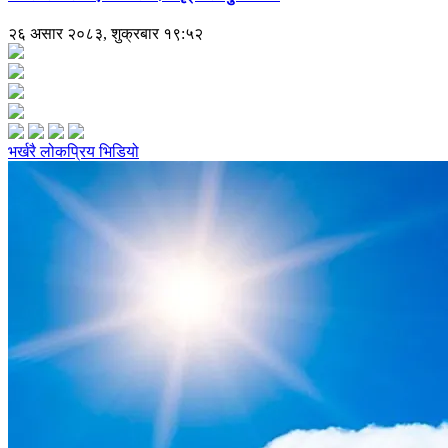
२६ असार २०८३, शुक्रबार १९:५२
भर्खरै
लोकप्रिय
भिडियो