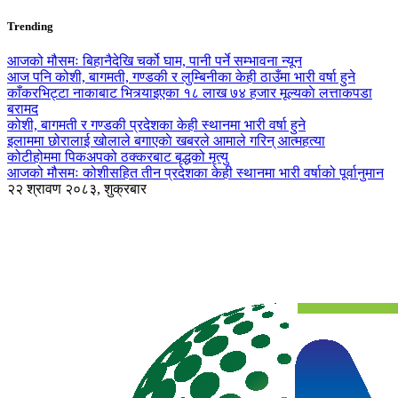
Trending
आजको मौसमः बिहानैदेखि चर्को घाम, पानी पर्ने सम्भावना न्यून
आज पनि कोशी, बागमती, गण्डकी र लुम्बिनीका केही ठाउँमा भारी वर्षा हुने
काँकरभिट्टा नाकाबाट भित्र्याइएका १८ लाख ७४ हजार मूल्यकाे लत्ताकपडा
बरामद
कोशी, बागमती र गण्डकी प्रदेशका केही स्थानमा भारी वर्षा हुने
इलाममा छोरालाई खोलाले बगाएकाे खबरले आमाले गरिन् आत्महत्या
कोटीहोममा पिकअपको ठक्करबाट बृद्धको मृत्यु
आजको मौसमः कोशीसहित तीन प्रदेशका केही स्थानमा भारी वर्षाको पूर्वानुमान
२२ श्रावण २०८३, शुक्रबार