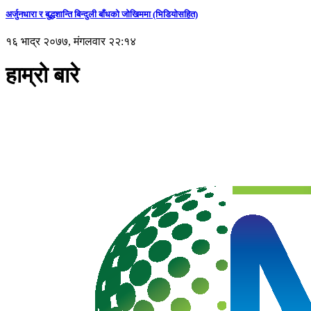
अर्जुनधारा र बुद्धशान्ति बिन्दुली बाँधको जोखिममा (भिडियाेसहित)
१६ भाद्र २०७७, मंगलवार २२:१४
हाम्रो बारे