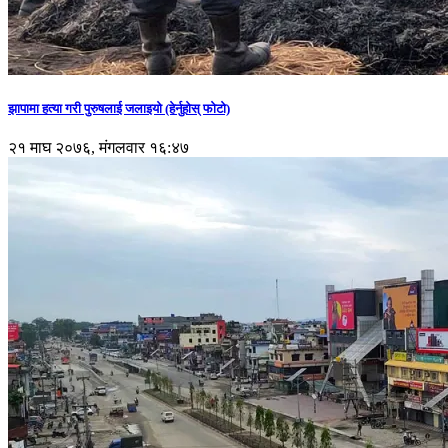
झापामा हत्या गरी पुरुषलाई जलाइयो (हेर्नुहाेस् फाेटाे)
२१ माघ २०७६, मंगलवार १६:४७