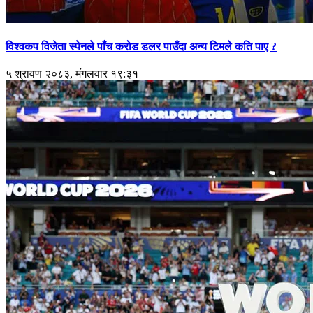
विश्वकप विजेता स्पेनले पाँच करोड डलर पाउँदा अन्य टिमले कति पाए ?
५ श्रावण २०८३, मंगलवार १९:३१