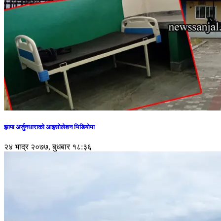
झापा अर्जुनधाराको आइसोलेशन भिडियोमा
२४ भाद्र २०७७, बुधबार १८:३६